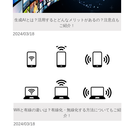
生成AIとは？活用するとどんなメリットがあるの？注意点も
ご紹介！
2024/03/18
Wifiと有線の違いは？有線化・無線化する方法についてもご紹
介！
2024/03/18