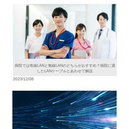
病院では有線LANと無線LANのどちらがおすすめ？病院に適
したLANケーブルとあわせて解説
2023/12/08