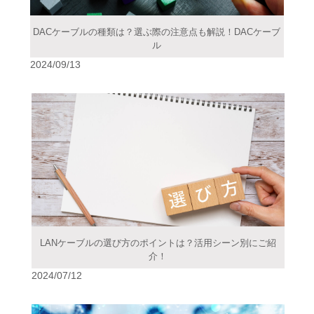
DACケーブルの種類は？選ぶ際の注意点も解説！DACケーブ
ル
2024/09/13
LANケーブルの選び方のポイントは？活用シーン別にご紹
介！
2024/07/12