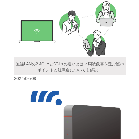
無線LANの2.4GHzと5GHzの違いとは？周波数帯を選ぶ際の
ポイントと注意点についても解説！
2024/04/09