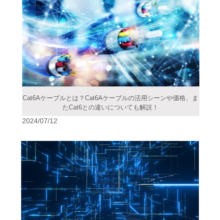
Cat6Aケーブルとは？Cat6Aケーブルの活用シーンや価格、ま
たCat6との違いについても解説！
2024/07/12