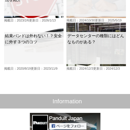
掲載日：2023/2/6
更新日：2026/1/13
掲載日：2024/10/30
更新日：2025/5/19
結束バンドは外れない！？安全
データセンターの種類にはどん
に外す３つのコツ
なものがある？
掲載日：2020/8/19
更新日：2023/11/9
掲載日：2024/12/3
更新日：2024/12/3
Information