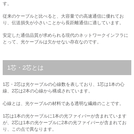
す。
従来のケーブルと比べると、大容量での高速通信に優れてお
り、伝送損失が小さいことから長距離通信に適しています。
安定した通信品質が求められる現代のネットワークインフラに
とって、光ケーブルは欠かせない存在なのです。
1芯・2芯とは
1芯・2芯は光ケーブルの心線数を表しており、1芯は1本の心
線、2芯は2本の心線から構成されています。
心線とは、光ケーブルの材料である透明な繊維のことです。
1芯は1本の光ケーブルに1本の光ファイバーが含まれています
が、2芯は1本の光ケーブルに2本の光ファイバーが含まれてお
り、この点で異なります。