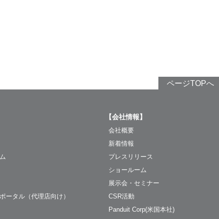
ページTOPへ
【会社情報】
会社概要
新着情報
ム
プレスリリース
ショールーム
展示会・セミナー
ポータル（代理店向け）
CSR活動
Panduit Corp(米国本社)