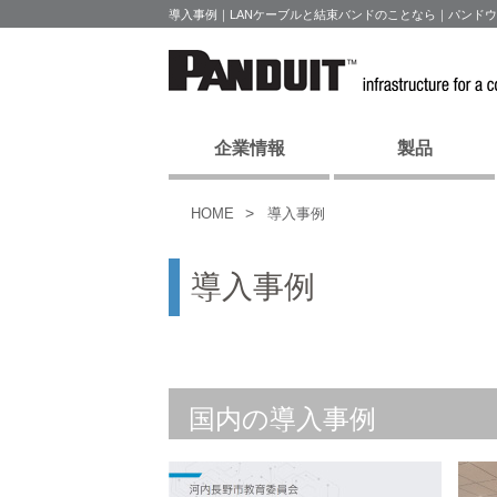
導入事例｜LANケーブルと結束バンドのことなら｜パンド
企業情報
製品
HOME
導入事例
導入事例
国内の導入事例