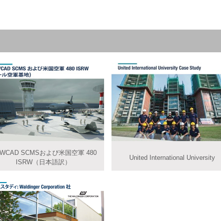
AWCAD SCMSおよび米国空軍 480
United International University
ISRW（日本語訳）