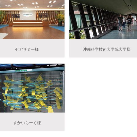
セガサミー様
沖縄科学技術大学院大学様
すかいらーく様