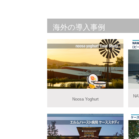
海外の導入事例
N
Noosa Yoghurt