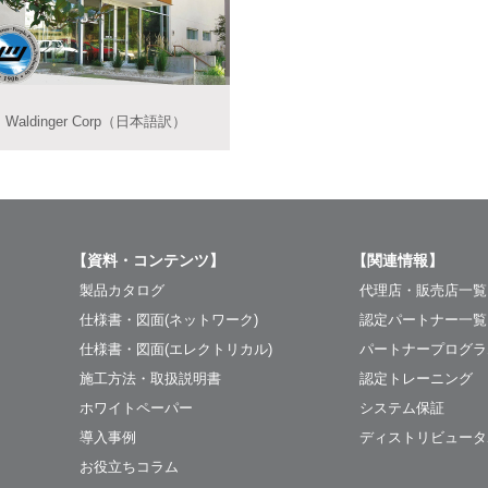
Waldinger Corp（日本語訳）
【資料・コンテンツ】
【関連情報】
製品カタログ
代理店・販売店一覧
仕様書・図面(ネットワーク)
認定パートナー一覧
仕様書・図面(エレクトリカル)
パートナープログラ
施工方法・取扱説明書
認定トレーニング
ホワイトペーパー
システム保証
導入事例
ディストリビュータ
お役立ちコラム