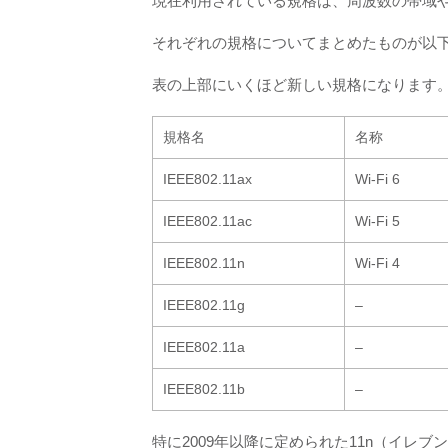
現在利用されている規格は、周波数の帯域
それぞれの規格についてまとめたものが以
表の上部にいくほど新しい規格になります
規格名
名称
IEEE802.11ax
Wi-Fi 6
IEEE802.11ac
Wi-Fi 5
IEEE802.11n
Wi-Fi 4
IEEE802.11g
–
IEEE802.11a
–
IEEE802.11b
–
特に2009年以降に定められた11n（イレブ