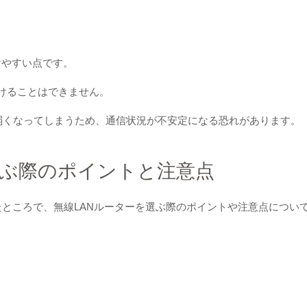
けやすい点です。
届けることはできません。
弱くなってしまうため、通信状況が不安定になる恐れがあります。
選ぶ際のポイントと注意点
たところで、無線LANルーターを選ぶ際のポイントや注意点につい
。