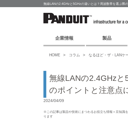
無線LANの2.4GHzと5GHzの違いとは？周波数帯を選
企業情報
製品
HOME
コラム
なるほど・ザ・LANケ
無線LANの2.4GH
のポイントと注意点
2024/04/09
※この記事は製品や技術にまつわるお役立ち情報＝豆知識
ります