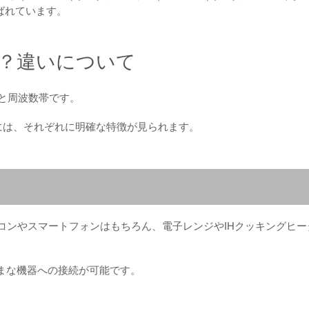
6と呼ばれています。
帯？違いについて
度と周波数帯です。
z帯には、それぞれに明確な特徴が見られます。
ソコンやスマートフォンはもちろん、電子レンジやIHクッキングヒー
さまざまな機器への接続が可能です。