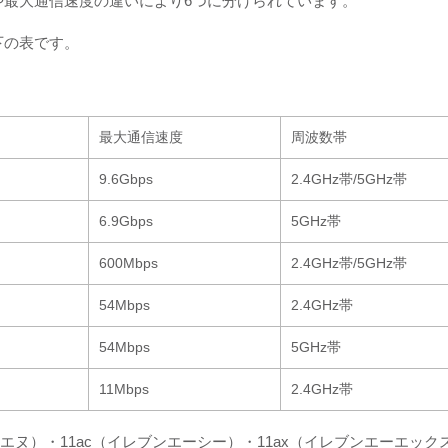
や最大通信速度の違いにより6つに分けられています。
下の表です。
。
最大通信速度
周波数帯
9.6Gbps
2.4GHz帯/5GHz帯
6.9Gbps
5GHz帯
600Mbps
2.4GHz帯/5GHz帯
54Mbps
2.4GHz帯
54Mbps
5GHz帯
11Mbps
2.4GHz帯
ンエヌ）・11ac（イレブンエーシー）・11ax（イレブンエーエック