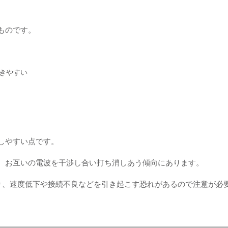
なものです。
きやすい
こしやすい点です。
ため、お互いの電波を干渉し合い打ち消しあう傾向にあります。
り、速度低下や接続不良などを引き起こす恐れがあるので注意が必