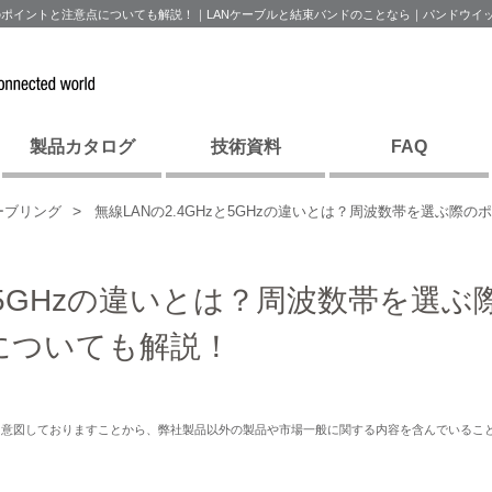
ぶ際のポイントと注意点についても解説！｜LANケーブルと結束バンドのことなら｜パンドウイ
製品カタログ
技術資料
FAQ
ーブリング
無線LANの2.4GHzと5GHzの違いとは？周波数帯を選ぶ際
zと5GHzの違いとは？周波数帯を選ぶ
についても解説！
を意図しておりますことから、弊社製品以外の製品や市場一般に関する内容を含んでいるこ