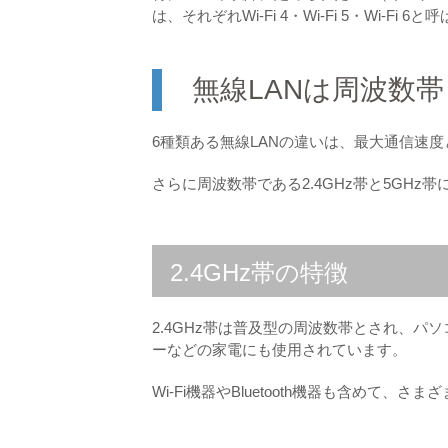
は、それぞれWi-Fi 4・Wi-Fi 5・Wi-Fi 
無線LANは周波数
6種類ある無線LANの違いは、最大通信速
さらに周波数帯である2.4GHz帯と5GH
2.4GHz帯の特徴
2.4GHz帯は普及型の周波数帯とされ、パ
ーなどの家電にも使用されています。
Wi-Fi機器やBluetooth機器も含めて、