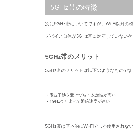
5GHz帯の特徴
次に5GHz帯についてですが、Wi-Fi以
デバイス自体が5GHz帯に対応していない
5GHz帯のメリット
5GHz帯のメリットは以下のようなものです
・電波干渉を受けづらく安定性が高い
・4GHz帯と比べて通信速度が速い
5GHz帯は基本的にWi-Fiでしか使用さ