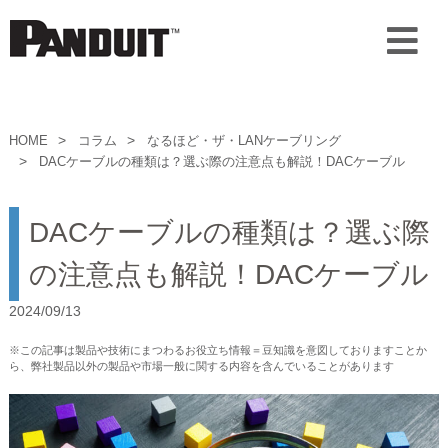
HOME
コラム
なるほど・ザ・LANケーブリング
DACケーブルの種類は？選ぶ際の注意点も解説！DACケーブル
DACケーブルの種類は？選ぶ際
の注意点も解説！DACケーブル
2024/09/13
※この記事は製品や技術にまつわるお役立ち情報＝豆知識を意図しておりますことか
ら、弊社製品以外の製品や市場一般に関する内容を含んでいることがあります