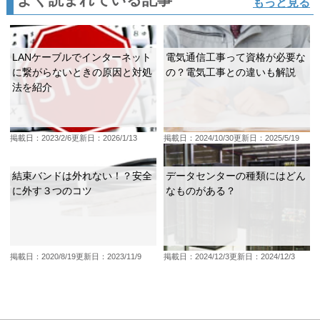
もっと見る
LANケーブルでインターネット
電気通信工事って資格が必要な
に繋がらないときの原因と対処
の？電気工事との違いも解説
法を紹介
掲載日：2023/2/6
更新日：2026/1/13
掲載日：2024/10/30
更新日：2025/5/19
結束バンドは外れない！？安全
データセンターの種類にはどん
に外す３つのコツ
なものがある？
掲載日：2020/8/19
更新日：2023/11/9
掲載日：2024/12/3
更新日：2024/12/3