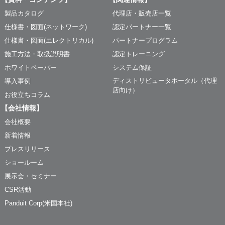
製品カタログ
代理店・販売店一覧
仕様書・図面(ネットワーク)
認定パートナー一覧
仕様書・図面(エレクトリカル)
パートナープログラム
施工方法・取扱説明書
認定トレーニング
ホワイトペーパー
システム保証
ディストリビュータポータル（代理
導入事例
店向け）
お役立ちコラム
【会社情報】
会社概要
新着情報
プレスリリース
ショールーム
展示会・セミナー
CSR活動
Panduit Corp(米国本社)