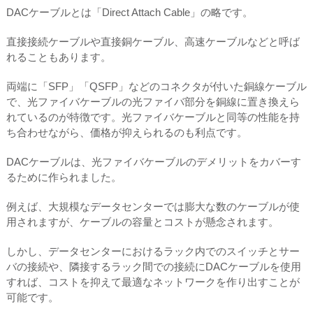
DACケーブルとは「Direct Attach Cable」の略です。
直接接続ケーブルや直接銅ケーブル、高速ケーブルなどと呼ば
れることもあります。
両端に「SFP」「QSFP」などのコネクタが付いた銅線ケーブル
で、光ファイバケーブルの光ファイバ部分を銅線に置き換えら
れているのが特徴です。光ファイバケーブルと同等の性能を持
ち合わせながら、価格が抑えられるのも利点です。
DACケーブルは、光ファイバケーブルのデメリットをカバーす
るために作られました。
例えば、大規模なデータセンターでは膨大な数のケーブルが使
用されますが、ケーブルの容量とコストが懸念されます。
しかし、データセンターにおけるラック内でのスイッチとサー
バの接続や、隣接するラック間での接続にDACケーブルを使用
すれば、コストを抑えて最適なネットワークを作り出すことが
可能です。