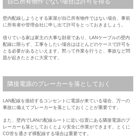
自己所有物件でない場合は許可を得る
壁内配線しようとする家屋が自己所有物件ではない場合、事前
に所有者や管理会社に申し出て許可をとっておきましょう。
借りている家は家主の大事な財産であり、LANケーブルの壁内
配線に限らず、工事をしたい場合はほとんどのケースで許可を
とる必要があるといえます。黙って作業を行うと、事故など問
題が起きたときに大変です。
隣接電源のブレーカーを落としておく
LAN配線を接続するコンセントに電源が来ている場合、万一の
事故に備えてブレーカーを落としておくことが重要です。
また、壁内でLANの配線ルートに近い位置にある隣接電源のブ
レーカーも落としておくとより安全に作業ができます。とくに
CD管を通さず裸配線する場合は重要です。