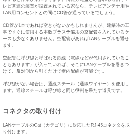
レビ関連の装置が設置されている家なら、テレビアンテナ用や
LAN用コンセントとの間にCD管が通っているでしょう。
CD管が1本であれば空きがないかもしれませんが、建築時の工
事ですぐに使用する本数プラス予備用の空配管を入れているケ
ースも少なくありません。空配管があればLANケーブルを通せ
ます。
空配管に呼び線と呼ばれる鉄線（電線などが代用されているこ
ともあります）が入っていれば、そこにLANケーブルを巻きつ
けて、反対側から引くだけで壁内配線が可能です。
呼び線がない場合は、通線スチール（通線ワイヤー）を使用し
ます。通線スチールは呼び線と同じ役割を果たす道具です。
コネクタの取り付け
LANケーブルのCat（カテゴリ）に対応したRJ-45コネクタを取
り付けます。