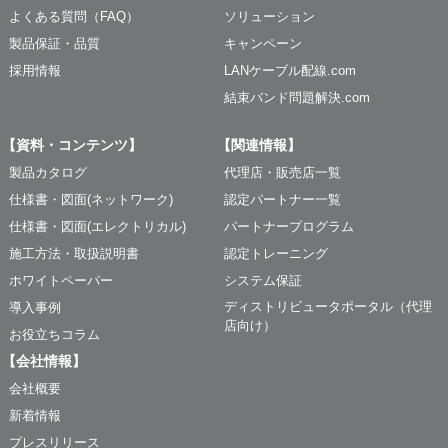
よくある質問（FAQ）
ソリューション
製品保証・品質
キャンペーン
採用情報
LANケーブル配線.com
結束バンド問題解決.com
【資料・コンテンツ】
【関連情報】
製品カタログ
代理店・販売店一覧
仕様書・図面(ネットワーク)
認定パートナー一覧
仕様書・図面(エレクトリカル)
パートナープログラム
施工方法・取扱説明書
認定トレーニング
ホワイトペーパー
システム保証
ディストリビュータポータル（代理
導入事例
店向け）
お役立ちコラム
【会社情報】
会社概要
新着情報
プレスリリース