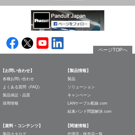
ページTOPへ
【お問い合わせ】
【製品情報】
各種お問い合わせ
製品
よくある質問（FAQ）
ソリューション
製品保証・品質
キャンペーン
採用情報
LANケーブル配線.com
結束バンド問題解決.com
【資料・コンテンツ】
【関連情報】
製品カタログ
代理店・販売店一覧