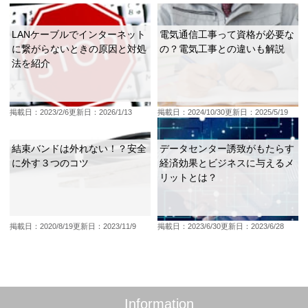
LANケーブルでインターネット
電気通信工事って資格が必要な
に繋がらないときの原因と対処
の？電気工事との違いも解説
法を紹介
掲載日：2023/2/6
更新日：2026/1/13
掲載日：2024/10/30
更新日：2025/5/19
結束バンドは外れない！？安全
データセンター誘致がもたらす
に外す３つのコツ
経済効果とビジネスに与えるメ
リットとは？
掲載日：2020/8/19
更新日：2023/11/9
掲載日：2023/6/30
更新日：2023/6/28
Information