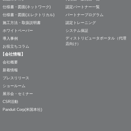
仕様書・図面(ネットワーク)
認定パートナー一覧
仕様書・図面(エレクトリカル)
パートナープログラム
施工方法・取扱説明書
認定トレーニング
ホワイトペーパー
システム保証
ディストリビュータポータル（代理
導入事例
店向け）
お役立ちコラム
【会社情報】
会社概要
新着情報
プレスリリース
ショールーム
展示会・セミナー
CSR活動
Panduit Corp(米国本社)