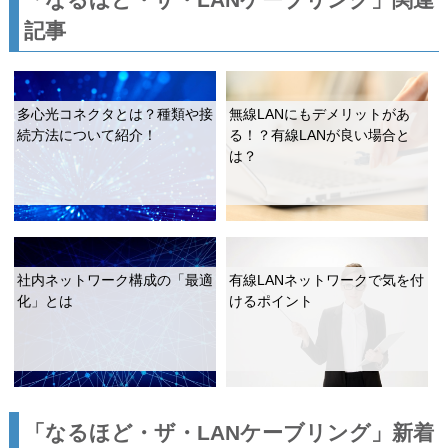
記事
多心光コネクタとは？種類や接
無線LANにもデメリットがあ
続方法について紹介！
る！？有線LANが良い場合と
は？
社内ネットワーク構成の「最適
有線LANネットワークで気を付
化」とは
けるポイント
「なるほど・ザ・LANケーブリング」新着