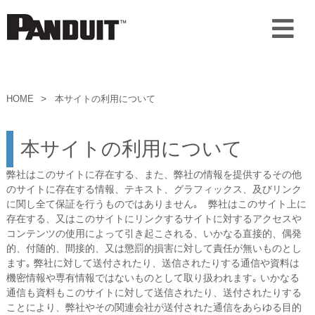
HOME
本サイトの利用について
本サイトの利用について
弊社はこのサイトに存在する、また、弊社の情報を提供するその他
のサイトに存在する情報、テキスト、グラフィックス、及びリンク
に関し全て保証を行うものではありません｡ 弊社はこのサイト上に
存在する、又はこのサイトにリンクするサイトに対するアクセスや
コンテンツの使用によって引き起こされる、いかなる直接的、偶発
的、付随的、間接的、又は懲罰的損害に対して責任が無いものとし
ます｡ 弊社に対して送付されたり、送信されたりする通信や資料は
機密情報や専有情報ではないものとして取り扱われます｡ いかなる
通信も資料もこのサイトに対して送信されたり、送付されたりする
ことにより、弊社やその関連会社が送付された通信をあらゆる目的