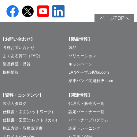
ページTOPへ
【お問い合わせ】
【製品情報】
各種お問い合わせ
製品
よくある質問（FAQ）
ソリューション
製品保証・品質
キャンペーン
採用情報
LANケーブル配線.com
結束バンド問題解決.com
【資料・コンテンツ】
【関連情報】
製品カタログ
代理店・販売店一覧
仕様書・図面(ネットワーク)
認定パートナー一覧
仕様書・図面(エレクトリカル)
パートナープログラム
施工方法・取扱説明書
認定トレーニング
ホワイトペーパー
システム保証