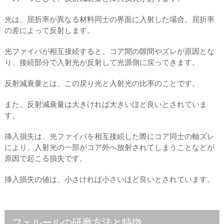
光は、屈折率が異なる材料同士の界面に入射した場合、屈折率
の差によって反射します。
光ファイバが相互接続すると、コア間の隙間やズレが原因とな
り、接続部分で入射光が反射して光源側に戻ってきます。
反射減衰量とは、この戻り光と入射光の比率のことです。
また、反射減衰量は大きければ大きいほど良いとされていま
す。
挿入損失は、光ファイバを相互接続した際にコア同士の軸ズレ
により、入射光の一部がコア外へ放射されてしまうことなどが
原因で起こる損失です。
挿入損失の値は、小さければ小さいほど良いとされています。
フェルールの研磨方法と特徴