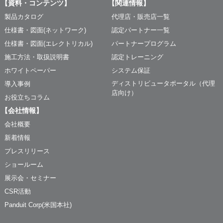
【資料・コンテンツ】
【関連情報】
製品カタログ
代理店・販売店一覧
仕様書・図面(ネットワーク)
認定パートナー一覧
仕様書・図面(エレクトリカル)
パートナープログラム
施工方法・取扱説明書
認定トレーニング
ホワイトペーパー
システム保証
ディストリビュータポータル（代理
導入事例
店向け）
お役立ちコラム
【会社情報】
会社概要
新着情報
プレスリリース
ショールーム
展示会・セミナー
CSR活動
Panduit Corp(米国本社)