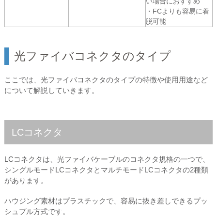
い場合におすすめ
・FCよりも容易に着
脱可能
光ファイバコネクタのタイプ
ここでは、光ファイバコネクタのタイプの特徴や使用用途など
について解説していきます。
LCコネクタ
LCコネクタは、光ファイバケーブルのコネクタ規格の一つで、
シングルモードLCコネクタとマルチモードLCコネクタの2種類
があります。
ハウジング素材はプラスチックで、容易に抜き差しできるプッ
シュプル方式です。