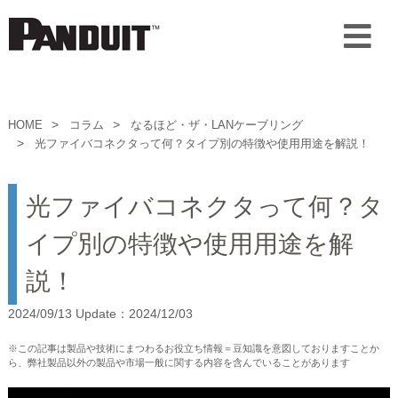
HOME
コラム
なるほど・ザ・LANケーブリング
光ファイバコネクタって何？タイプ別の特徴や使用用途を解説！
光ファイバコネクタって何？タ
イプ別の特徴や使用用途を解
説！
2024/09/13 Update：2024/12/03
※この記事は製品や技術にまつわるお役立ち情報＝豆知識を意図しておりますことか
ら、弊社製品以外の製品や市場一般に関する内容を含んでいることがあります