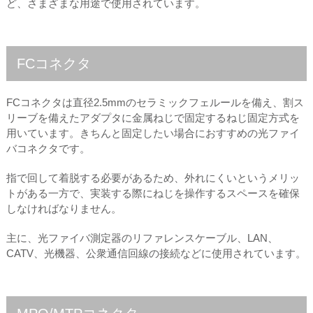
ど、さまざまな用途で使用されています。
FCコネクタ
FCコネクタは直径2.5mmのセラミックフェルールを備え、割ス
リーブを備えたアダプタに金属ねじで固定するねじ固定方式を
用いています。きちんと固定したい場合におすすめの光ファイ
バコネクタです。
指で回して着脱する必要があるため、外れにくいというメリッ
トがある一方で、実装する際にねじを操作するスペースを確保
しなければなりません。
主に、光ファイバ測定器のリファレンスケーブル、LAN、
CATV、光機器、公衆通信回線の接続などに使用されています。