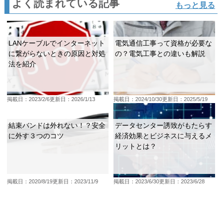
よく読まれている記事
もっと見る
LANケーブルでインターネット
電気通信工事って資格が必要な
に繋がらないときの原因と対処
の？電気工事との違いも解説
法を紹介
掲載日：2023/2/6
更新日：2026/1/13
掲載日：2024/10/30
更新日：2025/5/19
結束バンドは外れない！？安全
データセンター誘致がもたらす
に外す３つのコツ
経済効果とビジネスに与えるメ
リットとは？
掲載日：2020/8/19
更新日：2023/11/9
掲載日：2023/6/30
更新日：2023/6/28