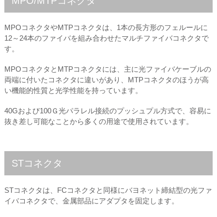
MPO/MTPコネクタ
MPOコネクタやMTPコネクタは、1本の長方形のフェルールに
12～24本のファイバを組み合わせたマルチファイバコネクタで
す。
MPOコネクタとMTPコネクタには、主に光ファイバケーブルの
両端に付いたコネクタに違いがあり、MTPコネクタのほうが高
い機能的性質と光学性能を持っています。
40Gおよび100Ｇ光パラレル接続のプッシュプル方式で、容易に
抜き差し可能なことから多くの用途で使用されています。
STコネクタ
STコネクタは、FCコネクタと同様にバヨネット締結型の光ファ
イバコネクタで、金属部品にアダプタを固定します。