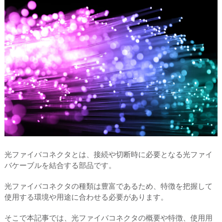
光ファイバコネクタとは、接続や切断時に必要となる光ファイ
バケーブルを結合する部品です。
光ファイバコネクタの種類は豊富であるため、特徴を把握して
使用する環境や用途に合わせる必要があります。
そこで本記事では、光ファイバコネクタの概要や特徴、使用用