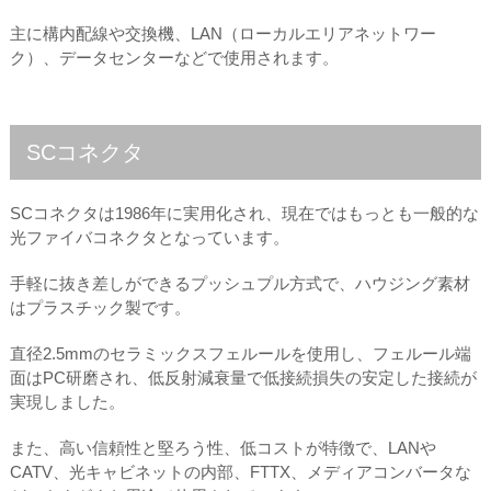
主に構内配線や交換機、LAN（ローカルエリアネットワー
ク）、データセンターなどで使用されます。
SCコネクタ
SCコネクタは1986年に実用化され、現在ではもっとも一般的な
光ファイバコネクタとなっています。
手軽に抜き差しができるプッシュプル方式で、ハウジング素材
はプラスチック製です。
直径2.5mmのセラミックスフェルールを使用し、フェルール端
面はPC研磨され、低反射減衰量で低接続損失の安定した接続が
実現しました。
また、高い信頼性と堅ろう性、低コストが特徴で、LANや
CATV、光キャビネットの内部、FTTX、メディアコンバータな