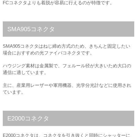
FCコネクタよりも着脱が容易に行えるのが特徴です。
SMA905コネクタ
SMA905コネクタはねじ締め方式のため、きちんと固定したい
場合におすすめの光ファイバコネクタです。
ハウジング素材は金属製で、フェルール径が大きいため大口の
通信に適しています。
主に、産業用レーザーや軍用機器、光学分光計などに使用され
ています。
E2000コネクタ
E2000コネクタは、コネクタを引き抜くと同時にシャッターに