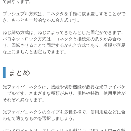
て異なります。
プッシュプル方式は、コネクタを手軽に抜き差しすることがで
き、もっとも一般的なかん合方式です。
ねじ締め方式は、ねじによってきちんとした固定ができます。
バヨネットロック方式は、コネクタと接続先の爪をかみ合わ
せ、回転させることで固定するかん合方式であり、着脱が容易
な上にきちんと固定もできます。
まとめ
光ファイバコネクタは、接続や切断機能が必要な光ファイバケ
ーブルです。さまざまな種類があり、規格や特徴、使用用途が
それぞれ異なります。
光ファイバコネクタのタイプも多種多様で、使用用途などに合
わせて適切なものを選択しましょう。
パンドウイットは、エレクトリカル製品およびネットワーク製