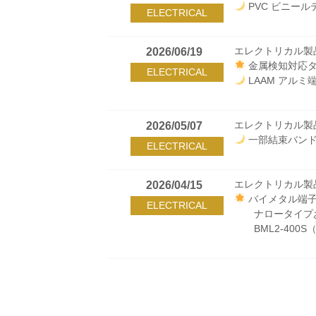
PVC ビニールテ
ELECTRICAL
エレクトリカル製
2026/06/19
金属検知対応タ
ELECTRICAL
LAAM アルミ
エレクトリカル製
2026/05/07
一部結束バンド
ELECTRICAL
エレクトリカル製
2026/04/15
バイメタル端子
ELECTRICAL
ナロータイプ
BML2-40
エレクトリカル製
2026/03/24
一部結束バンド
ELECTRICAL