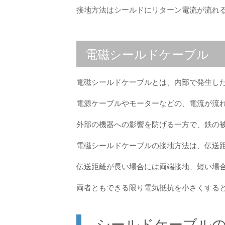
接地方法はシールドにリターン電流が流れ
電磁シールドケーブル
電磁シールドケーブルとは、内部で発生し
電源ケーブルやモーターなどの、電流が流
外部の機器への影響を防げる一方で、鉄の
電磁シールドケーブルの接地方法は、伝送
伝送距離が長い場合には両端接地、短い場
両者ともできる限り電気抵抗を小さくする
シールドケーブル