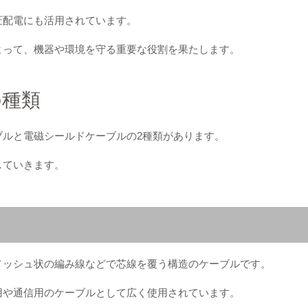
圧配電にも活用されています。
よって、機器や環境を守る重要な役割を果たします。
の種類
ブルと電磁シールドケーブルの2種類があります。
していきます。
メッシュ状の編み線などで芯線を覆う構造のケーブルです。
用や通信用のケーブルとして広く使用されています。