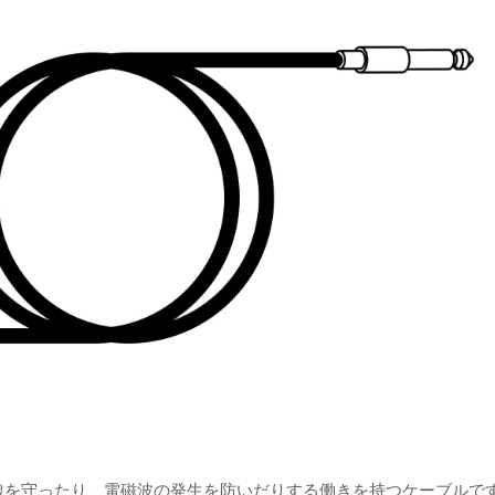
線を守ったり、電磁波の発生を防いだりする働きを持つケーブルで