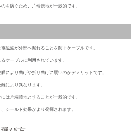
るのを防ぐため、片端接地が一般的です。
た電磁波が外部へ漏れることを防ぐケーブルです。
れるケーブルに利用されています。
被膜により曲げや折り曲げに弱いのがデメリットです。
距離により異なります。
合には片端接地とすることが一般的です。
と、シールド効果がより発揮されます。
の選び方