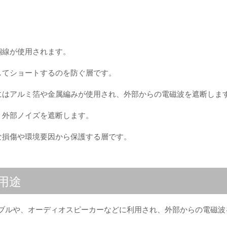
銅線が使用されます。
してショートするのを防ぐ層です。
にはアルミ箔や金属編みが使用され、外部からの電磁波を遮断しま
、外部ノイズを遮断します。
な損傷や環境要因から保護する層です。
用途
ーブルや、オーディオスピーカーなどに利用され、外部からの電磁波