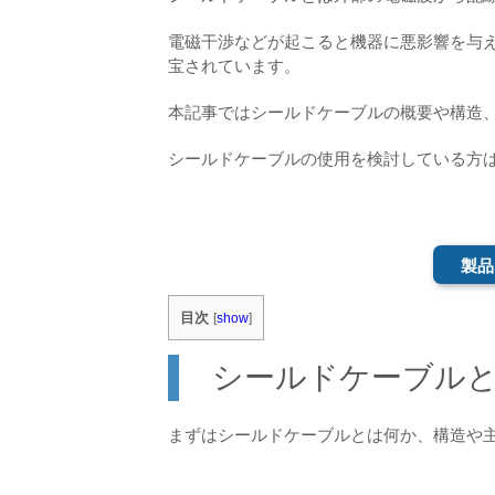
電磁干渉などが起こると機器に悪影響を与
宝されています。
本記事ではシールドケーブルの概要や構造
シールドケーブルの使用を検討している方
製品
目次
[
show
]
シールドケーブル
まずはシールドケーブルとは何か、構造や