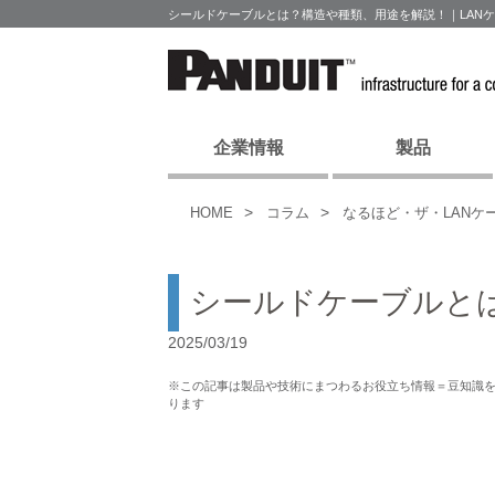
シールドケーブルとは？構造や種類、用途を解説！｜LAN
企業情報
製品
HOME
コラム
なるほど・ザ・LANケ
シールドケーブルと
2025/03/19
※この記事は製品や技術にまつわるお役立ち情報＝豆知識
ります