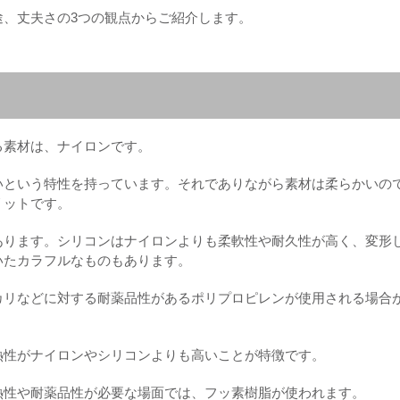
途、丈夫さの3つの観点からご紹介します。
る素材は、ナイロンです。
いという特性を持っています。それでありながら素材は柔らかいの
リットです。
あります。シリコンはナイロンよりも柔軟性や耐久性が高く、変形
いたカラフルなものもあります。
カリなどに対する耐薬品性があるポリプロピレンが使用される場合
熱性がナイロンやシリコンよりも高いことが特徴です。
熱性や耐薬品性が必要な場面では、フッ素樹脂が使われます。