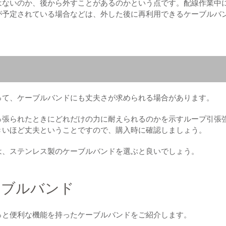
はないのか、後から外すことがあるのかという点です。配線作業中
が予定されている場合などは、外した後に再利用できるケーブルバ
って、ケーブルバンドにも丈夫さが求められる場合があります。
っ張られたときにどれだけの力に耐えられるのかを示すループ引張
きいほど丈夫ということですので、購入時に確認しましょう。
は、ステンレス製のケーブルバンドを選ぶと良いでしょう。
ーブルバンド
っと便利な機能を持ったケーブルバンドをご紹介します。