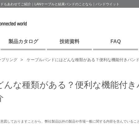
ドもあわせてご紹介｜LANケーブルと結束バンドのことなら｜パンドウイット
製品カタログ
技術資料
FAQ
ーブリング
ケーブルバンドにはどんな種類がある？便利な機能付きバン
どんな種類がある？便利な機能付き
介
を意図しておりますことから、弊社製品以外の製品や市場一般に関する内容を含んでいるこ