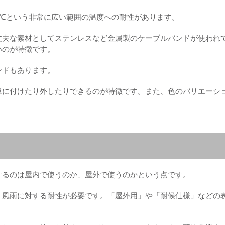
80℃という非常に広い範囲の温度への耐性があります。
丈夫な素材としてステンレスなど金属製のケーブルバンドが使われ
いのが特徴です。
ンドもあります。
単に付けたり外したりできるのが特徴です。また、色のバリエーシ
するのは屋内で使うのか、屋外で使うのかという点です。
、風雨に対する耐性が必要です。「屋外用」や「耐候仕様」などの