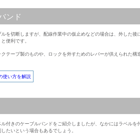
バンド
ブルを切断しますが、配線作業中の仮止めなどの場合は、外した後
うと便利です。
ックテープ製のものや、ロックを外すためのレバーが供えられた構
の使い方を解説
ベル付きのケーブルバンドをご紹介しましたが、なかにはラベルを
別したいという場合もあるでしょう。