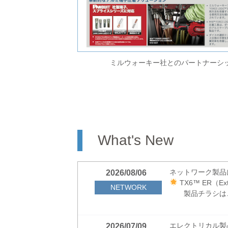
ミルウォーキー社とのパートナーシ
What's New
ネットワーク製品
2026/08/06
TX6™ ER（Ex
NETWORK
製品チラシは
エレクトリカル製
2026/07/09