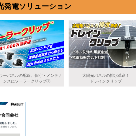
光発電ソリューション
ラーパネルの配線、保守・メンテナ
太陽光パネルの排水革命！
ンスにソーラークリップ🄬
ドレインクリップ