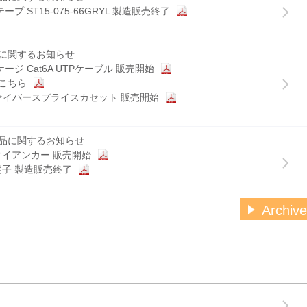
ープ ST15-075-66GRYL 製造販売終了
に関するお知らせ
パッケージ Cat6A UTPケーブル 販売開始
こちら
光ファイバースプライスカセット 販売開始
品に関するお知らせ
イアンカー 販売開始
端子 製造販売終了
Archive
に関するお知らせ
er シリーズ製品 販売終了
品に関するお知らせ
ド製品の製造および販売終了のお知らせ