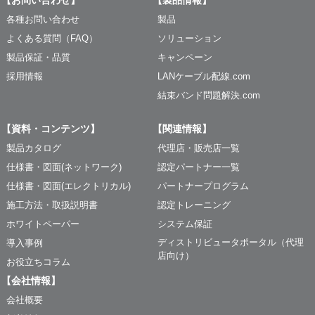
【お問い合わせ】
【製品情報】
各種お問い合わせ
製品
よくある質問（FAQ）
ソリューション
製品保証・品質
キャンペーン
採用情報
LANケーブル配線.com
結束バンド問題解決.com
【資料・コンテンツ】
【関連情報】
製品カタログ
代理店・販売店一覧
仕様書・図面(ネットワーク)
認定パートナー一覧
仕様書・図面(エレクトリカル)
パートナープログラム
施工方法・取扱説明書
認定トレーニング
ホワイトペーパー
システム保証
ディストリビュータポータル（代理
導入事例
店向け）
お役立ちコラム
【会社情報】
会社概要