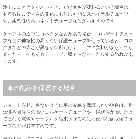
途中にコネクタがあってそこだけ太さが変わるという場合は、
ある程度まで太さの変化にも対応可能なスパイラルチューブ
や、柔軟性の高いネットチューブなどがおすすめです。
ケーブルの途中にコネクタなどがある場合、コルゲートチュー
ブなどの伸縮性の高くない保護チューブを使っていると、コネ
クタなどの太さが異なる箇所だけチューブに負担がかかってし
まったり、そもそもチューブに収まらなかったりする恐れがあ
ります。
車の配線を保護する場合
ショートを起こさないように車の配線を保護したい場合は、耐
熱性や耐候性の高いコルゲートチューブや、絶縁性が高いだけ
ではなく電線やケーブルを結束させるのにも便利な熱収縮チュ
ーブなどがおすすめです。
車のボディに電気が流れないように、しっかりと保護しましょ