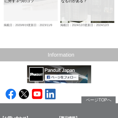
に外す３つのコツ
なものがある？
掲載日：2020/8/19
更新日：2023/11/9
掲載日：2024/12/3
更新日：2024/12/3
Information
ページTOPへ