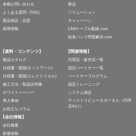
各種お問い合わせ
製品
よくある質問（FAQ）
ソリューション
製品保証・品質
キャンペーン
採用情報
LANケーブル配線.com
結束バンド問題解決.com
【資料・コンテンツ】
【関連情報】
製品カタログ
代理店・販売店一覧
仕様書・図面(ネットワーク)
認定パートナー一覧
仕様書・図面(エレクトリカル)
パートナープログラム
施工方法・取扱説明書
認定トレーニング
ホワイトペーパー
システム保証
ディストリビュータポータル（代理
導入事例
店向け）
お役立ちコラム
【会社情報】
会社概要
新着情報