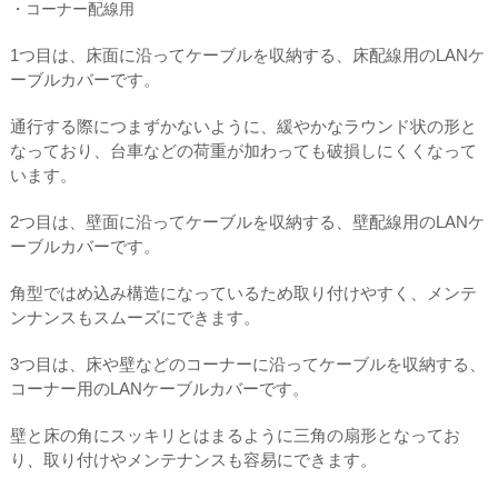
・コーナー配線用
1つ目は、床面に沿ってケーブルを収納する、床配線用のLANケ
ーブルカバーです。
通行する際につまずかないように、緩やかなラウンド状の形と
なっており、台車などの荷重が加わっても破損しにくくなって
います。
2つ目は、壁面に沿ってケーブルを収納する、壁配線用のLANケ
ーブルカバーです。
角型ではめ込み構造になっているため取り付けやすく、メンテ
ンナンスもスムーズにできます。
3つ目は、床や壁などのコーナーに沿ってケーブルを収納する、
コーナー用のLANケーブルカバーです。
壁と床の角にスッキリとはまるように三角の扇形となってお
り、取り付けやメンテナンスも容易にできます。