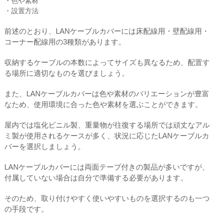
・色や素材
・設置方法
前述のとおり、LANケーブルカバーには床配線用・壁配線用・
コーナー配線用の3種類があります。
収納するケーブルの本数によってサイズも異なるため、配置す
る場所に適切なものを選びましょう。
また、LANケーブルカバーは色や素材のバリエーションが豊富
なため、使用環境に合った色や素材を選ぶことができます。
屋内では塩化ビニル製、重量物が往復する場所では頑丈なアル
ミ製が使用されるケースが多く、状況に応じたLANケーブルカ
バーを選択しましょう。
LANケーブルカバーには両面テープ付きの製品が多いですが、
付属していない場合は自分で準備する必要があります。
そのため、取り付けやすく使いやすいものを選択するのも一つ
の手段です。