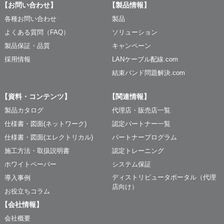
【お問い合わせ】
【製品情報】
各種お問い合わせ
製品
よくある質問（FAQ）
ソリューション
製品保証・品質
キャンペーン
採用情報
LANケーブル配線.com
結束バンド問題解決.com
【資料・コンテンツ】
【関連情報】
製品カタログ
代理店・販売店一覧
仕様書・図面(ネットワーク)
認定パートナー一覧
仕様書・図面(エレクトリカル)
パートナープログラム
施工方法・取扱説明書
認定トレーニング
ホワイトペーパー
システム保証
ディストリビュータポータル（代理
導入事例
店向け）
お役立ちコラム
【会社情報】
会社概要