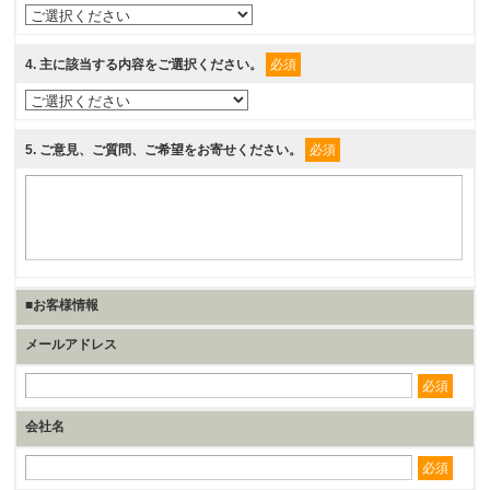
4
. 主に該当する内容をご選択ください。
必須
5
. ご意見、ご質問、ご希望をお寄せください。
必須
■お客様情報
メールアドレス
必須
会社名
必須