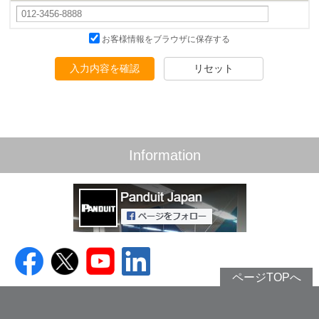
お客様情報をブラウザに保存する
入力内容を確認
リセット
Information
ページTOPへ