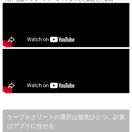
ケーブルクリートの選択は指先ひとつ、計算
はアプリに任せる