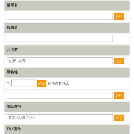
部署名
必須
役職名
お名前
必須
勤務地
必須
住所自動代入
必須
電話番号
必須
FAX番号