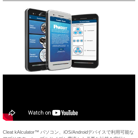
Cleat kAlculator™ パソコン、iOS/Androidデバイスで利用可能な