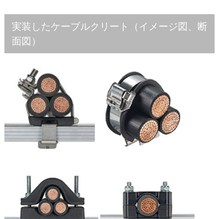
実装したケーブルクリート（イメージ図、断
面図）