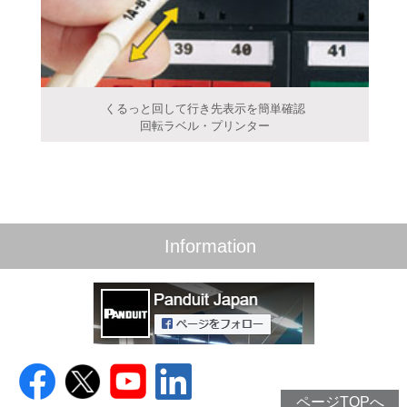
くるっと回して行き先表示を簡単確認
回転ラベル・プリンター
Information
ページTOPへ