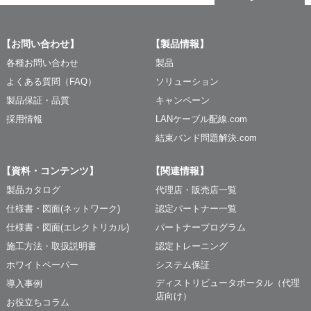
【お問い合わせ】
【製品情報】
各種お問い合わせ
製品
よくある質問（FAQ）
ソリューション
製品保証・品質
キャンペーン
採用情報
LANケーブル配線.com
結束バンド問題解決.com
【資料・コンテンツ】
【関連情報】
製品カタログ
代理店・販売店一覧
仕様書・図面(ネットワーク)
認定パートナー一覧
仕様書・図面(エレクトリカル)
パートナープログラム
施工方法・取扱説明書
認定トレーニング
ホワイトペーパー
システム保証
ディストリビュータポータル（代理
導入事例
店向け）
お役立ちコラム