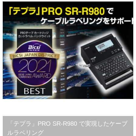
「テプラ」PRO SR-R980 で実現したケーブ
ルラベリング