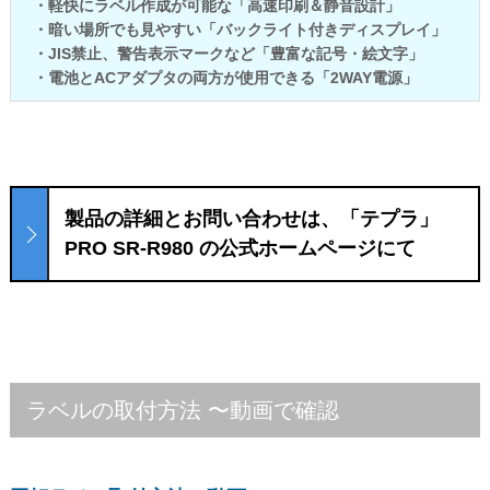
・軽快にラベル作成が可能な「高速印刷＆静音設計」
・暗い場所でも見やすい「バックライト付きディスプレイ」
・JIS禁止、警告表示マークなど「豊富な記号・絵文字」
・電池とACアダプタの両方が使用できる「2WAY電源」
製品の詳細とお問い合わせは、「テプラ」
PRO SR-R980 の公式ホームページにて
ラベルの取付方法 〜動画で確認