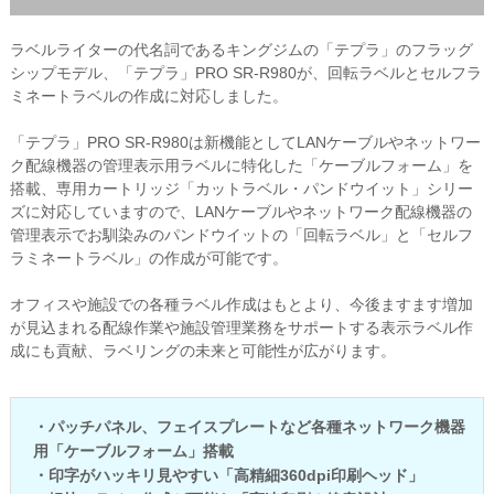
ラベルライターの代名詞であるキングジムの「テプラ」のフラッグ
シップモデル、「テプラ」PRO SR-R980が、回転ラベルとセルフラ
ミネートラベルの作成に対応しました。
「テプラ」PRO SR-R980は新機能としてLANケーブルやネットワー
ク配線機器の管理表示用ラベルに特化した「ケーブルフォーム」を
搭載、専用カートリッジ「カットラベル・パンドウイット」シリー
ズに対応していますので、LANケーブルやネットワーク配線機器の
管理表示でお馴染みのパンドウイットの「回転ラベル」と「セルフ
ラミネートラベル」の作成が可能です。
オフィスや施設での各種ラベル作成はもとより、今後ますます増加
が見込まれる配線作業や施設管理業務をサポートする表示ラベル作
成にも貢献、ラベリングの未来と可能性が広がります。
・パッチパネル、フェイスプレートなど各種ネットワーク機器
用「ケーブルフォーム」搭載
・印字がハッキリ見やすい「高精細360dpi印刷ヘッド」