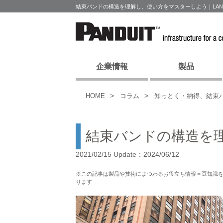
結束バンドの構造を理解し、使い方をマスターしよう｜LA
企業情報
製品
HOME
コラム
知っとく・納得、結束
結束バンドの構造を
2021/02/15 Update：2024/06/12
※この記事は製品や技術にまつわるお役立ち情報＝豆知識
ります