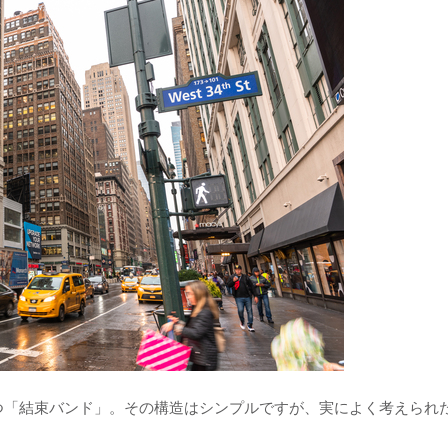
つ「結束バンド」。その構造はシンプルですが、実によく考えられ