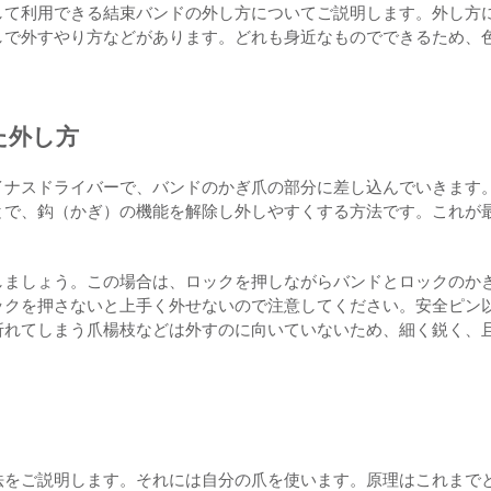
して利用できる結束バンドの外し方についてご説明します。外し方
しで外すやり方などがあります。どれも身近なものでできるため、
た外し方
イナスドライバーで、バンドのかぎ爪の部分に差し込んでいきます
とで、鈎（かぎ）の機能を解除し外しやすくする方法です。これが
しましょう。この場合は、ロックを押しながらバンドとロックのか
ックを押さないと上手く外せないので注意してください。安全ピン
折れてしまう爪楊枝などは外すのに向いていないため、細く鋭く、
法をご説明します。それには自分の爪を使います。原理はこれまで