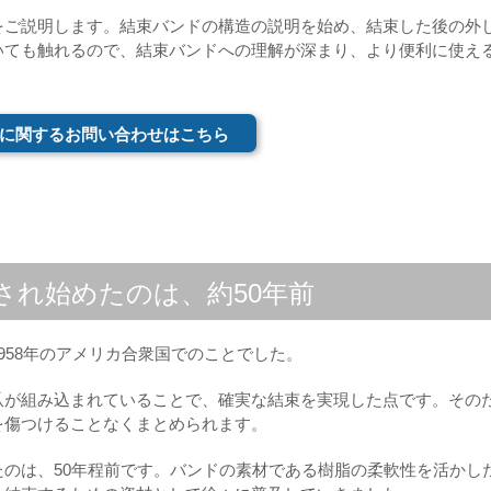
をご説明します。結束バンドの構造の説明を始め、結束した後の外
いても触れるので、結束バンドへの理解が深まり、より便利に使え
に関するお問い合わせはこちら
され始めたのは、約50年前
958年のアメリカ合衆国でのことでした。
爪が組み込まれていることで、確実な結束を実現した点です。その
を傷つけることなくまとめられます。
のは、50年程前です。バンドの素材である樹脂の柔軟性を活かし