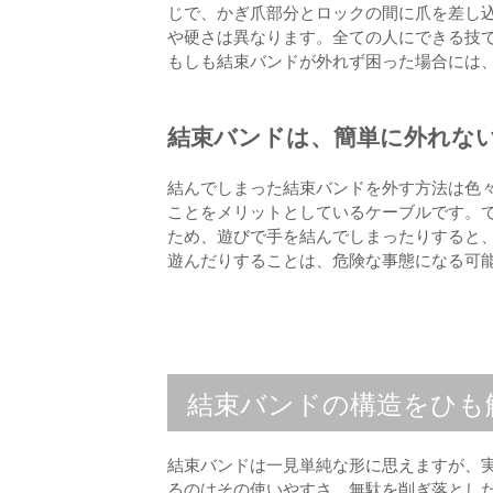
じで、かぎ爪部分とロックの間に爪を差し
や硬さは異なります。全ての人にできる技
もしも結束バンドが外れず困った場合には
結束バンドは、簡単に外れな
結んでしまった結束バンドを外す方法は色
ことをメリットとしているケーブルです。
ため、遊びで手を結んでしまったりすると
遊んだりすることは、危険な事態になる可
結束バンドの構造をひも
結束バンドは一見単純な形に思えますが、
るのはその使いやすさ。無駄を削ぎ落とし