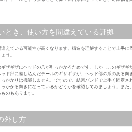
いとき、使い方を間違えている証拠
間違えている可能性が高くなります。構造を理解することで上手に
しょう。
のギザギザにヘッドの爪が引っかかるためです。しかしこのギザギ
ヘッド部に差し込んだテールのギザギザが、ヘッド部の爪のある向
引っかかりは機能しません。ですので、結束バンドで上手く固定さ
引っかかる向きになっているかどうかを確認してみましょう。また
るものもあります。
の外し方