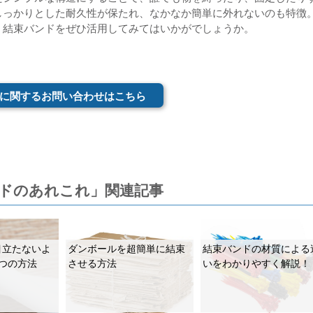
しっかりとした耐久性が保たれ、なかなか簡単に外れないのも特徴
、結束バンドをぜひ活用してみてはいかがでしょうか。
に関するお問い合わせはこちら
ドのあれこれ」関連記事
目立たないよ
ダンボールを超簡単に結束
結束バンドの材質による
つの方法
させる方法
いをわかりやすく解説！