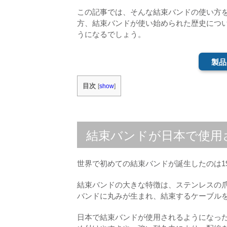
この記事では、そんな結束バンドの使い方
方、結束バンドが使い始められた歴史につ
うになるでしょう。
製品
目次
[
show
]
結束バンドが日本で使用
世界で初めての結束バンドが誕生したのは1
結束バンドの大きな特徴は、ステンレスの
バンドに丸みが生まれ、結束するケーブル
日本で結束バンドが使用されるようになった