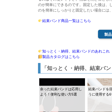
のが簡単にできるのです。固定した後は、
のを簡単にしっかりと固定したい場合には
結束バンド商品一覧はこちら
製品
知っとく・納得、結束バンドのあれこれ
製品カタログはこちら
「知っとく・納得、結束バン
余った結束バンドは応用し
結束バンドを
よう！便利な使い方5選
うに使用する6