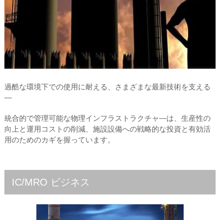
過酷な環境下での使用に耐える、さまざまな最新技術を支える
―
統合的で管理可能な物理インフラストラクチャ―は、生産性の
向上と運用コストの削減、施設設備への戦略的な投資と有効活
用のためのカギを握っています。
IC/MRO ビジネス