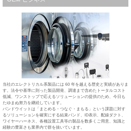
当社のエレクトリカル系製品には 60 年を越える歴史と実績がありま
す。法令や基準に則った製品開発、調達まで含めたトータルコスト
低減、ワンストップで応えるソリューションの提供のため、今日も
たゆまぬ努力を継続しています。
パンドウイットは「まとめる・つなぐ・まもる」という課題に対す
るソリューションを確実にする結束バンド、ID表示、配線ダクト、
ワイヤーハーネス、各種設置工具等の製品を数多くご用意、知識と
経験の豊富さも業界内で群を抜いています。