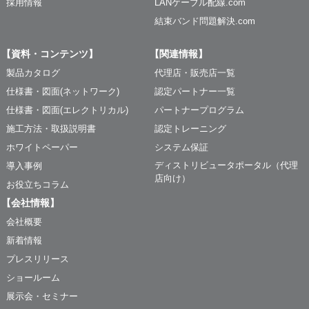
採用情報
LANケーブル配線.com
結束バンド問題解決.com
【資料・コンテンツ】
【関連情報】
製品カタログ
代理店・販売店一覧
仕様書・図面(ネットワーク)
認定パートナー一覧
仕様書・図面(エレクトリカル)
パートナープログラム
施工方法・取扱説明書
認定トレーニング
ホワイトペーパー
システム保証
ディストリビュータポータル（代理
導入事例
店向け）
お役立ちコラム
【会社情報】
会社概要
新着情報
プレスリリース
ショールーム
展示会・セミナー