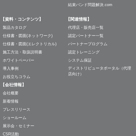
結束バンド問題解決.com
【資料・コンテンツ】
【関連情報】
製品カタログ
代理店・販売店一覧
仕様書・図面(ネットワーク)
認定パートナー一覧
仕様書・図面(エレクトリカル)
パートナープログラム
施工方法・取扱説明書
認定トレーニング
ホワイトペーパー
システム保証
ディストリビュータポータル（代理
導入事例
店向け）
お役立ちコラム
【会社情報】
会社概要
新着情報
プレスリリース
ショールーム
展示会・セミナー
CSR活動