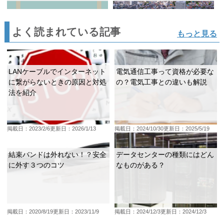
よく読まれている記事
もっと見る
LANケーブルでインターネット
電気通信工事って資格が必要な
に繋がらないときの原因と対処
の？電気工事との違いも解説
法を紹介
掲載日：2023/2/6
更新日：2026/1/13
掲載日：2024/10/30
更新日：2025/5/19
結束バンドは外れない！？安全
データセンターの種類にはどん
に外す３つのコツ
なものがある？
掲載日：2020/8/19
更新日：2023/11/9
掲載日：2024/12/3
更新日：2024/12/3