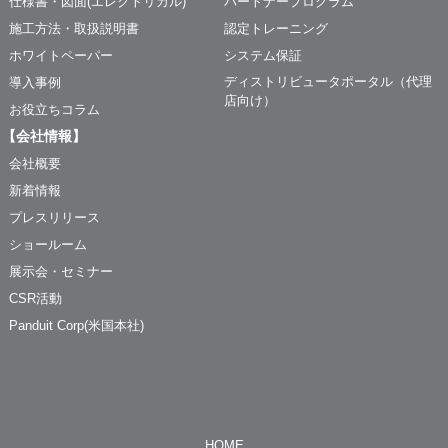
仕様書・図面(エレクトリカル)
パートナープログラム
施工方法・取扱説明書
認定トレーニング
ホワイトペーパー
システム保証
ディストリビュータポータル（代理
導入事例
店向け）
お役立ちコラム
【会社情報】
会社概要
新着情報
プレスリリース
ショールーム
展示会・セミナー
CSR活動
Panduit Corp(米国本社)
HOME