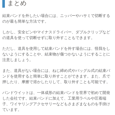
まとめ
結束バンドを外したい場合には、ニッパーやハサミで切断する
のが最も簡単な方法です。
しかし、安全ピンやマイナスドライバー、ダブルクリップなど
の道具を使って切断せずに取り外すこともできます。
ただし、道具を使用して結束バンドを外す場合には、怪我をし
ないようにすることや、結束物が傷つかないようにすることに
注意しましょう。
また、道具がない場合には、ねじ締め式やバッグル式の結束バ
ンドを使用すると簡単に取り外すことができます。また、爪で
押したり、摩擦で溶かしたりして、取り外すことも可能です。
パンドウイットは、一体成形の結束バンドを世界で初めて開発
した会社です。結束バンドに加えて、工業用ラペルや圧着端
子、ワイヤリングアクセサリーなどもさまざまなものを手掛け
ています。