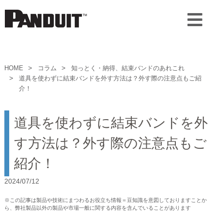
HOME
コラム
知っとく・納得、結束バンドのあれこれ
道具を使わずに結束バンドを外す方法は？外す際の注意点もご紹
介！
道具を使わずに結束バンドを外
す方法は？外す際の注意点もご
紹介！
2024/07/12
※この記事は製品や技術にまつわるお役立ち情報＝豆知識を意図しておりますことか
ら、弊社製品以外の製品や市場一般に関する内容を含んでいることがあります