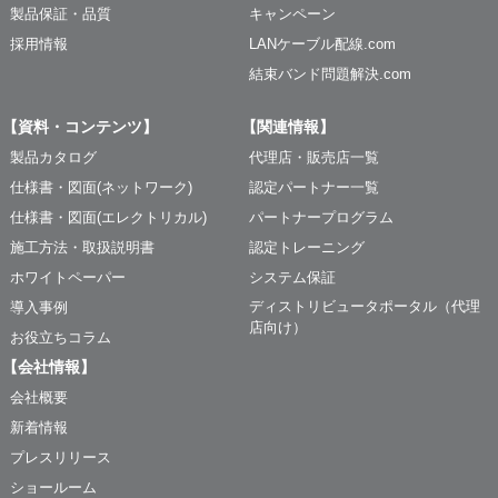
製品保証・品質
キャンペーン
採用情報
LANケーブル配線.com
結束バンド問題解決.com
【資料・コンテンツ】
【関連情報】
製品カタログ
代理店・販売店一覧
仕様書・図面(ネットワーク)
認定パートナー一覧
仕様書・図面(エレクトリカル)
パートナープログラム
施工方法・取扱説明書
認定トレーニング
ホワイトペーパー
システム保証
ディストリビュータポータル（代理
導入事例
店向け）
お役立ちコラム
【会社情報】
会社概要
新着情報
プレスリリース
ショールーム