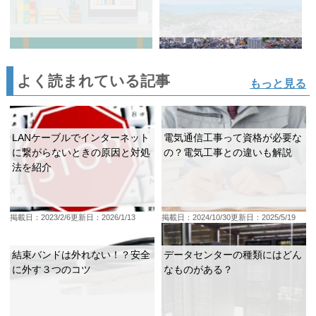
よく読まれている記事
もっと見る
LANケーブルでインターネット
電気通信工事って資格が必要な
に繋がらないときの原因と対処
の？電気工事との違いも解説
法を紹介
掲載日：2023/2/6
更新日：2026/1/13
掲載日：2024/10/30
更新日：2025/5/19
結束バンドは外れない！？安全
データセンターの種類にはどん
に外す３つのコツ
なものがある？