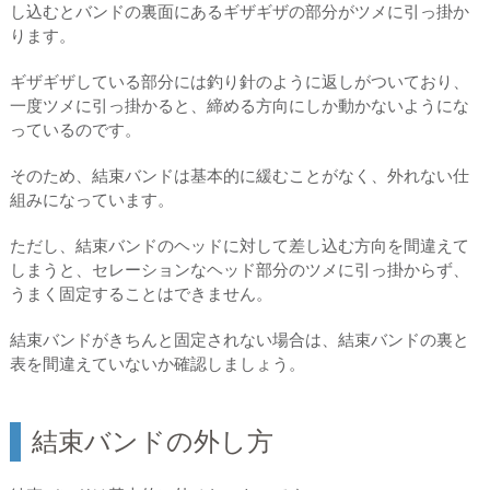
し込むとバンドの裏面にあるギザギザの部分がツメに引っ掛か
ります。
ギザギザしている部分には釣り針のように返しがついており、
一度ツメに引っ掛かると、締める方向にしか動かないようにな
っているのです。
そのため、結束バンドは基本的に緩むことがなく、外れない仕
組みになっています。
ただし、結束バンドのヘッドに対して差し込む方向を間違えて
しまうと、セレーションなヘッド部分のツメに引っ掛からず、
うまく固定することはできません。
結束バンドがきちんと固定されない場合は、結束バンドの裏と
表を間違えていないか確認しましょう。
結束バンドの外し方