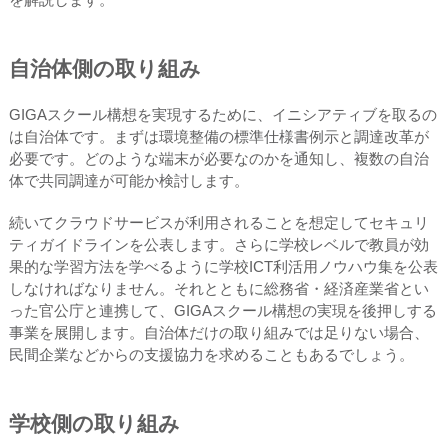
自治体側の取り組み
GIGAスクール構想を実現するために、イニシアティブを取るの
は自治体です。まずは環境整備の標準仕様書例示と調達改革が
必要です。どのような端末が必要なのかを通知し、複数の自治
体で共同調達が可能か検討します。
続いてクラウドサービスが利用されることを想定してセキュリ
ティガイドラインを公表します。さらに学校レベルで教員が効
果的な学習方法を学べるように学校ICT利活用ノウハウ集を公表
しなければなりません。それとともに総務省・経済産業省とい
った官公庁と連携して、GIGAスクール構想の実現を後押しする
事業を展開します。自治体だけの取り組みでは足りない場合、
民間企業などからの支援協力を求めることもあるでしょう。
学校側の取り組み