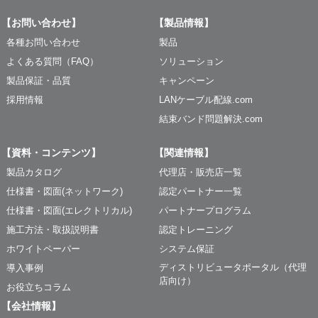
【お問い合わせ】
【製品情報】
各種お問い合わせ
製品
よくある質問（FAQ）
ソリューション
製品保証・品質
キャンペーン
採用情報
LANケーブル配線.com
結束バンド問題解決.com
【資料・コンテンツ】
【関連情報】
製品カタログ
代理店・販売店一覧
仕様書・図面(ネットワーク)
認定パートナー一覧
仕様書・図面(エレクトリカル)
パートナープログラム
施工方法・取扱説明書
認定トレーニング
ホワイトペーパー
システム保証
ディストリビュータポータル（代理
導入事例
店向け）
お役立ちコラム
【会社情報】