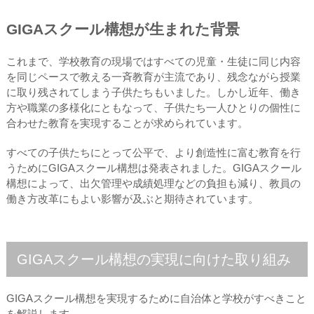
GIGAスクール構想が生まれた背景
これまで、学校教育の現場ではすべての児童・生徒に同じ内容
を同じペースで教える一斉教育が主流であり、残念ながら授業
に取り残されてしまう子供たちもいました。しかし近年、働き
方や職業の多様化にともなって、子供たち一人ひとりの個性に
合わせた教育を実現することが求められています。
すべての子供たちにとって公平で、より創造性に富む教育を行
うためにGIGAスクール構想は発表されました。GIGAスクール
構想によって、出欠管理や成績処理などの負担も減り、教員の
働き方改革にもよい影響が及ぶと期待されています。
GIGAスクール構想の実現に向けた取り組み
GIGAスクール構想を実現するために自治体と学校がすべきこと
を解説します。