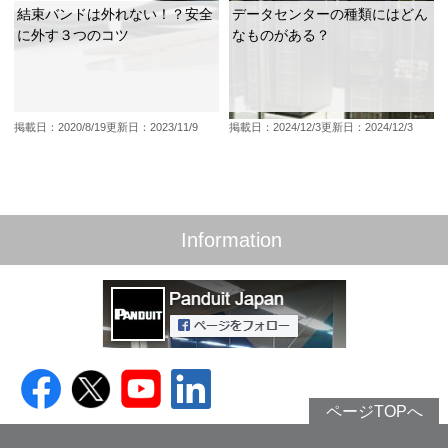
結束バンドは外れない！？安全
データセンターの種類にはどん
に外す３つのコツ
なものがある？
掲載日：2020/8/19
更新日：2023/11/9
掲載日：2024/12/3
更新日：2024/12/3
Information
ページTOPへ