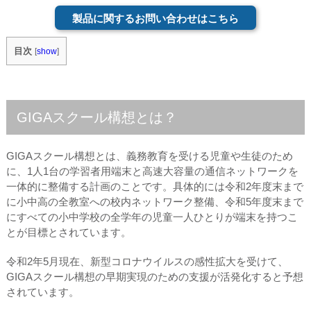
製品に関するお問い合わせはこちら
目次
[
show
]
GIGAスクール構想とは？
GIGAスクール構想とは、義務教育を受ける児童や生徒のため
に、1人1台の学習者用端末と高速大容量の通信ネットワークを
一体的に整備する計画のことです。具体的には令和2年度末まで
に小中高の全教室への校内ネットワーク整備、令和5年度末まで
にすべての小中学校の全学年の児童一人ひとりが端末を持つこ
とが目標とされています。
令和2年5月現在、新型コロナウイルスの感性拡大を受けて、
GIGAスクール構想の早期実現のための支援が活発化すると予想
されています。