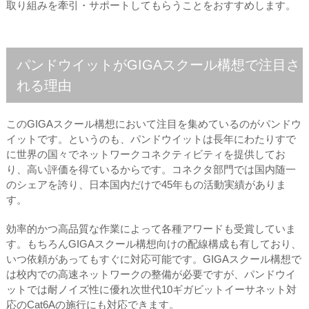
取り組みを牽引・サポートしてもらうことをおすすめします。
パンドウイットがGIGAスクール構想で注目さ
れる理由
このGIGAスクール構想において注目を集めているのがパンドウ
イットです。というのも、パンドウイットは長年にわたりすで
に世界の国々でネットワークコネクティビティを提供してお
り、高い評価を得ているからです。コネクタ部門では国内随一
のシェアを誇り、日本国内だけで45年もの活動実績がありま
す。
効率的かつ高品質な作業によって各種アワードも受賞していま
す。もちろんGIGAスクール構想向けの配線構成も有しており、
いつ依頼があってもすぐに対応可能です。GIGAスクール構想で
は校内での高速ネットワークの整備が必要ですが、パンドウイ
ットでは耐ノイズ性に優れ次世代10ギガビットイーサネット対
応のCat6Aの施行にも対応できます。