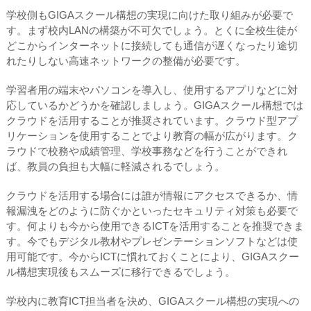
学校側もGIGAスクール構想の実現に向けた取り組みが必要で
す。まず校内LANの構築が不可欠でしょう。とくに全校生徒が
どこからインターネットに接続しても通信が遅くなったり途切
れたりしない高速ネットワークの整備が必要です。
学習者用の端末やパソコンを導入し、使用するアプリなどに対
応しているかどうかを確認しましょう。GIGAスクール構想では
クラウドを活用することが推奨されています。クラウド型アプ
リケーションを使用することでより教育の幅が広がります。ク
ラウドで校務や成績管理、学校事務などを行うことができれ
ば、教員の負担も大幅に軽減されるでしょう。
クラウドを活用する場合には誰が情報にアクセスできるか、情
報漏洩をどのように防ぐかといったセキュリティ対策も必要で
す。何よりも今から使用できるICTを活用することを推奨できま
す。今でもデジタル教材やプレゼンテーションソフトなどは使
用可能です。今からICTに慣れておくことにより、GIGAスクー
ル構想実現後もスムーズに移行できるでしょう。
学校内に教育ICT担当者を決め、GIGAスクール構想の実現への