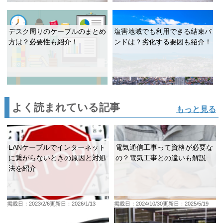
デスク周りのケーブルのまとめ
塩害地域でも利用できる結束バ
方は？必要性も紹介！
ンドは？劣化する要因も紹介！
よく読まれている記事
もっと見る
LANケーブルでインターネット
電気通信工事って資格が必要な
に繋がらないときの原因と対処
の？電気工事との違いも解説
法を紹介
掲載日：2023/2/6
更新日：2026/1/13
掲載日：2024/10/30
更新日：2025/5/19