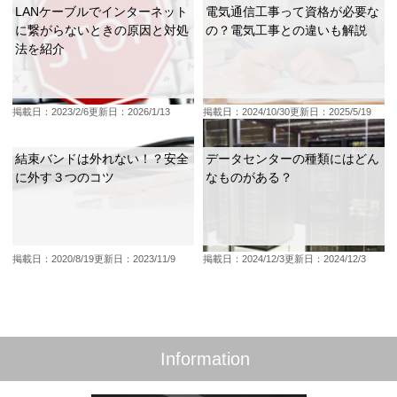
LANケーブルでインターネット
電気通信工事って資格が必要な
に繋がらないときの原因と対処
の？電気工事との違いも解説
法を紹介
掲載日：2023/2/6
更新日：2026/1/13
掲載日：2024/10/30
更新日：2025/5/19
結束バンドは外れない！？安全
データセンターの種類にはどん
に外す３つのコツ
なものがある？
掲載日：2020/8/19
更新日：2023/11/9
掲載日：2024/12/3
更新日：2024/12/3
Information