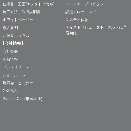
仕様書・図面(エレクトリカル)
パートナープログラム
施工方法・取扱説明書
認定トレーニング
ホワイトペーパー
システム保証
ディストリビュータポータル（代理
導入事例
店向け）
お役立ちコラム
【会社情報】
会社概要
新着情報
プレスリリース
ショールーム
展示会・セミナー
CSR活動
Panduit Corp(米国本社)