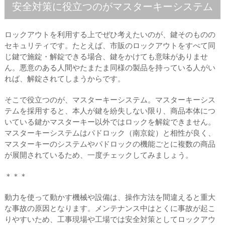
安全対策に役立つのがマスターキーシステム
ロックアウトを利用する上でぜひ考えたいのが、鍵そのものの
セキュリティです。たとえば、市販のロックアウトをすべて同
じ鍵で施錠・解錠できる場合、鍵をかけても意味がありませ
ん。悪意のある人間やたまたま同様の製品を持っている人がい
れば、解錠されてしまうからです。
そこで役立つのが、マスターキーシステム。マスターキーシス
テムを採用すると、本人が鍵を紛失しない限り、商品本体につ
いている鍵かマスターキー以外ではロックを解錠できません。
マスターキーシステムはパドロック（南京錠）と相性が良く、
マスターキーのシステムやパドロックの機能ごとに複数の商品
が展開されているため、一度チェックしてみましょう。
＊＊＊
動力を使って動かす機械や設備は、操作方法を間違えると重大
な事故の原因となります。メンテナンス中はとくに事故が起こ
りやすいため、工事現場や工場では安全対策としてロックアウ