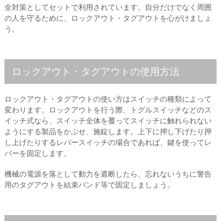
全対策としてセットで利用されています。自分だけでなく周囲
の人を守るために、ロックアウト・タグアウトを心がけましょ
う。
ロックアウト・タグアウトの使用方法
ロックアウト・タグアウトの使い方はスイッチの種類によって
変わります。ロックアウトを行う際、トグルスイッチなどのス
イッチ式なら、スイッチ全体を覆ってスイッチに触れられない
ようにする製品をかぶせ、施錠します。上下に押し下げたり押
し上げたりするレバースイッチの場合であれば、鍵を使ってレ
バーを固定します。
機械の電源を落として動力を遮断したら、忘れないうちに警告
用のタグアウトを結束バンド等で固定しましょう。