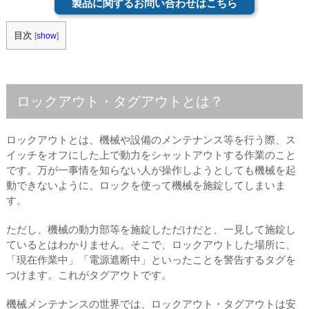
製品に関するお問い合わせはこちら
目次
[
show
]
ロックアウト・タグアウトとは？
ロックアウトとは、機械や設備のメンテナンス等を行う際、ス
イッチをオフにした上で動力をシャットアウトする作業のこと
です。万が一事情を知らない人が操作しようとしても機械を起
動できないように、ロックを使って機械を施錠してしまいま
す。
ただし、機械の動力部等を施錠しただけだと、一見して施錠し
ているとはわかりません。そこで、ロックアウトした場所に、
「現在作業中」「電源遮断中」といったことを警告するタグを
つけます。これがタグアウトです。
機械メンテナンスの世界では、ロックアウト・タグアウトは安