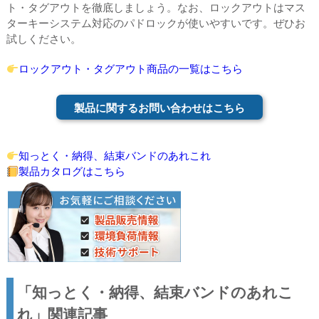
ト・タグアウトを徹底しましょう。なお、ロックアウトはマス
ターキーシステム対応のパドロックが使いやすいです。ぜひお
試しください。
ロックアウト・タグアウト商品の一覧はこちら
製品に関するお問い合わせはこちら
知っとく・納得、結束バンドのあれこれ
製品カタログはこちら
「知っとく・納得、結束バンドのあれこ
れ」関連記事