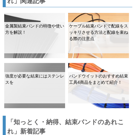
れ」関連記事
金属製結束バンドの特徴や使い
ケーブル結束バンドで配線をス
方を解説！
ッキリさせる方法と配線を束ね
る際の注意点
強度が必要な結束にはステンレ
パンドウイットのおすすめ結束
スを
工具4商品をまとめて紹介！
「知っとく・納得、結束バンドのあれこ
れ」新着記事