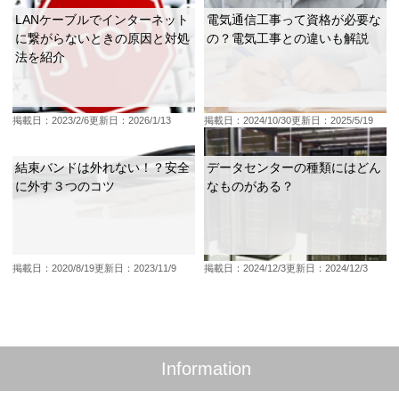
LANケーブルでインターネット
電気通信工事って資格が必要な
に繋がらないときの原因と対処
の？電気工事との違いも解説
法を紹介
掲載日：2023/2/6
更新日：2026/1/13
掲載日：2024/10/30
更新日：2025/5/19
結束バンドは外れない！？安全
データセンターの種類にはどん
に外す３つのコツ
なものがある？
掲載日：2020/8/19
更新日：2023/11/9
掲載日：2024/12/3
更新日：2024/12/3
Information