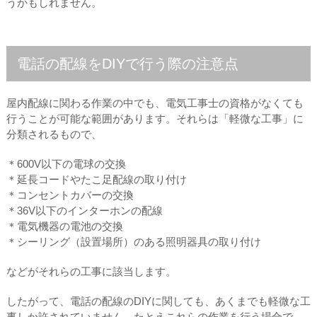
うかもしれません。
電話の配線をDIYで行う際の注意点
屋内配線に関わる作業の中でも、電気工事士の資格がなくても
行うことが可能な範囲があります。それらは「軽微な工事」に
分類されるもので、
＊600V以下の電球の交換
＊延長コードやたこ足配線の取り付け
＊コンセントカバーの交換
＊36V以下のインターホンの配線
＊電気機器の電池の交換
＊シーリング（設置場所）のある照明器具の取り付け
などがそれらの工事に該当します。
したがって、電話の配線のDIYに関しても、あくまでも軽微な工
事しか許されていません。たとえこれらの作業を行う場合で