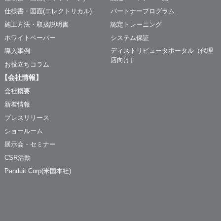
仕様書・図面(エレクトリカル)
パートナープログラム
施工方法・取扱説明書
認定トレーニング
ホワイトペーパー
システム保証
ディストリビュータポータル（代理
導入事例
店向け）
お役立ちコラム
【会社情報】
会社概要
新着情報
プレスリリース
ショールーム
展示会・セミナー
CSR活動
Panduit Corp(米国本社)