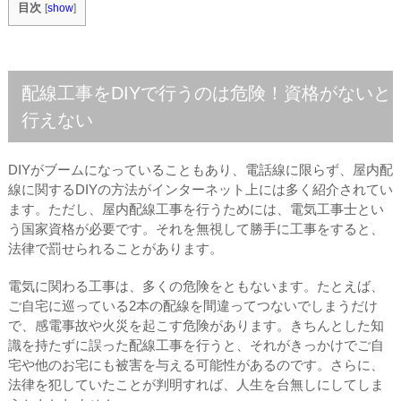
目次
[
show
]
配線工事をDIYで行うのは危険！資格がないと
行えない
DIYがブームになっていることもあり、電話線に限らず、屋内配
線に関するDIYの方法がインターネット上には多く紹介されてい
ます。ただし、屋内配線工事を行うためには、電気工事士とい
う国家資格が必要です。それを無視して勝手に工事をすると、
法律で罰せられることがあります。
電気に関わる工事は、多くの危険をともないます。たとえば、
ご自宅に巡っている2本の配線を間違ってつないでしまうだけ
で、感電事故や火災を起こす危険があります。きちんとした知
識を持たずに誤った配線工事を行うと、それがきっかけでご自
宅や他のお宅にも被害を与える可能性があるのです。さらに、
法律を犯していたことが判明すれば、人生を台無しにしてしま