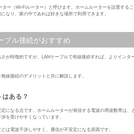
ルーター（Wi-Fiルーター）と呼びます。ホームルーターを設置する
能になり、家の中であれば好きな場所で利用できます。
ケーブル接続がおすすめ
さが特徴的ですが、LANケーブルで有線接続すれば、よりインタ
を無線接続のデメリットと共に解説します。
トはある？
安定になる点です。ホームルーターが発信する電波の周波数帯は、
干渉を受けやすくなっています。
などは電波干渉しやすく、通信が不安定になる原因です。