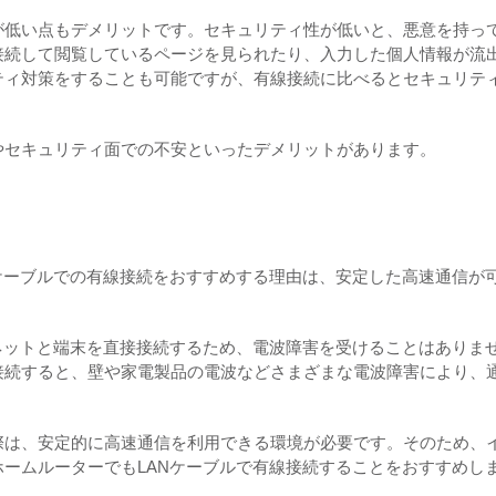
が低い点もデメリットです。セキュリティ性が低いと、悪意を持っ
接続して閲覧しているページを見られたり、入力した個人情報が流
ティ対策をすることも可能ですが、有線接続に比べるとセキュリテ
やセキュリティ面での不安といったデメリットがあります。
ケーブルでの有線接続をおすすめする理由は、安定した高速通信が
ネットと端末を直接接続するため、電波障害を受けることはありま
接続すると、壁や家電製品の電波などさまざまな電波障害により、
際は、安定的に高速通信を利用できる環境が必要です。そのため、
ームルーターでもLANケーブルで有線接続することをおすすめし