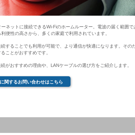
ーネットに接続できるWi-Fiのホームルーター。電波の届く範囲で
る利便性の高さから、多くの家庭で利用されています。
接続することでも利用が可能で、より通信が快適になります。その
することがおすすめです。
接続がおすすめの理由や、LANケーブルの選び方をご紹介します。
に関するお問い合わせはこちら