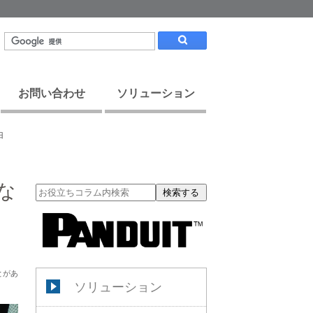
お問い合わせ
ソリューション
由
な
検索する
とがあ
ソリューション