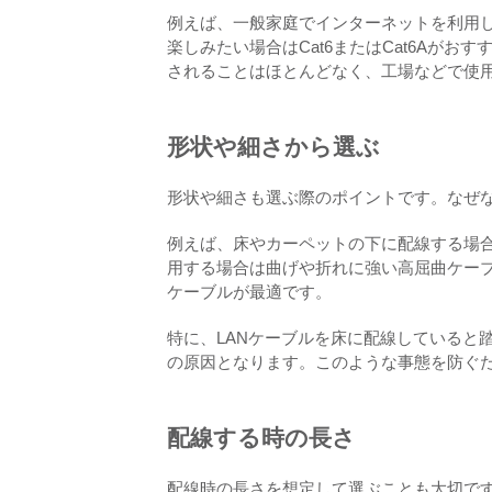
例えば、一般家庭でインターネットを利用した
楽しみたい場合はCat6またはCat6Aがお
されることはほとんどなく、工場などで使
形状や細さから選ぶ
形状や細さも選ぶ際のポイントです。なぜな
例えば、床やカーペットの下に配線する場
用する場合は曲げや折れに強い高屈曲ケー
ケーブルが最適です。
特に、LANケーブルを床に配線していると
の原因となります。このような事態を防ぐ
配線する時の長さ
配線時の長さを想定して選ぶことも大切で