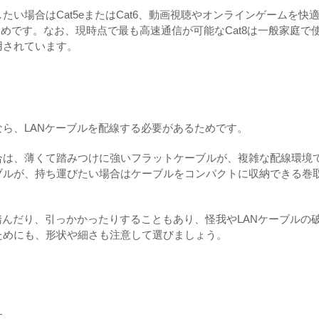
い場合はCat5eまたはCat6、動画視聴やオンラインゲームを快
すすめです。なお、現時点で最も高速通信が可能なCat8は一般家庭で
用されています。
ら、LANケーブルを配線する必要があるためです。
合は、薄くて踏みつけに強いフラットケーブルが、複雑な配線環境
ブルが、持ち運びたい場合はケーブルをコンパクトに収納できる巻
踏んだり、引っかかったりすることもあり、怪我やLANケーブルの
ためにも、形状や細さも注意して選びましょう。
す。