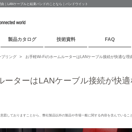
な理由｜LANケーブルと結束バンドのことなら｜パンドウイット
製品カタログ
技術資料
FAQ
ーブリング
お手軽Wi-FiのホームルーターはLANケーブル接続が快適な理
ムルーターはLANケーブル接続が快適
を意図しておりますことから、弊社製品以外の製品や市場一般に関する内容を含んでいるこ