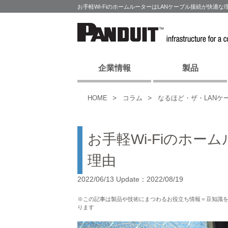
お手軽Wi-FiのホームルーターはLANケーブル接続が快適
企業情報
製品
HOME
コラム
なるほど・ザ・LANケ
お手軽Wi-Fiのホー
理由
2022/06/13 Update：2022/08/19
※この記事は製品や技術にまつわるお役立ち情報＝豆知識
ります