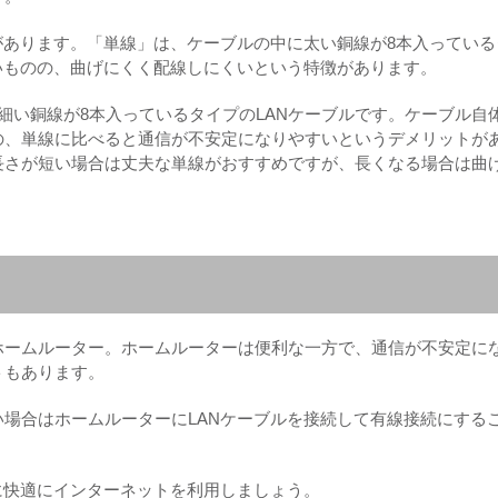
があります。「単線」は、ケーブルの中に太い銅線が8本入っている
いものの、曲げにくく配線しにくいという特徴があります。
細い銅線が8本入っているタイプのLANケーブルです。ケーブル自
の、単線に比べると通信が不安定になりやすいというデメリットが
長さが短い場合は丈夫な単線がおすすめですが、長くなる場合は曲
ホームルーター。ホームルーターは便利な一方で、通信が不安定に
トもあります。
場合はホームルーターにLANケーブルを接続して有線接続にする
に快適にインターネットを利用しましょう。