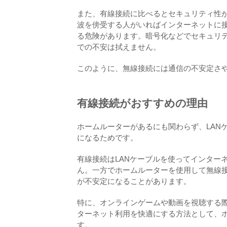
また、有線接続に比べるとセキュリティ性
波を傍受する人がいればインターネットに
る危険があります。暗号化などでセキュリ
での不安は拭えません。
このように、無線接続には通信の不安定さ
有線接続がおすすめの理由
ホームルーターがあるにも関わらず、LAN
になるためです。
有線接続はLANケーブルを使ってインター
ん。一方でホームルーターを使用して無線
が不安定になることがあります。
特に、オンラインゲームや動画を視聴する
ターネット利用を快適にする方法として、ホ
す。