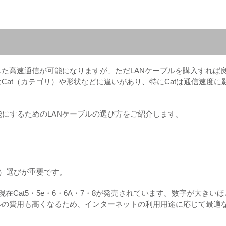
した高速通信が可能になりますが、ただLANケーブルを購入すれば
Cat（カテゴリ）や形状などに違いがあり、特にCatは通信速度に
にするためのLANケーブルの選び方をご紹介します。
リ）選びが重要です。
現在Cat5・5e・6・6A・7・8が発売されています。数字が大きいほ
ルの費用も高くなるため、インターネットの利用用途に応じて最適