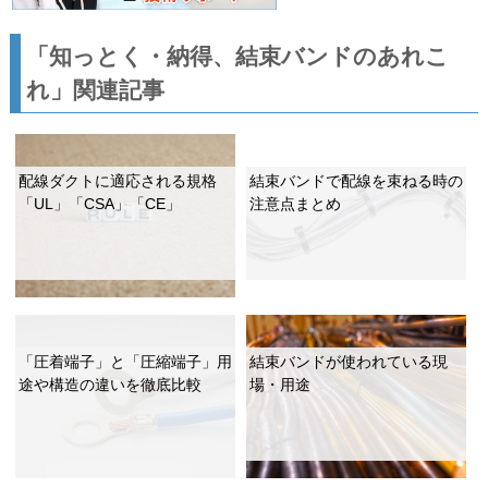
「知っとく・納得、結束バンドのあれこ
れ」関連記事
配線ダクトに適応される規格
結束バンドで配線を束ねる時の
「UL」「CSA」「CE」
注意点まとめ
「圧着端子」と「圧縮端子」用
結束バンドが使われている現
途や構造の違いを徹底比較
場・⽤途