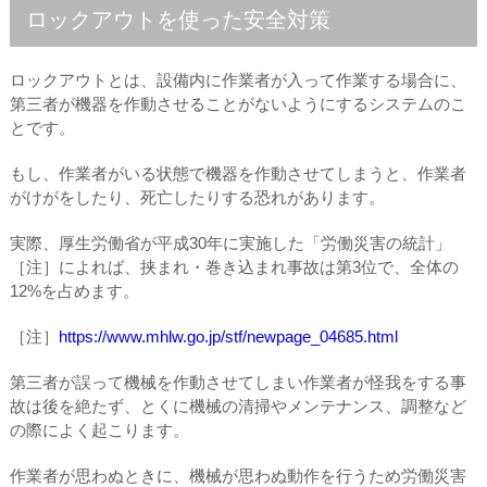
ロックアウトを使った安全対策
ロックアウトとは、設備内に作業者が入って作業する場合に、
第三者が機器を作動させることがないようにするシステムのこ
とです。
もし、作業者がいる状態で機器を作動させてしまうと、作業者
がけがをしたり、死亡したりする恐れがあります。
実際、厚生労働省が平成30年に実施した「労働災害の統計」
［注］によれば、挟まれ・巻き込まれ事故は第3位で、全体の
12%を占めます。
［注］
https://www.mhlw.go.jp/stf/newpage_04685.html
第三者が誤って機械を作動させてしまい作業者が怪我をする事
故は後を絶たず、とくに機械の清掃やメンテナンス、調整など
の際によく起こります。
作業者が思わぬときに、機械が思わぬ動作を行うため労働災害