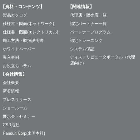
【資料・コンテンツ】
【関連情報】
製品カタログ
代理店・販売店一覧
仕様書・図面(ネットワーク)
認定パートナー一覧
仕様書・図面(エレクトリカル)
パートナープログラム
施工方法・取扱説明書
認定トレーニング
ホワイトペーパー
システム保証
ディストリビュータポータル（代理
導入事例
店向け）
お役立ちコラム
【会社情報】
会社概要
新着情報
プレスリリース
ショールーム
展示会・セミナー
CSR活動
Panduit Corp(米国本社)