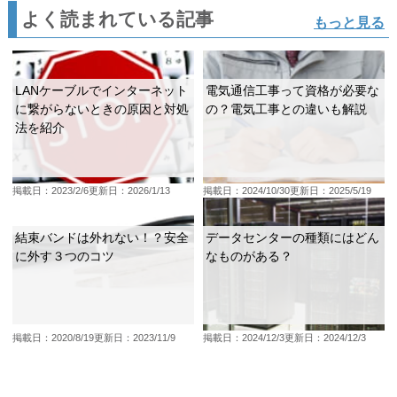
よく読まれている記事
もっと見る
LANケーブルでインターネット
電気通信工事って資格が必要な
に繋がらないときの原因と対処
の？電気工事との違いも解説
法を紹介
掲載日：2023/2/6
更新日：2026/1/13
掲載日：2024/10/30
更新日：2025/5/19
結束バンドは外れない！？安全
データセンターの種類にはどん
に外す３つのコツ
なものがある？
掲載日：2020/8/19
更新日：2023/11/9
掲載日：2024/12/3
更新日：2024/12/3