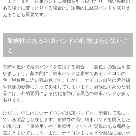
しょう。また、結束バンドに荷物を引っ掛けたり、強い振動の
ある場所に使ったりする場合は、定期的に結束バンドを取り替
えることも重要です。
耐候性のある結束バンドの特徴は色が黒いこ
と
窓際や屋外で結束バンドを使用する場合、「黒色」の製品を選
びましょう。基本的に、結束バンドは素材であるナイロンの
色、半透明に近い乳白色です。しかし、ナイロン自体は紫外線
や乾燥の影響によって劣化してしまいます。耐候性を高めた製
品には、外的要因による劣化を防げる黒色の結束バンドが多く
あります。
ただし、中には白いナイロンの結束バンドを、塗装して黒にし
ている製品も存在します。耐候性の高い結束バンドを購入した
い場合は、「屋外用」や「耐候性」といった記載のある商品を
選ぶとよいでしょう。また、ナイロンよりも水や薬品に強いポ