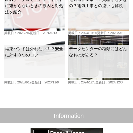
に繋がらないときの原因と対処
の？電気工事との違いも解説
法を紹介
掲載日：2023/2/6
更新日：2026/1/13
掲載日：2024/10/30
更新日：2025/5/19
結束バンドは外れない！？安全
データセンターの種類にはどん
に外す３つのコツ
なものがある？
掲載日：2020/8/19
更新日：2023/11/9
掲載日：2024/12/3
更新日：2024/12/3
Information