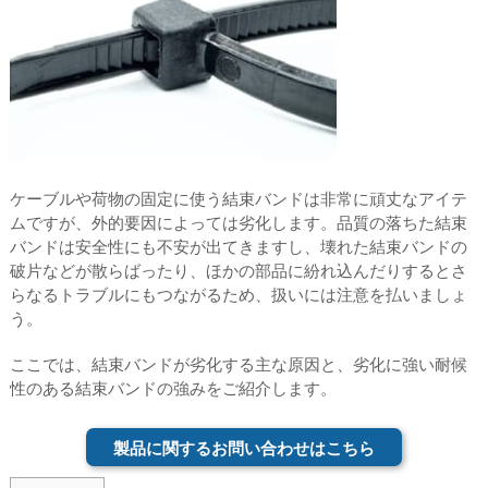
ケーブルや荷物の固定に使う結束バンドは非常に頑丈なアイテ
ムですが、外的要因によっては劣化します。品質の落ちた結束
バンドは安全性にも不安が出てきますし、壊れた結束バンドの
破片などが散らばったり、ほかの部品に紛れ込んだりするとさ
らなるトラブルにもつながるため、扱いには注意を払いましょ
う。
ここでは、結束バンドが劣化する主な原因と、劣化に強い耐候
性のある結束バンドの強みをご紹介します。
製品に関するお問い合わせはこちら