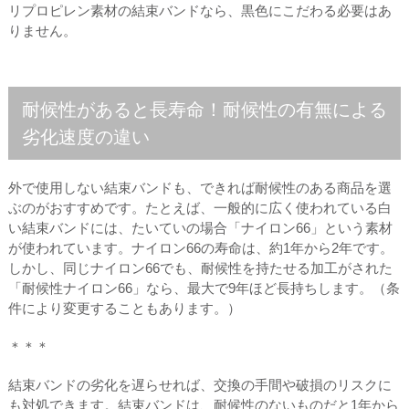
リプロピレン素材の結束バンドなら、黒色にこだわる必要はあ
りません。
耐候性があると長寿命！耐候性の有無による
劣化速度の違い
外で使用しない結束バンドも、できれば耐候性のある商品を選
ぶのがおすすめです。たとえば、一般的に広く使われている白
い結束バンドには、たいていの場合「ナイロン66」という素材
が使われています。ナイロン66の寿命は、約1年から2年です。
しかし、同じナイロン66でも、耐候性を持たせる加工がされた
「耐候性ナイロン66」なら、最大で9年ほど長持ちします。（条
件により変更することもあります。）
＊＊＊
結束バンドの劣化を遅らせれば、交換の手間や破損のリスクに
も対処できます。結束バンドは、耐候性のないものだと1年から