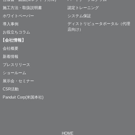
施工方法・取扱説明書
認定トレーニング
ホワイトペーパー
システム保証
ディストリビュータポータル（代理
導入事例
店向け）
お役立ちコラム
【会社情報】
会社概要
新着情報
プレスリリース
ショールーム
展示会・セミナー
CSR活動
Panduit Corp(米国本社)
HOME