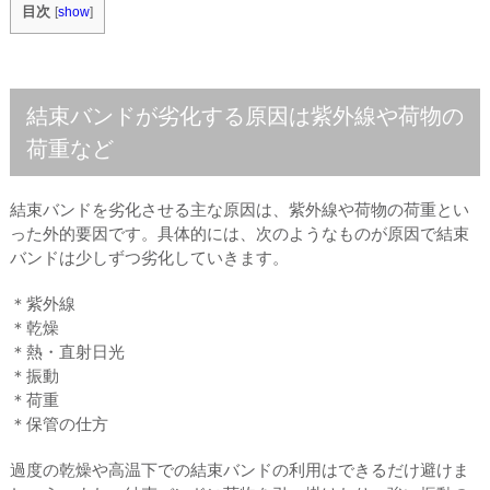
目次
[
show
]
結束バンドが劣化する原因は紫外線や荷物の
荷重など
結束バンドを劣化させる主な原因は、紫外線や荷物の荷重とい
った外的要因です。具体的には、次のようなものが原因で結束
バンドは少しずつ劣化していきます。
＊紫外線
＊乾燥
＊熱・直射日光
＊振動
＊荷重
＊保管の仕方
過度の乾燥や高温下での結束バンドの利用はできるだけ避けま