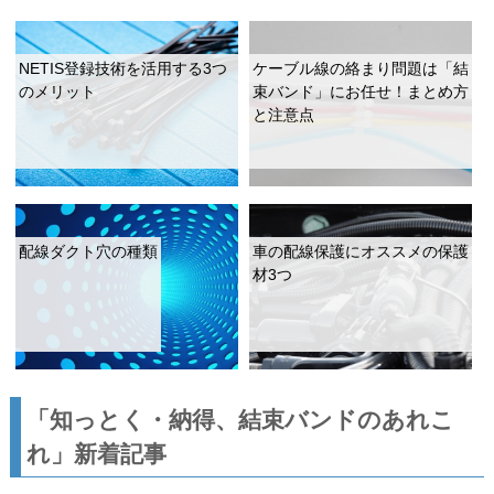
NETIS登録技術を活用する3つ
ケーブル線の絡まり問題は「結
のメリット
束バンド」にお任せ！まとめ方
と注意点
配線ダクト穴の種類
車の配線保護にオススメの保護
材3つ
「知っとく・納得、結束バンドのあれこ
れ」新着記事