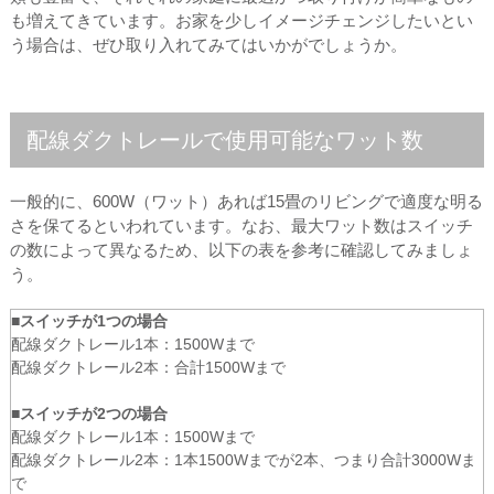
も増えてきています。お家を少しイメージチェンジしたいとい
う場合は、ぜひ取り入れてみてはいかがでしょうか。
配線ダクトレールで使用可能なワット数
一般的に、600W（ワット）あれば15畳のリビングで適度な明る
さを保てるといわれています。なお、最大ワット数はスイッチ
の数によって異なるため、以下の表を参考に確認してみましょ
う。
■スイッチが1つの場合
配線ダクトレール1本：1500Wまで
配線ダクトレール2本：合計1500Wまで
■スイッチが2つの場合
配線ダクトレール1本：1500Wまで
配線ダクトレール2本：1本1500Wまでが2本、つまり合計3000Wま
で