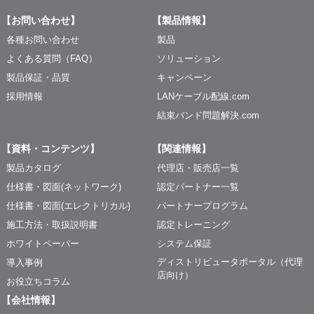
【お問い合わせ】
【製品情報】
各種お問い合わせ
製品
よくある質問（FAQ）
ソリューション
製品保証・品質
キャンペーン
採用情報
LANケーブル配線.com
結束バンド問題解決.com
【資料・コンテンツ】
【関連情報】
製品カタログ
代理店・販売店一覧
仕様書・図面(ネットワーク)
認定パートナー一覧
仕様書・図面(エレクトリカル)
パートナープログラム
施工方法・取扱説明書
認定トレーニング
ホワイトペーパー
システム保証
ディストリビュータポータル（代理
導入事例
店向け）
お役立ちコラム
【会社情報】