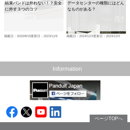
結束バンドは外れない！？安全
データセンターの種類にはどん
に外す３つのコツ
なものがある？
掲載日：2020/8/19
更新日：2023/11/9
掲載日：2024/12/3
更新日：2024/12/3
Information
ページTOPへ