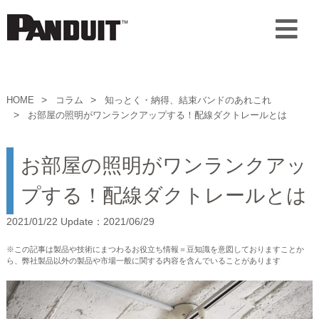
HOME
コラム
知っとく・納得、結束バンドのあれこれ
お部屋の照明がワンランクアップする！配線ダクトレールとは
お部屋の照明がワンランクアッ
プする！配線ダクトレールとは
2021/01/22 Update：2021/06/29
※この記事は製品や技術にまつわるお役立ち情報＝豆知識を意図しておりますことか
ら、弊社製品以外の製品や市場一般に関する内容を含んでいることがあります