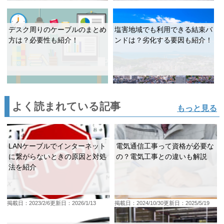
デスク周りのケーブルのまとめ
塩害地域でも利用できる結束バ
方は？必要性も紹介！
ンドは？劣化する要因も紹介！
よく読まれている記事
もっと見る
LANケーブルでインターネット
電気通信工事って資格が必要な
に繋がらないときの原因と対処
の？電気工事との違いも解説
法を紹介
掲載日：2023/2/6
更新日：2026/1/13
掲載日：2024/10/30
更新日：2025/5/19