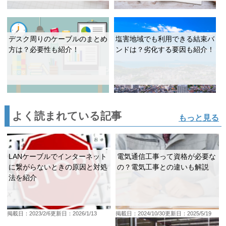
デスク周りのケーブルのまとめ
塩害地域でも利用できる結束バ
方は？必要性も紹介！
ンドは？劣化する要因も紹介！
よく読まれている記事
もっと見る
LANケーブルでインターネット
電気通信工事って資格が必要な
に繋がらないときの原因と対処
の？電気工事との違いも解説
法を紹介
掲載日：2023/2/6
更新日：2026/1/13
掲載日：2024/10/30
更新日：2025/5/19