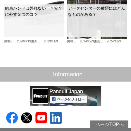
結束バンドは外れない！？安全
データセンターの種類にはどん
に外す３つのコツ
なものがある？
掲載日：2020/8/19
更新日：2023/11/9
掲載日：2024/12/3
更新日：2024/12/3
Information
ページTOPへ