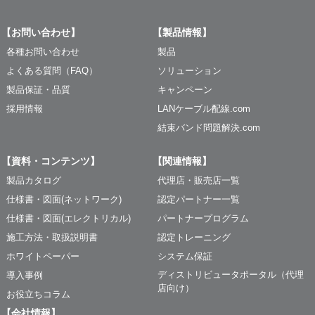
【お問い合わせ】
【製品情報】
各種お問い合わせ
製品
よくある質問（FAQ）
ソリューション
製品保証・品質
キャンペーン
採用情報
LANケーブル配線.com
結束バンド問題解決.com
【資料・コンテンツ】
【関連情報】
製品カタログ
代理店・販売店一覧
仕様書・図面(ネットワーク)
認定パートナー一覧
仕様書・図面(エレクトリカル)
パートナープログラム
施工方法・取扱説明書
認定トレーニング
ホワイトペーパー
システム保証
ディストリビュータポータル（代理
導入事例
店向け）
お役立ちコラム
【会社情報】