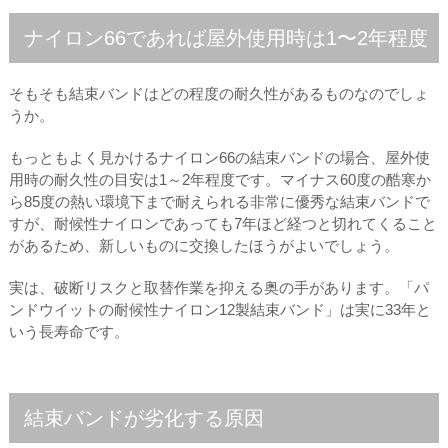
ナイロン66であれば屋外使用時は1〜2年程度
そもそも結束バンドはどの程度の耐久性があるものなのでしょ
うか。
もっともよく見かけるナイロン66の結束バンドの場合、屋外使
用時の耐久性の目安は1～2年程度です。マイナス60度の酷寒か
ら85度の熱い環境下まで耐えられる非常に優秀な結束バンドで
すが、耐候性ナイロンであっても7年ほど経つと切れてくること
があるため、新しいものに交換したほうがよいでしょう。
実は、破断リスクと取替作業を抑える奥の手があります。「パ
ンドウイットの耐候性ナイロン12製結束バンド」は実に33年と
いう長寿命です。
結束バンドが劣化する原因