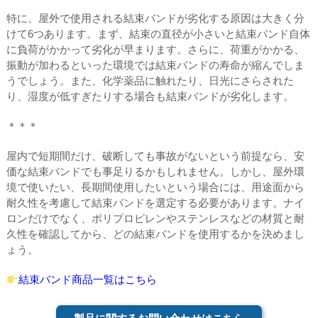
特に、屋外で使用される結束バンドが劣化する原因は大きく分
けて6つあります。まず、結束の直径が小さいと結束バンド自体
に負荷がかかって劣化が早まります。さらに、荷重がかかる、
振動が加わるといった環境では結束バンドの寿命が縮んでしま
うでしょう。また、化学薬品に触れたり、日光にさらされた
り、湿度が低すぎたりする場合も結束バンドが劣化します。
＊＊＊
屋内で短期間だけ、破断しても事故がないという前提なら、安
価な結束バンドでも事足りるかもしれません。しかし、屋外環
境で使いたい、長期間使用したいという場合には、用途面から
耐久性を考慮して結束バンドを選定する必要があります。ナイ
ロンだけでなく、ポリプロピレンやステンレスなどの材質と耐
久性を確認してから、どの結束バンドを使用するかを決めまし
ょう。
結束バンド商品一覧はこちら