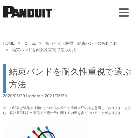
HOME
コラム
知っとく・納得、結束バンドのあれこれ
結束バンドを耐久性重視で選ぶ方法
結束バンドを耐久性重視で選ぶ
方法
2020/05/29 Update：2021/06/29
※この記事は製品や技術にまつわるお役立ち情報＝豆知識を意図しておりますことか
ら、弊社製品以外の製品や市場一般に関する内容を含んでいることがあります