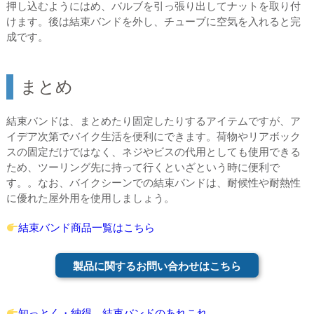
押し込むようにはめ、バルブを引っ張り出してナットを取り付
けます。後は結束バンドを外し、チューブに空気を入れると完
成です。
まとめ
結束バンドは、まとめたり固定したりするアイテムですが、ア
イデア次第でバイク生活を便利にできます。荷物やリアボック
スの固定だけではなく、ネジやビスの代用としても使用できる
ため、ツーリング先に持って行くといざという時に便利で
す。。なお、バイクシーンでの結束バンドは、耐候性や耐熱性
に優れた屋外用を使用しましょう。
結束バンド商品一覧はこちら
製品に関するお問い合わせはこちら
知っとく・納得、結束バンドのあれこれ