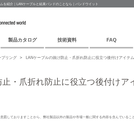
テムを紹介｜LANケーブルと結束バンドのことなら｜パンドウイット
製品カタログ
技術資料
FAQ
ーブリング
LANケーブルの抜け防止・爪折れ防止に役立つ後付けアイテ
防止・爪折れ防止に役立つ後付けア
を意図しておりますことから、弊社製品以外の製品や市場一般に関する内容を含んでいるこ