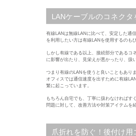
LANケーブルのコネク
有線LANは無線LANに比べて、安定した
を利用したい方は有線LANを使用するのも
しかし有線である以上、接続部分であるコ
に影響が出たり、見栄えが悪かったり、扱
つまり有線のLANを使うと良いこともあり
オフィスでは通信速度を出すために有線LA
繁に起こっています。
もちろん自宅でも、丁寧に扱わなければすぐ
問題に対して、改善方法や対策アイテムを
爪折れを防ぐ！後付け用