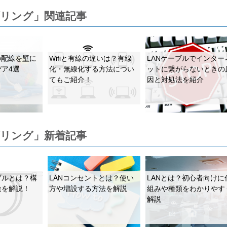
ブリング」関連記事
の配線を壁に
Wifiと有線の違いは？有線
LANケーブルでインター
ア4選
化・無線化する方法につい
ットに繋がらないときの
てもご紹介！
因と対処法を紹介
ブリング」新着記事
ブルとは？構
LANコンセントとは？使い
LANとは？初心者向けに
途を解説！
方や増設する方法を解説
組みや種類をわかりやす
解説