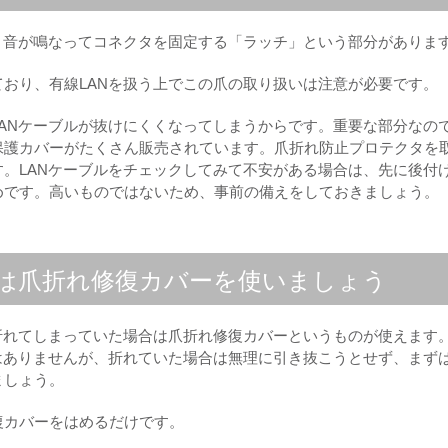
と音が鳴なってコネクタを固定する「ラッチ」という部分がありま
おり、有線LANを扱う上でこの爪の取り扱いは注意が必要です。
ANケーブルが抜けにくくなってしまうからです。重要な部分なの
保護カバーがたくさん販売されています。爪折れ防止プロテクタを
。LANケーブルをチェックしてみて不安がある場合は、先に後付
めです。高いものではないため、事前の備えをしておきましょう。
は爪折れ修復カバーを使いましょう
折れてしまっていた場合は爪折れ修復カバーというものが使えます
はありませんが、折れていた場合は無理に引き抜こうとせず、まず
ましょう。
復カバーをはめるだけです。