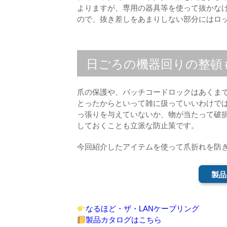
よりますが、専用の器具等を使って抜かなけ
ので、抜き差しをあまりしない部分にはロ
日ごろの機器回りの整頓
爪の保護や、パッチコードロックはあくま
とったからといって雑に扱っていいわけでは
っ張りを与えていないか、物が当たって破損
しておくことも立派な防止策です。
今回紹介したアイテムを使って爪折れを防
製品
なるほど・ザ・LANケーブリング
製品カタログはこちら