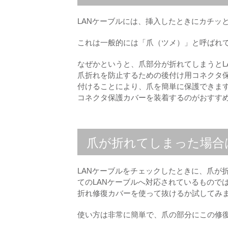
LANケーブルには、挿入したときにカチッ
これは一般的には「爪（ツメ）」と呼ばれて
なぜかというと、爪部分が折れてしまうとL
爪折れを防止するための後付け用コネクタ
付けることにより、爪を簡単に保護できます
コネクタ保護カバーを装着するのがおすす
爪が折れてしまった場合
LANケーブルをチェックしたときに、爪が
てのLANケーブルへ対応されているもので
折れ修復カバーを使って抜けるか試してみ
使い方は非常に簡単で、爪の部分にこの修