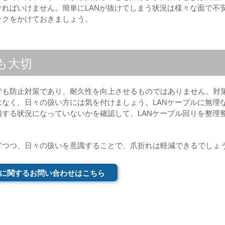
ればいけません。簡単にLANが抜けてしまう状況は様々な面で不
ックをかけておきましょう。
も大切
でも防止対策であり、耐久性を向上させるものではありません。対
なく、日々の扱い方には気を付けましょう。LANケーブルに無理
する状況になっていないかを確認して、LANケーブル回りを整理
ぎつつ、日々の扱いを意識することで、爪折れは軽減できるでしょ
に関するお問い合わせはこちら