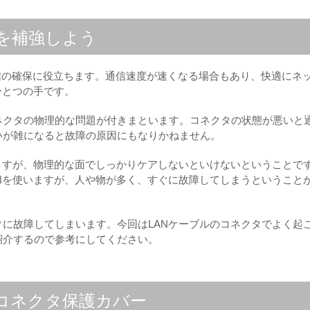
タを補強しよう
通信の確保に役立ちます。通信速度が速くなる場合もあり、快適にネ
ひとつの手です。
ネクタの物理的な問題が付きまといます。コネクタの状態が悪いと
いが雑になると故障の原因にもなりかねません。
ますが、物理的な面でしっかりケアしないといけないということで
Nを使いますが、人や物が多く、すぐに故障してしまうということ
に故障してしまいます。今回はLANケーブルのコネクタでよく起
紹介するので参考にしてください。
コネクタ保護カバー