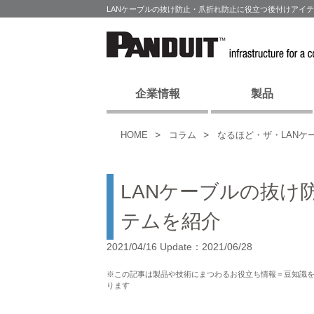
LANケーブルの抜け防止・爪折れ防止に役立つ後付けアイ
企業情報
製品
HOME
コラム
なるほど・ザ・LANケ
LANケーブルの抜け
テムを紹介
2021/04/16 Update：2021/06/28
※この記事は製品や技術にまつわるお役立ち情報＝豆知識
ります