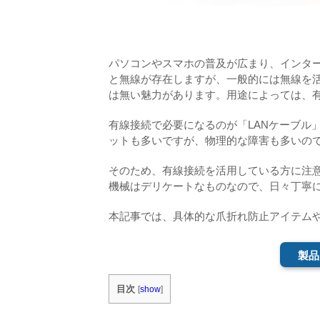
パソコンやスマホの普及が広まり、インタ
と無線が存在しますが、一般的には無線を
は無い魅力があります。用途によっては、
有線接続で必要になるのが「LANケーブル
ットも多いですが、物理的な障害も多いの
そのため、有線接続を活用している方に注意
機械はデリケートなものなので、日々丁寧
本記事では、具体的な爪折れ防止アイテムや
製品
目次
[
show
]