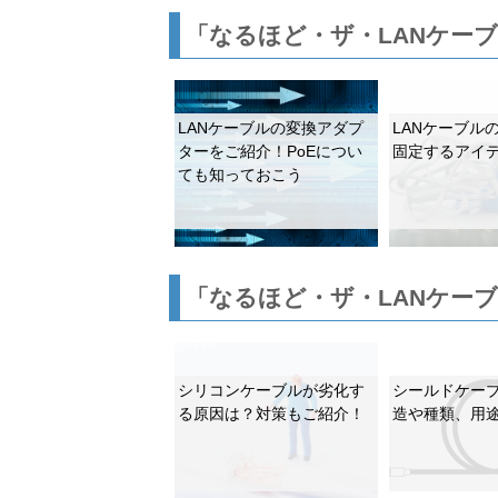
「なるほど・ザ・LANケー
LANケーブルの変換アダプ
LANケーブル
ターをご紹介！PoEについ
固定するアイデ
ても知っておこう
「なるほど・ザ・LANケー
シリコンケーブルが劣化す
シールドケー
る原因は？対策もご紹介！
造や種類、用