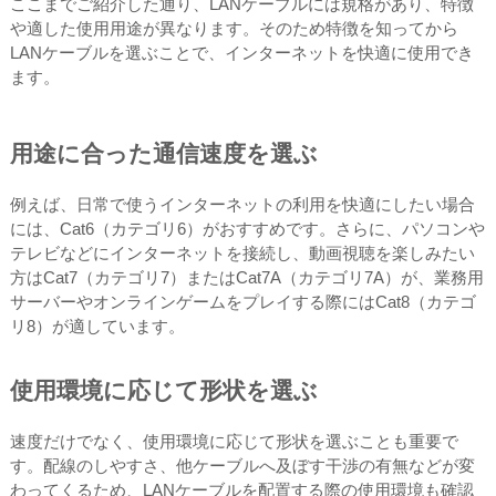
ここまでご紹介した通り、LANケーブルには規格があり、特徴
や適した使用用途が異なります。そのため特徴を知ってから
LANケーブルを選ぶことで、インターネットを快適に使用でき
ます。
用途に合った通信速度を選ぶ
例えば、日常で使うインターネットの利用を快適にしたい場合
には、Cat6（カテゴリ6）がおすすめです。さらに、パソコンや
テレビなどにインターネットを接続し、動画視聴を楽しみたい
方はCat7（カテゴリ7）またはCat7A（カテゴリ7A）が、業務用
サーバーやオンラインゲームをプレイする際にはCat8（カテゴ
リ8）が適しています。
使用環境に応じて形状を選ぶ
速度だけでなく、使用環境に応じて形状を選ぶことも重要で
す。配線のしやすさ、他ケーブルへ及ぼす干渉の有無などが変
わってくるため、LANケーブルを配置する際の使用環境も確認