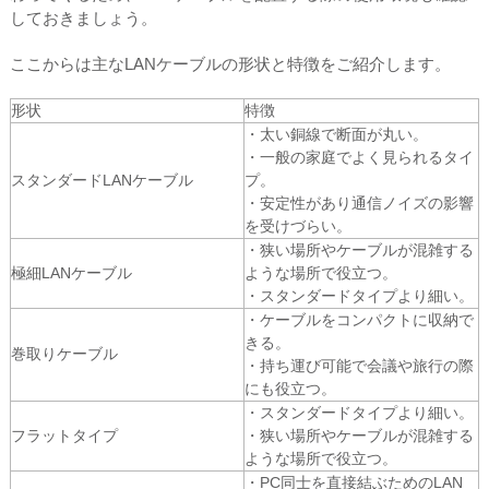
しておきましょう。
ここからは主なLANケーブルの形状と特徴をご紹介します。
形状
特徴
・太い銅線で断面が丸い。
・一般の家庭でよく見られるタイ
スタンダードLANケーブル
プ。
・安定性があり通信ノイズの影響
を受けづらい。
・狭い場所やケーブルが混雑する
極細LANケーブル
ような場所で役立つ。
・スタンダードタイプより細い。
・ケーブルをコンパクトに収納で
きる。
巻取りケーブル
・持ち運び可能で会議や旅行の際
にも役立つ。
・スタンダードタイプより細い。
フラットタイプ
・狭い場所やケーブルが混雑する
ような場所で役立つ。
・PC同士を直接結ぶためのLAN