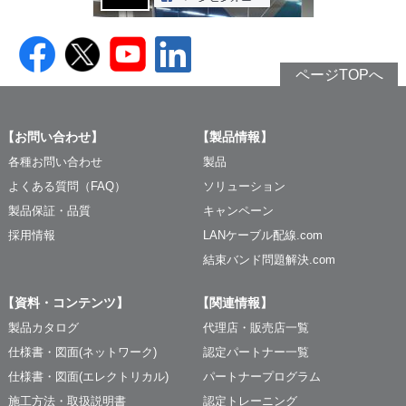
ページTOPへ
【お問い合わせ】
【製品情報】
各種お問い合わせ
製品
よくある質問（FAQ）
ソリューション
製品保証・品質
キャンペーン
採用情報
LANケーブル配線.com
結束バンド問題解決.com
【資料・コンテンツ】
【関連情報】
製品カタログ
代理店・販売店一覧
仕様書・図面(ネットワーク)
認定パートナー一覧
仕様書・図面(エレクトリカル)
パートナープログラム
施工方法・取扱説明書
認定トレーニング