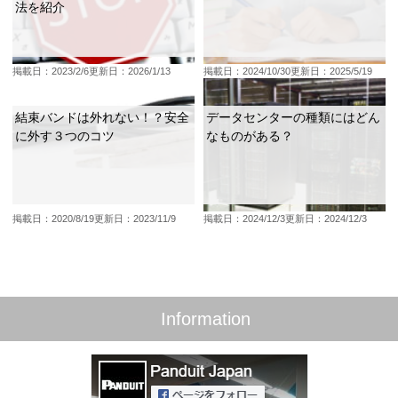
法を紹介
掲載日：2023/2/6
更新日：2026/1/13
掲載日：2024/10/30
更新日：2025/5/19
結束バンドは外れない！？安全
データセンターの種類にはどん
に外す３つのコツ
なものがある？
掲載日：2020/8/19
更新日：2023/11/9
掲載日：2024/12/3
更新日：2024/12/3
Information