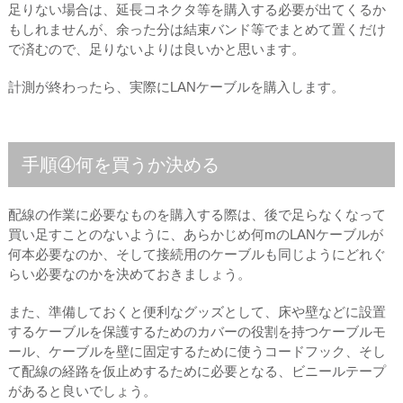
足りない場合は、延長コネクタ等を購入する必要が出てくるか
もしれませんが、余った分は結束バンド等でまとめて置くだけ
で済むので、足りないよりは良いかと思います。
計測が終わったら、実際にLANケーブルを購入します。
手順④何を買うか決める
配線の作業に必要なものを購入する際は、後で足らなくなって
買い足すことのないように、あらかじめ何mのLANケーブルが
何本必要なのか、そして接続用のケーブルも同じようにどれぐ
らい必要なのかを決めておきましょう。
また、準備しておくと便利なグッズとして、床や壁などに設置
するケーブルを保護するためのカバーの役割を持つケーブルモ
ール、ケーブルを壁に固定するために使うコードフック、そし
て配線の経路を仮止めするために必要となる、ビニールテープ
があると良いでしょう。