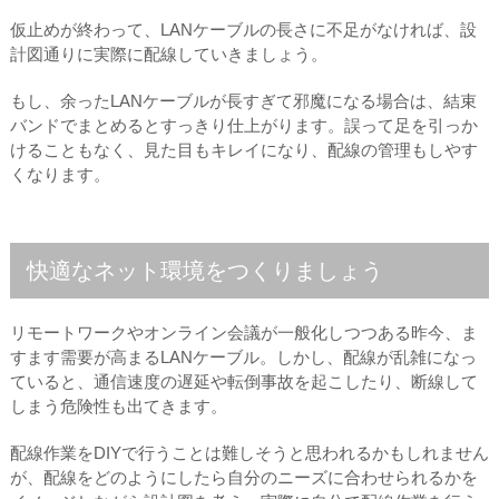
仮止めが終わって、LANケーブルの長さに不足がなければ、設
計図通りに実際に配線していきましょう。
もし、余ったLANケーブルが長すぎて邪魔になる場合は、結束
バンドでまとめるとすっきり仕上がります。誤って足を引っか
けることもなく、見た目もキレイになり、配線の管理もしやす
くなります。
快適なネット環境をつくりましょう
リモートワークやオンライン会議が一般化しつつある昨今、ま
すます需要が高まるLANケーブル。しかし、配線が乱雑になっ
ていると、通信速度の遅延や転倒事故を起こしたり、断線して
しまう危険性も出てきます。
配線作業をDIYで行うことは難しそうと思われるかもしれません
が、配線をどのようにしたら自分のニーズに合わせられるかを