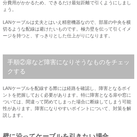
分費用がかかるため、できるだけ最短距離で引くようにしまし
ょう。
LANケーブルは丈夫とはいえ精密機器なので、部屋の中央を横
切るような配線は避けたいものです。極力壁を伝って引くイメ
ージを持つと、すっきりとした仕上がりになります。
手順②扉など障害になりそうなものをチェッ
クする
LANケーブルを配線する際には経路を確認し、障害となるポイ
ントを把握しておく必要があります。特に障害となる扉や窓に
ついては、間違って閉めてしまった場合に断線してしまう可能
性があります。障害になりやすいポイントについて、対策を解
説します。
壁に沿ってケーブルを引きたい場合