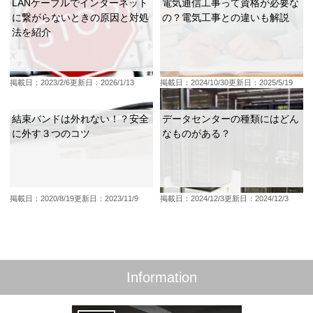
LANケーブルでインターネット
電気通信工事って資格が必要な
に繋がらないときの原因と対処
の？電気工事との違いも解説
法を紹介
掲載日：2023/2/6
更新日：2026/1/13
掲載日：2024/10/30
更新日：2025/5/19
結束バンドは外れない！？安全
データセンターの種類にはどん
に外す３つのコツ
なものがある？
掲載日：2020/8/19
更新日：2023/11/9
掲載日：2024/12/3
更新日：2024/12/3
Information