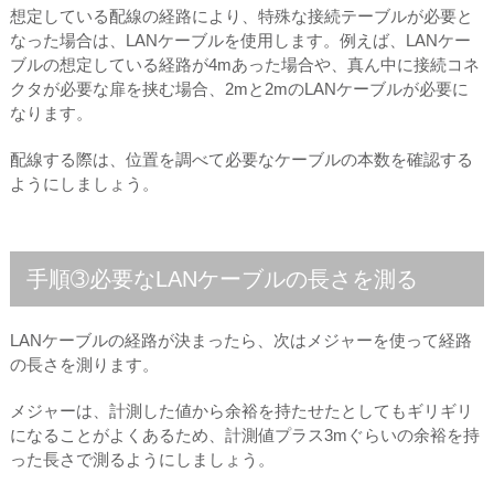
想定している配線の経路により、特殊な接続テーブルが必要と
なった場合は、LANケーブルを使用します。例えば、LANケー
ブルの想定している経路が4mあった場合や、真ん中に接続コネ
クタが必要な扉を挟む場合、2mと2mのLANケーブルが必要に
なります。
配線する際は、位置を調べて必要なケーブルの本数を確認する
ようにしましょう。
手順➂必要なLANケーブルの長さを測る
LANケーブルの経路が決まったら、次はメジャーを使って経路
の長さを測ります。
メジャーは、計測した値から余裕を持たせたとしてもギリギリ
になることがよくあるため、計測値プラス3mぐらいの余裕を持
った長さで測るようにしましょう。