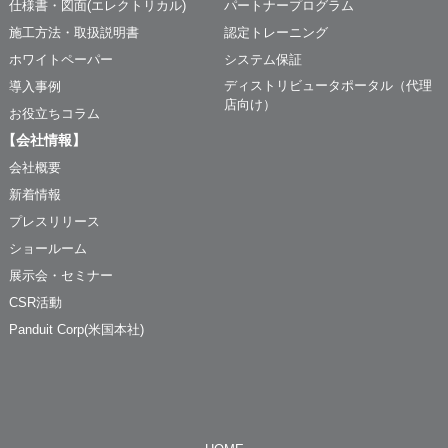
仕様書・図面(エレクトリカル)
パートナープログラム
施工方法・取扱説明書
認定トレーニング
ホワイトペーパー
システム保証
ディストリビュータポータル（代理
導入事例
店向け）
お役立ちコラム
【会社情報】
会社概要
新着情報
プレスリリース
ショールーム
展示会・セミナー
CSR活動
Panduit Corp(米国本社)