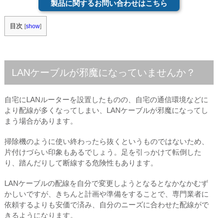
製品に関するお問い合わせはこちら
目次
[
show
]
LANケーブルが邪魔になっていませんか？
自宅にLANルーターを設置したものの、自宅の通信環境などに
より配線が多くなってしまい、LANケーブルが邪魔になってし
まう場合があります。
掃除機のように使い終わったら抜くというものではないため、
片付けづらい印象もあるでしょう。足を引っかけて転倒した
り、踏んだりして断線する危険性もあります。
LANケーブルの配線を自分で変更しようとなるとなかなかむず
かしいですが、きちんと計画や準備をすることで、専門業者に
依頼するよりも安価で済み、自分のニーズに合わせた配線がで
きるようになります。