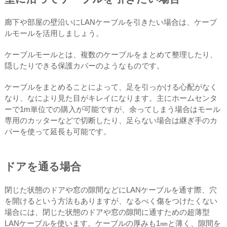
廊下や部屋の壁沿いにLANケーブルを引きたい場合は、ケーブ
ルモールを活用しましょう。
ケーブルモールとは、複数のケーブルをまとめて整理したり、
隠したりできる保護カバーのようなものです。
ケーブルをまとめることによって、足を引っかける心配がなく
なり、なにより見た目がキレイになります。主にホームセンタ
ーで1m単位での購入が可能ですが、余ってしまう場合はモール
専用のカッターなどで切断したり、足らない場合は継ぎ手のカ
バーを使って延長も可能です。
ドアを通る場合
閉じた状態のドアや窓の隙間などにLANケーブルを通す際、穴
を開けるという方法もありますが、なるべく傷をつけたくない
場合には、閉じた状態のドアや窓の隙間に通すための超薄型
LANケーブルを使います。ケーブルの厚みも1㎜と薄く、隙間を