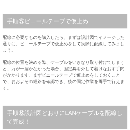
手順⑤ビニールテープで仮止め
配線に必要なものを購入したら、まずは設計図でイメージした
通りに、ビニールテープで仮止めをして実際に配線してみまし
ょう。
配線の位置を決める際、ケーブルをいきなり取り付けてしまう
と、万が一届かなかった場合、固定具を外して着けなおす手間
がかかります。まずビニールテープで仮止めをしておくこと
で、おおよその経路を確認でき、後の固定作業を両手で行えま
す。
手順⑥設計図どおりにLANケーブルを配線し
て完成！