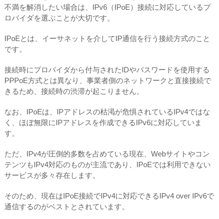
不満を解消したい場合は、IPv6（IPoE）接続に対応しているプ
ロバイダを選ぶことが大切です。
IPoEとは、イーサネットを介してIP通信を行う接続方式のこと
です。
接続時にプロバイダから付与されたIDやパスワードを使用する
PPPoE方式とは異なり、事業者側のネットワークと直接接続で
きるため、接続時の渋滞が起こりません。
なお、IPoEは、IPアドレスの枯渇が危惧されているIPv4ではな
く、ほぼ無限にIPアドレスを作成できるIPv6に対応していま
す。
ただ、IPv4が圧倒的多数を占めている現在、Webサイトやコン
テンツもIPv4対応のものが主流であり、IPoEでは利用できない
サービスが多々存在します。
そのため、現在はIPoE接続でIPv4に対応できるIPv4 over IPv6で
通信するのがベストとされています。