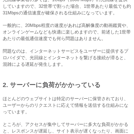
していますので、32世帯で割った場合、1世帯あたり最低でも約
31Mbpsの通信速度が確保される仕組みになっています。
一般的に、20Mbps程度の速度があれば高解像度の動画鑑賞や、
オンラインゲームなども快適に楽しめますので、前述した1世帯
あたりの最低通信速度でも何ら問題はありません。
問題なのは、インターネットサービスをユーザーに提供するプ
ロバイダで、光回線とインターネットを繋げる接続が滞ると、
混雑による遅延が発生します。
2. サーバーに負荷がかかっている
ほとんどのウェブサイトは特定のサーバーに保管されており、
ユーザーからのリクエストに応えて情報を送信する仕組みにな
っています。
ところが、アクセスが集中してサーバーに多大な負荷がかかる
と、レスポンスが遅延し、サイト表示が遅くなったり、画面に