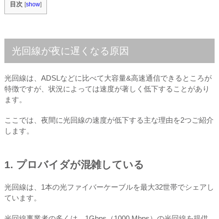
目次
[
show
]
光回線が夜に遅くなる原因
光回線は、ADSLなどに比べて大容量&高速通信できるところが
特徴ですが、状況によっては速度が著しく低下することがあり
ます。
ここでは、夜間に光回線の速度が低下する主な理由を2つご紹介
します。
1. プロバイダが混雑している
光回線は、1本の光ファイバーケーブルを最大32世帯でシェアし
ています。
光回線事業者の多くは、1Gbps（1000 Mbps）の光回線を提供