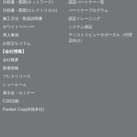
仕様書・図面(ネットワーク)
認定パートナー一覧
仕様書・図面(エレクトリカル)
パートナープログラム
施工方法・取扱説明書
認定トレーニング
ホワイトペーパー
システム保証
ディストリビュータポータル（代理
導入事例
店向け）
お役立ちコラム
【会社情報】
会社概要
新着情報
プレスリリース
ショールーム
展示会・セミナー
CSR活動
Panduit Corp(米国本社)