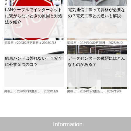
LANケーブルでインターネット
電気通信工事って資格が必要な
に繋がらないときの原因と対処
の？電気工事との違いも解説
法を紹介
掲載日：2023/2/6
更新日：2026/1/13
掲載日：2024/10/30
更新日：2025/5/19
結束バンドは外れない！？安全
データセンターの種類にはどん
に外す３つのコツ
なものがある？
掲載日：2020/8/19
更新日：2023/11/9
掲載日：2024/12/3
更新日：2024/12/3
Information