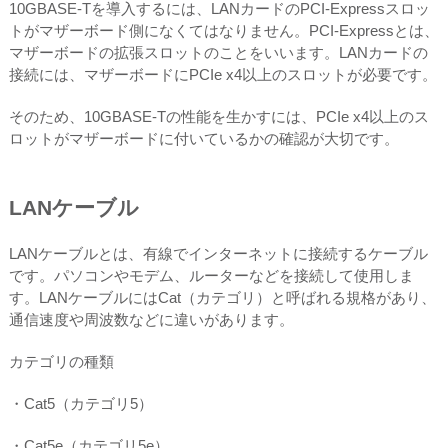
10GBASE-Tを導入するには、LANカードのPCI-Expressスロッ
トがマザーボード側になくてはなりません。PCI-Expressとは、
マザーボードの拡張スロットのことをいいます。LANカードの
接続には、マザーボードにPCIe x4以上のスロットが必要です。
そのため、10GBASE-Tの性能を生かすには、PCIe x4以上のス
ロットがマザーボードに付いているかの確認が大切です。
LANケーブル
LANケーブルとは、有線でインターネットに接続するケーブル
です。パソコンやモデム、ルーターなどを接続して使用しま
す。LANケーブルにはCat（カテゴリ）と呼ばれる規格があり、
通信速度や周波数などに違いがあります。
カテゴリの種類
・Cat5（カテゴリ5）
・Cat5e（カテゴリ5e）