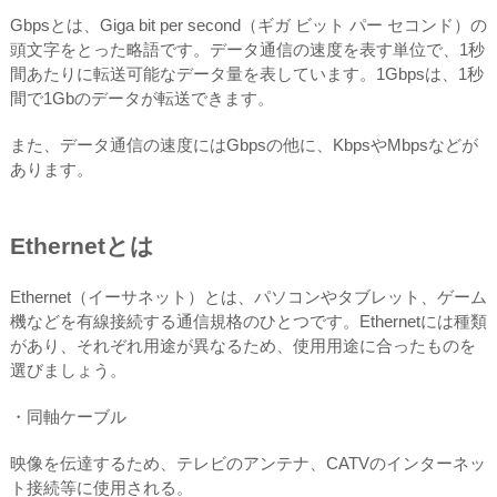
Gbpsとは、Giga bit per second（ギガ ビット パー セコンド）の
頭文字をとった略語です。データ通信の速度を表す単位で、1秒
間あたりに転送可能なデータ量を表しています。1Gbpsは、1秒
間で1Gbのデータが転送できます。
また、データ通信の速度にはGbpsの他に、KbpsやMbpsなどが
あります。
Ethernetとは
Ethernet（イーサネット）とは、パソコンやタブレット、ゲーム
機などを有線接続する通信規格のひとつです。Ethernetには種類
があり、それぞれ用途が異なるため、使用用途に合ったものを
選びましょう。
・同軸ケーブル
映像を伝達するため、テレビのアンテナ、CATVのインターネッ
ト接続等に使用される。