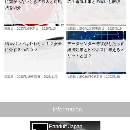
に繋がらないときの原因と対処
の？電気工事との違いも解説
法を紹介
掲載日：2023/2/6
更新日：2026/1/13
掲載日：2024/10/30
更新日：2025/5/19
結束バンドは外れない！？安全
データセンター誘致がもたらす
に外す３つのコツ
経済効果とビジネスに与えるメ
リットとは？
掲載日：2020/8/19
更新日：2023/11/9
掲載日：2023/6/30
更新日：2023/6/28
Information