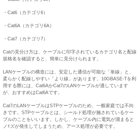
・Cat6（カテゴリ6）
・Cat6A（カテゴリ6A）
・Cat7（カテゴリ7）
Catの見分け方は、ケーブルに印字されているカテゴリ名と配線
規格名を確認すると、簡単に見分けられます。
LANケーブルの構造には、安定した通信が可能な「単線」と、
柔らかく配線しやすい「より線」があります。10GBASE-Tを利
用する際には、Cat6AかCat7のLANケーブルが適しています
が、おすすめはCat6Aです。
Cat7のLANケーブルはSTPケーブルのため、一般家庭では不向
きです。STPケーブルとは、シールド処理が施されているケー
ブルのことをいいます。しかし、ケーブル内に電気が溜まると
ノｲズが発生してしまうため、アース処理が必要です。