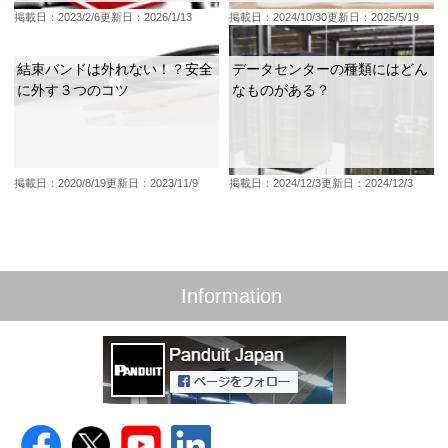
掲載日：2023/2/6
更新日：2026/1/13
掲載日：2024/10/30
更新日：2025/5/19
結束バンドは外れない！？安全
データセンターの種類にはどん
に外す３つのコツ
なものがある？
掲載日：2020/8/19
更新日：2023/11/9
掲載日：2024/12/3
更新日：2024/12/3
Information