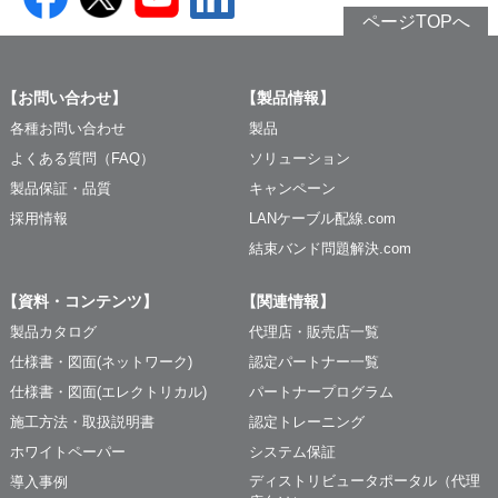
ページTOPへ
【お問い合わせ】
【製品情報】
各種お問い合わせ
製品
よくある質問（FAQ）
ソリューション
製品保証・品質
キャンペーン
採用情報
LANケーブル配線.com
結束バンド問題解決.com
【資料・コンテンツ】
【関連情報】
製品カタログ
代理店・販売店一覧
仕様書・図面(ネットワーク)
認定パートナー一覧
仕様書・図面(エレクトリカル)
パートナープログラム
施工方法・取扱説明書
認定トレーニング
ホワイトペーパー
システム保証
ディストリビュータポータル（代理
導入事例