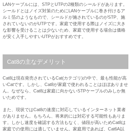
LANケーブルには、STPとUTPの2種類のシールドがあります。
シールドとはノイズ対策のためにLANケーブルに巻き付けるア
ルミ箔のようなもので、シールドが施されているのがSTP、施
されていないのがUTPです。家庭で使用する際はノイズに大き
な影響を受けることは少ないため、家庭で使用する場合は価格
が安く入手しやすいUTPがおすすめです。
Cat8の主なデメリット
Cat8は現在発売されているCat(カテゴリ)の中で、最も性能が高
いCatです。しかし、Cat8が家庭で使われることはほぼありませ
ん。なぜなら、Cat8は家庭に向かないSTPケーブルのみしか無
いためです。
また、現状ではCat8の速度に対応しているインターネット業者
がありません。もちろん、将来的には対応する可能性もありま
す。しかし速度を確認する方法もなく、値段が高いためCat8は
家庭での使用には適していません。家庭用であれば、Cat6A以