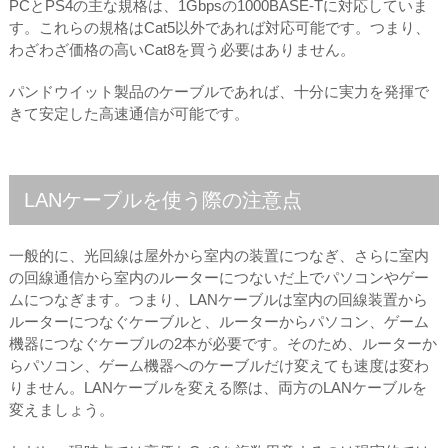
PCとPS4の主な規格は、1Gbpsの1000BASE-Tに対応していま
す。これらの規格はCat5以外であれば対応可能です。つまり、
わざわざ価格の高いCat8を買う必要はありません。
パンドウイット製品のケーブルであれば、十分に実力を発揮で
きて安定した高速通信が可能です。
LANケーブルを使う際の注意点
一般的に、光回線は屋外から室内の装置につなぎ、さらに室内
の回線通信から室内のルーターにつないだ上でパソコンやゲー
ムにつなぎます。つまり、LANケーブルは室内の回線装置から
ルーターにつなぐケーブルと、ルーターからパソコン、ゲーム
機器につなぐケーブルの2本が必要です。そのため、ルーターか
らパソコン、ゲーム機器へのケーブルだけ変えても速度は変わ
りません。LANケーブルを変える際は、両方のLANケーブルを
変えましょう。