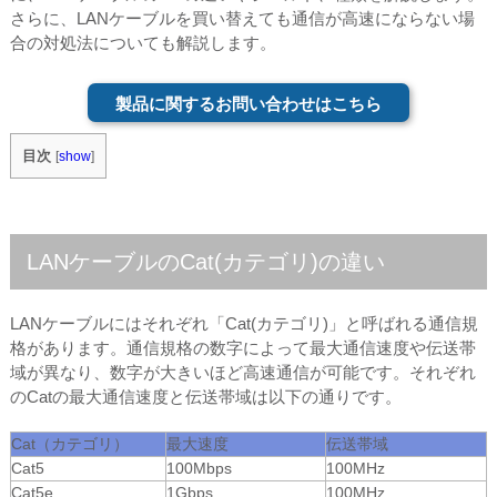
さらに、LANケーブルを買い替えても通信が高速にならない場
合の対処法についても解説します。
製品に関するお問い合わせはこちら
目次
[
show
]
LANケーブルのCat(カテゴリ)の違い
LANケーブルにはそれぞれ「Cat(カテゴリ)」と呼ばれる通信規
格があります。通信規格の数字によって最大通信速度や伝送帯
域が異なり、数字が大きいほど高速通信が可能です。それぞれ
のCatの最大通信速度と伝送帯域は以下の通りです。
Cat（カテゴリ）
最大速度
伝送帯域
Cat5
100Mbps
100MHz
Cat5e
1Gbps
100MHz