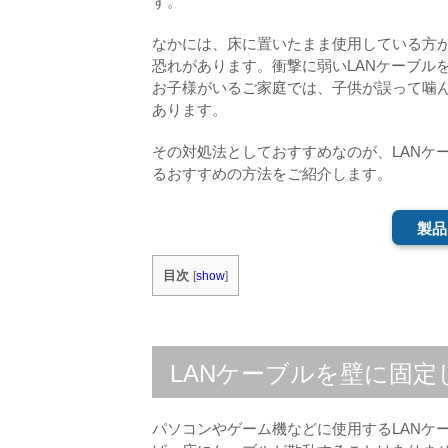
す。
なかには、床に置いたまま使用している方
恐れがあります。衝撃に弱いLANケーブル
お子様がいるご家庭では、子供が誤って噛
あります。
その対処法としておすすめなのが、LANケ
るおすすめの方法をご紹介します。
製品
目次
[
show
]
LANケーブルを壁に固
パソコンやゲーム機などに使用するLANケ