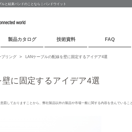
ーブルと結束バンドのことなら｜パンドウイット
製品カタログ
技術資料
FAQ
ーブリング
LANケーブルの配線を壁に固定するアイデア4選
を壁に固定するアイデア4選
を意図しておりますことから、弊社製品以外の製品や市場一般に関する内容を含んでいるこ