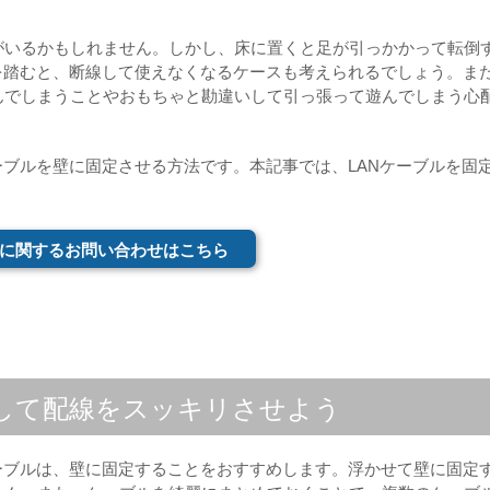
がいるかもしれません。しかし、床に置くと足が引っかかって転倒
を踏むと、断線して使えなくなるケースも考えられるでしょう。ま
んでしまうことやおもちゃと勘違いして引っ張って遊んでしまう心
ーブルを壁に固定させる方法です。本記事では、LANケーブルを固
に関するお問い合わせはこちら
定して配線をスッキリさせよう
ーブルは、壁に固定することをおすすめします。浮かせて壁に固定