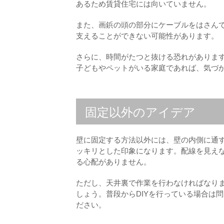
あるため賃貸住宅には向いていません。
また、画鋲の頭の部分にケーブルをはさんで
支えることができない可能性があります。
さらに、時間がたつと抜ける恐れがありま
子どもやペットがいる家庭であれば、気づ
固定以外のアイデア
壁に固定する方法以外には、壁の内側に通
ッキリとした印象になります。配線を見え
る心配がありません。
ただし、天井裏で作業を行わなければなり
しょう。普段からDIYを行っている場合は
ださい。