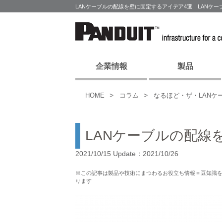
LANケーブルの配線を壁に固定するアイデア4選｜LANケ
企業情報
製品
HOME
コラム
なるほど・ザ・LANケ
LANケーブルの配線
2021/10/15 Update：2021/10/26
※この記事は製品や技術にまつわるお役立ち情報＝豆知識
ります