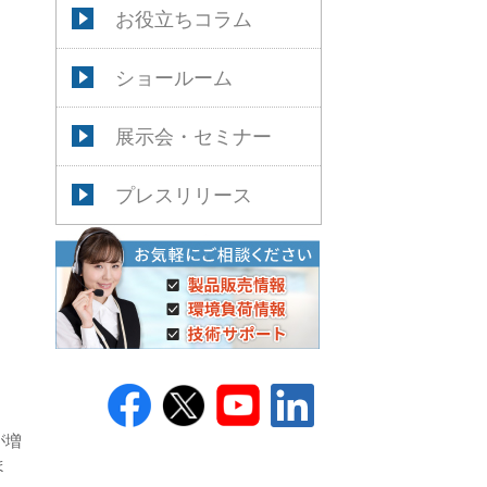
お役立ちコラム
ショールーム
展示会・セミナー
プレスリリース
が増
ま