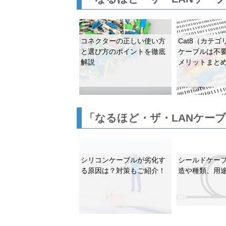
コネクターの正しい使い方
Cat8（カテゴ
と選び方のポイントを徹底
ケーブルは不要
解説
メリットまと
「なるほど・ザ・LANケー
シリコンケーブルが劣化す
シールドケー
る原因は？対策もご紹介！
造や種類、用