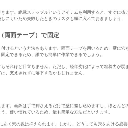
できます。絶縁ステップルというアイテムを利用すると、すぐに抜
換しにくいため失敗したときのリスクも頭に入れておきましょう。
（両面テープ）で固定
り付けるという方法もあります。両面テープを用いるため、壁に穴
と固定できるため、誰でも簡単に作業できるでしょう。
てもそれほど目立ちません。ただし、経年劣化によって粘着力が弱
ては、支えきれずに落下するかもしれません。
れます。画鋲は手で押さえるだけで壁に差し込めますし、ほとんど
ょう。使い慣れているため、最も簡単な方法だといえます。
壁にあく穴の数は抑えられます。しかし、どうしても穴をあける必要