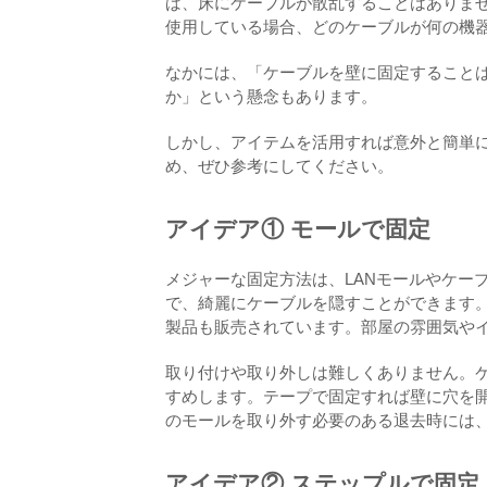
ば、床にケーブルが散乱することはありま
使用している場合、どのケーブルが何の機
なかには、「ケーブルを壁に固定すること
か」という懸念もあります。
しかし、アイテムを活用すれば意外と簡単
め、ぜひ参考にしてください。
アイデア① モールで固定
メジャーな固定方法は、LANモールやケー
で、綺麗にケーブルを隠すことができます
製品も販売されています。部屋の雰囲気や
取り付けや取り外しは難しくありません。
すめします。テープで固定すれば壁に穴を
のモールを取り外す必要のある退去時には
アイデア② ステップルで固定