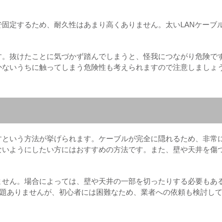
固定するため、耐久性はあまり高くありません。太いLANケーブ
す。抜けたことに気づかず踏んでしまうと、怪我につながり危険で
かないうちに触ってしまう危険性も考えられますので注意しましょ
すという方法が挙げられます。ケーブルが完全に隠れるため、非常
ないようにしたい方にはおすすめの方法です。また、壁や天井を傷
ません。場合によっては、壁や天井の一部を切ったりする必要もあ
問題ありませんが、初心者には困難なため、業者への依頼も検討し