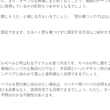
せん。また、ケーブルを綺麗にまとめておくことで、複数のケーブ
器に使用しているかの区別もつきやすくなるでしょう。
は難しそうだ」と感じる方もいるでしょう。「壁が傷つくのではな
に固定できます。なるべく壁を傷つけずに固定する方法もご紹介す
ブルモールと呼ばれるアイテムを使う方法です。モールの中に通す
。無地のシンプルな製品だけでなく、木目調といったデザイン性の
インテリアに合わせて選ぶと違和感なく活用できるでしょう。
ケーブルを壁の角に沿わせたい場合は、コーナー用パーツの活用を
開ける必要もなく、賃貸住宅でも活用できるでしょう。ただし、す
、手間がかかる可能性があります。