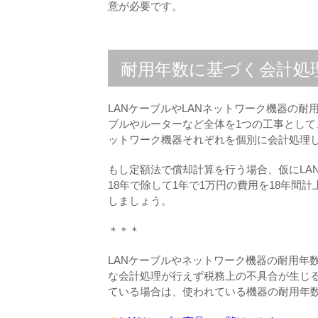
意が必要です。
耐用年数に基づく会計処
LANケーブルやLANネットワーク機器の
ブルやルーターなど全体を1つの工事として
ットワーク機器それぞれを個別に会計処理
もし定額法で償却計算を行う場合、仮にLA
18年で除して1年で1万円の費用を18年
しましょう。
＊＊＊
LANケーブルやネットワーク機器の耐用年
な会計処理が行えず税務上の不具合が生じる
ている場合は、使われている機器の耐用年