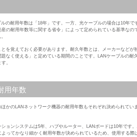
ブルの耐用年数は「18年」です。一方、光ケーブルの場合は10年で
資産の耐用年数等に関する省令」によって定められている基準なの
ん。
ことを覚えておく必要があります。耐久年数とは、メーカーなどが
題なく使える」と定めている期間のことです。LANケーブルの耐
ます。
耐用年数
そのほかのLANネットワーク機器の耐用年数もそれぞれ決められてい
ションシステムは5年、ハブやルーター、LANボードは10年です。
によってかなり細かく耐用年数が決められているため、使用する際