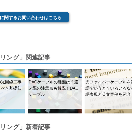
に関するお問い合わせはこちら
ブリング」関連記事
の光回線工事
DACケーブルの種類は？選
光ファイバーケーブルを
くべき基礎知
ぶ際の注意点も解説！DAC
語でいうと？いろいろな
ケーブル
語表現と英文実例を紹介
ブリング」新着記事