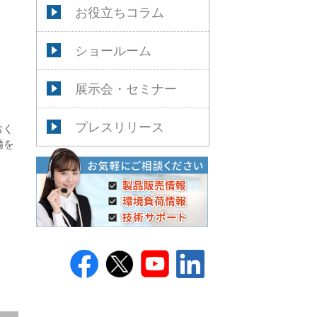
お役立ちコラム
ショールーム
展示会・セミナー
プレスリリース
おく
備を