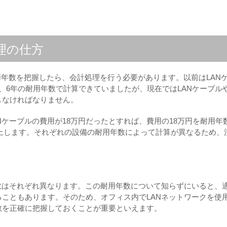
理の仕方
耐用年数を把握したら、会計処理を行う必要があります。以前はLAN
、6年の耐用年数で計算できていましたが、現在ではLANケーブル
しなければなりません。
Nケーブルの費用が18万円だったとすれば、費用の18万円を耐用年
間計上します。それぞれの設備の耐用年数によって計算が異なるため、
数はそれぞれ異なります。この耐用年数について知らずにいると、
こともあります。そのため、オフィス内でLANネットワークを使
数を正確に把握しておくことが重要といえます。