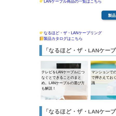
LANケーブル商品の一覧はこちら
製品
なるほど・ザ・LANケーブリング
製品カタログはこちら
「なるほど・ザ・LANケー
テレビをLANケーブルにつ
マンションで
なぐとできることのまと
で押さえてお
め。LANケーブルの選び方
識
も解説！
「なるほど・ザ・LANケー