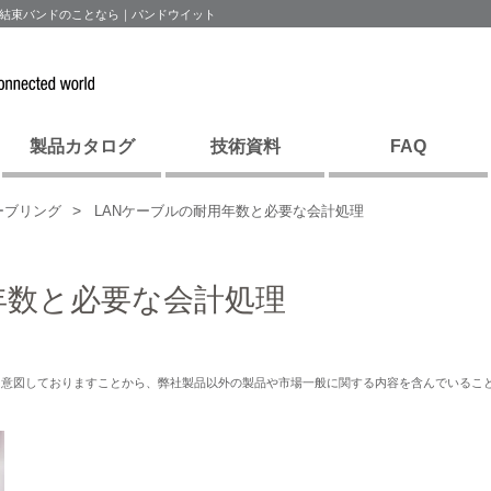
と結束バンドのことなら｜パンドウイット
製品カタログ
技術資料
FAQ
ーブリング
LANケーブルの耐用年数と必要な会計処理
年数と必要な会計処理
を意図しておりますことから、弊社製品以外の製品や市場一般に関する内容を含んでいるこ