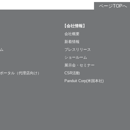
ページTOPへ
【会社情報】
会社概要
新着情報
ム
プレスリリース
ショールーム
展示会・セミナー
ポータル（代理店向け）
CSR活動
Panduit Corp(米国本社)