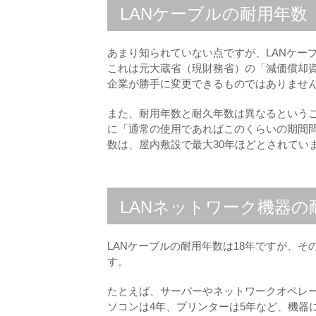
LANケーブルの耐用年数
あまり知られていない点ですが、LANケー
これは元大蔵省（現財務省）の「減価償却
企業が勝手に変更できるものではありませ
また、耐用年数と耐久年数は異なるという
に「通常の使用であればこのくらいの期間問
数は、屋内敷設で最大30年ほどとされてい
LANネットワーク機器の
LANケーブルの耐用年数は18年ですが、
す。
たとえば、サーバーやネットワークオペレー
ソコンは4年、プリンターは5年など、機器