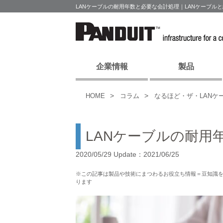
LANケーブルの耐用年数と必要な会計処理｜LANケーブル
企業情報
製品
HOME
コラム
なるほど・ザ・LANケ
LANケーブルの耐用
2020/05/29 Update：2021/06/25
※この記事は製品や技術にまつわるお役立ち情報＝豆知識
ります