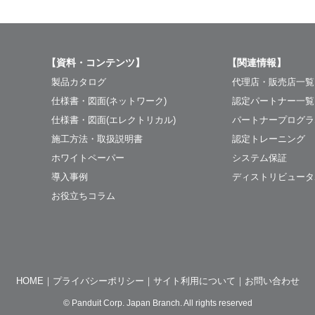
【資料・コンテンツ】
【関連情報】
製品カタログ
代理店・販売店一覧
仕様書・図面(ネットワーク)
認定パートナー一覧
仕様書・図面(エレクトリカル)
パートナープログラ
施工方法・取扱説明書
認定トレーニング
ホワイトペーパー
システム保証
導入事例
ディストリビュータ
お役立ちコラム
HOME
プライバシーポリシー
サイト利用について
お問い合わせ
© Panduit Corp. Japan Branch. All rights reserved