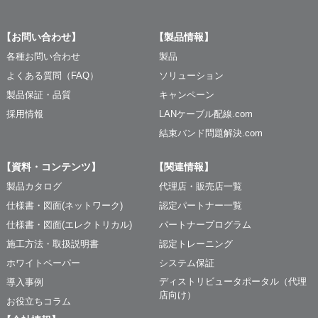
【お問い合わせ】
【製品情報】
各種お問い合わせ
製品
よくある質問（FAQ）
ソリューション
製品保証・品質
キャンペーン
採用情報
LANケーブル配線.com
結束バンド問題解決.com
【資料・コンテンツ】
【関連情報】
製品カタログ
代理店・販売店一覧
仕様書・図面(ネットワーク)
認定パートナー一覧
仕様書・図面(エレクトリカル)
パートナープログラム
施工方法・取扱説明書
認定トレーニング
ホワイトペーパー
システム保証
ディストリビュータポータル（代理
導入事例
店向け）
お役立ちコラム