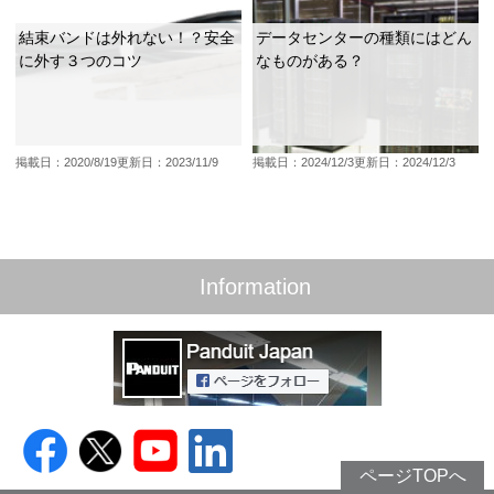
結束バンドは外れない！？安全
データセンターの種類にはどん
に外す３つのコツ
なものがある？
掲載日：2020/8/19
更新日：2023/11/9
掲載日：2024/12/3
更新日：2024/12/3
Information
ページTOPへ