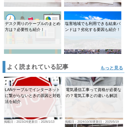
デスク周りのケーブルのまとめ
塩害地域でも利用できる結束バ
方は？必要性も紹介！
ンドは？劣化する要因も紹介！
よく読まれている記事
もっと見る
LANケーブルでインターネット
電気通信工事って資格が必要な
に繋がらないときの原因と対処
の？電気工事との違いも解説
法を紹介
掲載日：2023/2/6
更新日：2026/1/13
掲載日：2024/10/30
更新日：2025/5/19