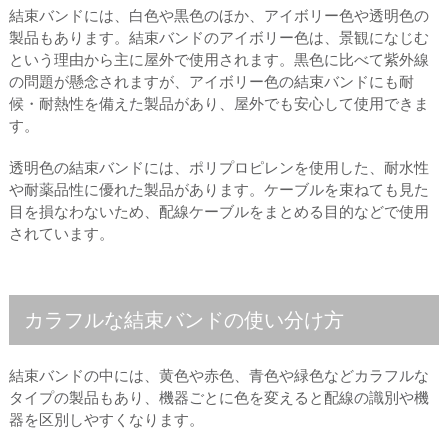
結束バンドには、白色や黒色のほか、アイボリー色や透明色の
製品もあります。結束バンドのアイボリー色は、景観になじむ
という理由から主に屋外で使用されます。黒色に比べて紫外線
の問題が懸念されますが、アイボリー色の結束バンドにも耐
候・耐熱性を備えた製品があり、屋外でも安心して使用できま
す。
透明色の結束バンドには、ポリプロピレンを使用した、耐水性
や耐薬品性に優れた製品があります。ケーブルを束ねても見た
目を損なわないため、配線ケーブルをまとめる目的などで使用
されています。
カラフルな結束バンドの使い分け方
結束バンドの中には、黄色や赤色、青色や緑色などカラフルな
タイプの製品もあり、機器ごとに色を変えると配線の識別や機
器を区別しやすくなります。