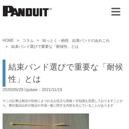
HOME
コラム
知っとく・納得、結束バンドのあれこれ
結束バンド選びで重要な「耐候性」とは
結束バンド選びで重要な「耐候
性」とは
2020/05/29 Update：2021/11/19
※この記事は製品や技術にまつわるお役立ち情報＝豆知識を意図しておりますことか
ら、弊社製品以外の製品や市場一般に関する内容を含んでいることがあります