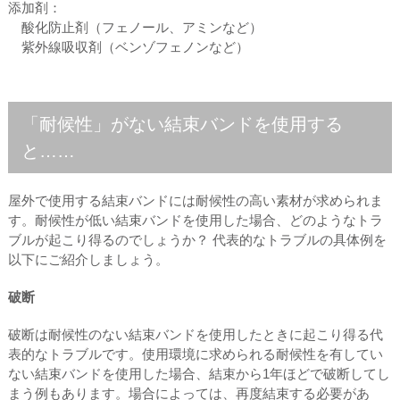
添加剤：
酸化防⽌剤（フェノール、アミンなど）
紫外線吸収剤（ベンゾフェノンなど）
「耐候性」がない結束バンドを使⽤する
と……
屋外で使⽤する結束バンドには耐候性の⾼い素材が求められま
す。耐候性が低い結束バンドを使⽤した場合、どのようなトラ
ブルが起こり得るのでしょうか？ 代表的なトラブルの具体例を
以下にご紹介しましょう。
破断
破断は耐候性のない結束バンドを使⽤したときに起こり得る代
表的なトラブルです。使⽤環境に求められる耐候性を有してい
ない結束バンドを使⽤した場合、結束から1年ほどで破断してし
まう例もあります。場合によっては、再度結束する必要があ