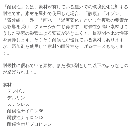
「耐候性」とは、素材が有している屋外での環境変化に対する
耐性です。素材を屋外で使⽤した場合、「酸素」「オゾン」
「紫外線」「熱」「⾬⽔」「温度変化」といった複数の要素か
ら影響を受け、ダメージが⽣じ得ます。耐候性が⾼い素材はこ
うした要素の影響による変質が起きにくく、⻑期間本来の性能
を発揮します。そもそも耐候性が優れている素材もあります
が、添加剤を使⽤して素材の耐候性を上げるケースもありま
す。
耐候性に優れている素材、また添加剤として以下のようなもの
が挙げられます。
素材：
テフゼル
デルリン
ステンレス
耐候性ナイロン66
耐候性ナイロン12
耐候性ポリプロピレン