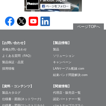
ページTOPへ
【お問い合わせ】
【製品情報】
各種お問い合わせ
製品
よくある質問（FAQ）
ソリューション
製品保証・品質
キャンペーン
採用情報
LANケーブル配線.com
結束バンド問題解決.com
【資料・コンテンツ】
【関連情報】
製品カタログ
代理店・販売店一覧
仕様書・図面(ネットワーク)
認定パートナー一覧
仕様書・図面(エレクトリカル)
パートナープログラム