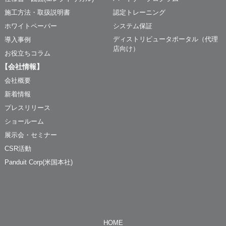
施工方法・取扱説明書
認定トレーニング
ホワイトペーパー
システム保証
ディストリビュータポータル（代理
導入事例
店向け）
お役立ちコラム
【会社情報】
会社概要
新着情報
プレスリリース
ショールーム
展示会・セミナー
CSR活動
Panduit Corp(米国本社)
HOME