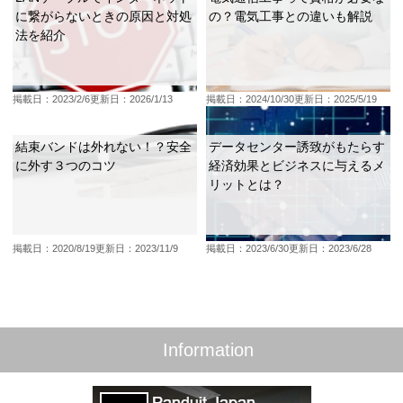
に繋がらないときの原因と対処
の？電気工事との違いも解説
法を紹介
掲載日：2023/2/6
更新日：2026/1/13
掲載日：2024/10/30
更新日：2025/5/19
結束バンドは外れない！？安全
データセンター誘致がもたらす
に外す３つのコツ
経済効果とビジネスに与えるメ
リットとは？
掲載日：2020/8/19
更新日：2023/11/9
掲載日：2023/6/30
更新日：2023/6/28
Information