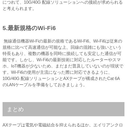
につれて、10G/40G 配線ソリューションへの接続が求められる
と考えられます。
5.最新規格のWi-Fi6
無線通信機器Wi-Fiの最新の規格であるWi-Fi6。Wi-Fi6は従来の
規格に比べて高速通信が可能な上、回線の混雑にも強いという
特長もあり、複数の機器を同時に接続しても安定した通信が可
能です。しかし、Wi-Fi6の最新技術に対応したルーターやスマ
ホ、IoT機器が少ないため、まだまだ普及していないのが現状で
す。Wi-Fi6の使用が主流になった際に対応できるように、
10G/40G 配線ソリューションとAXテープが構成されたCat 6A
のLANケーブルを準備をしておきましょう。
まとめ
AXテープは電気や電磁結合を抑えられるほか、エイリアンクロ