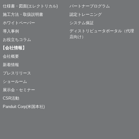
仕様書・図面(エレクトリカル)
パートナープログラム
施工方法・取扱説明書
認定トレーニング
ホワイトペーパー
システム保証
ディストリビュータポータル（代理
導入事例
店向け）
お役立ちコラム
【会社情報】
会社概要
新着情報
プレスリリース
ショールーム
展示会・セミナー
CSR活動
Panduit Corp(米国本社)