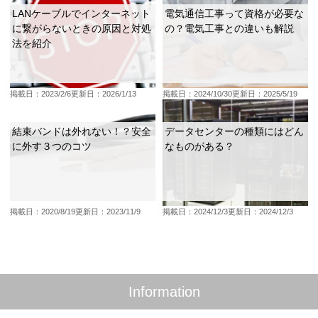
LANケーブルでインターネット
電気通信工事って資格が必要な
に繋がらないときの原因と対処
の？電気工事との違いも解説
法を紹介
掲載日：2023/2/6
更新日：2026/1/13
掲載日：2024/10/30
更新日：2025/5/19
結束バンドは外れない！？安全
データセンターの種類にはどん
に外す３つのコツ
なものがある？
掲載日：2020/8/19
更新日：2023/11/9
掲載日：2024/12/3
更新日：2024/12/3
Information