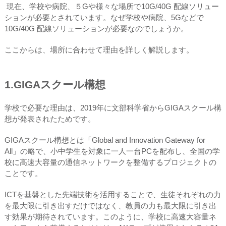
現在、学校や病院、５Gや様々な場所で10G/40G 配線ソリュー
ションが必要とされています。なぜ学校や病院、5Gなどで
10G/40G 配線ソリューションが必要なのでしょうか。
ここからは、場所に合わせて理由を詳しく解説します。
1.GIGAスクール構想
学校で必要な理由は、2019年に文部科学省からGIGAスクール構
想が発表されたためです。
GIGAスクール構想とは「Global and Innovation Gateway for
All」の略で、小中学生を対象に一人一台PCを配布し、全国の学
校に高速大容量の通信ネットワークを整備するプロジェクトの
ことです。
ICTを基盤とした先端技術を活用することで、生徒それぞれの力
を最大限に引き出すだけではなく、教員の力も最大限に引き出
す効果が期待されています。このように、学校に高速大容量ネ