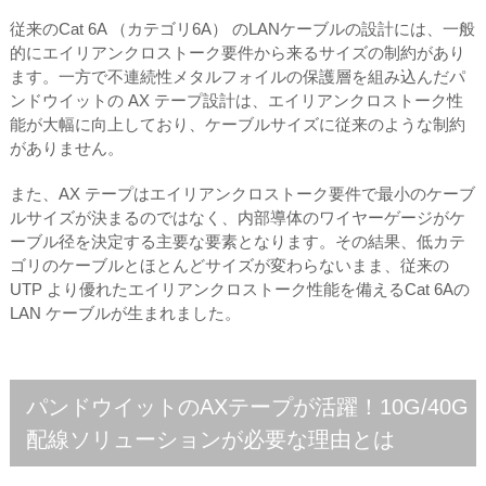
従来のCat 6A （カテゴリ6A） のLANケーブルの設計には、一般
的にエイリアンクロストーク要件から来るサイズの制約があり
ます。一方で不連続性メタルフォイルの保護層を組み込んだパ
ンドウイットの AX テープ設計は、エイリアンクロストーク性
能が大幅に向上しており、ケーブルサイズに従来のような制約
がありません。
また、AX テープはエイリアンクロストーク要件で最小のケーブ
ルサイズが決まるのではなく、内部導体のワイヤーゲージがケ
ーブル径を決定する主要な要素となります。その結果、低カテ
ゴリのケーブルとほとんどサイズが変わらないまま、従来の
UTP より優れたエイリアンクロストーク性能を備えるCat 6Aの
LAN ケーブルが生まれました。
パンドウイットのAXテープが活躍！10G/40G
配線ソリューションが必要な理由とは