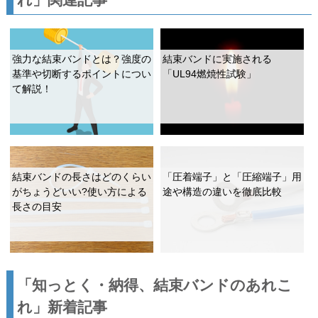
強力な結束バンドとは？強度の
結束バンドに実施される
基準や切断するポイントについ
「UL94燃焼性試験」
て解説！
結束バンドの長さはどのくらい
「圧着端子」と「圧縮端子」用
がちょうどいい?使い方による
途や構造の違いを徹底比較
長さの目安
「知っとく・納得、結束バンドのあれこ
れ」新着記事