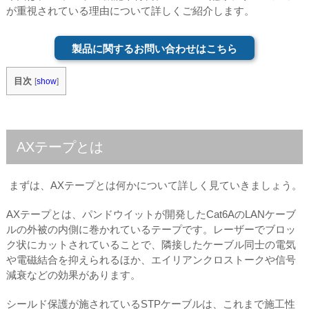
が重視されている理由について詳しくご紹介します。
製品に関するお問い合わせはこちら
目次
[
show
]
AXテープとは
まずは、AXテープとは何かについて詳しく見ていきましょう。
AXテープとは、パンドウイットが開発したCat6AのLANケーブ
ルの外被の内側に巻かれているテープです。レーザーでブロッ
ク状にカットされていることで、隣接したケーブル同士の電気
や電磁結合を抑えられるほか、エイリアンクロストークや信号
減衰などの効果があります。
シールド保護が施されているSTPケーブルは、これまで施工性