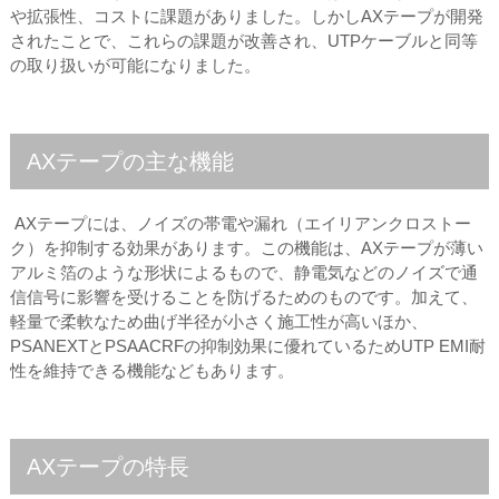
や拡張性、コストに課題がありました。しかしAXテープが開発
されたことで、これらの課題が改善され、UTPケーブルと同等
の取り扱いが可能になりました。
AXテープの主な機能
AXテープには、ノイズの帯電や漏れ（エイリアンクロストー
ク）を抑制する効果があります。この機能は、AXテープが薄い
アルミ箔のような形状によるもので、静電気などのノイズで通
信信号に影響を受けることを防げるためのものです。加えて、
軽量で柔軟なため曲げ半径が小さく施工性が高いほか、
PSANEXTとPSAACRFの抑制効果に優れているためUTP EMI耐
性を維持できる機能などもあります。
AXテープの特長