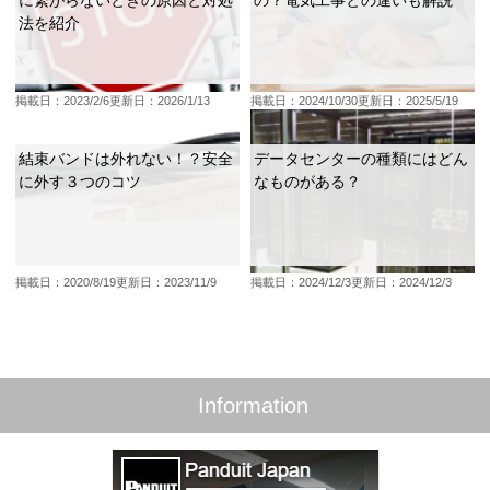
法を紹介
掲載日：2023/2/6
更新日：2026/1/13
掲載日：2024/10/30
更新日：2025/5/19
結束バンドは外れない！？安全
データセンターの種類にはどん
に外す３つのコツ
なものがある？
掲載日：2020/8/19
更新日：2023/11/9
掲載日：2024/12/3
更新日：2024/12/3
Information