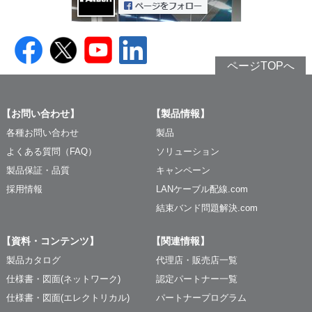
ページTOPへ
【お問い合わせ】
【製品情報】
各種お問い合わせ
製品
よくある質問（FAQ）
ソリューション
製品保証・品質
キャンペーン
採用情報
LANケーブル配線.com
結束バンド問題解決.com
【資料・コンテンツ】
【関連情報】
製品カタログ
代理店・販売店一覧
仕様書・図面(ネットワーク)
認定パートナー一覧
仕様書・図面(エレクトリカル)
パートナープログラム