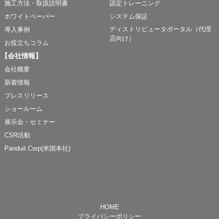
施工方法・取扱説明書
認定トレーニング
ホワイトペーパー
システム保証
ディストリビュータポータル（代理
導入事例
店向け）
お役立ちコラム
【会社情報】
会社概要
新着情報
プレスリリース
ショールーム
展示会・セミナー
CSR活動
Panduit Corp(米国本社)
HOME
プライバシーポリシー