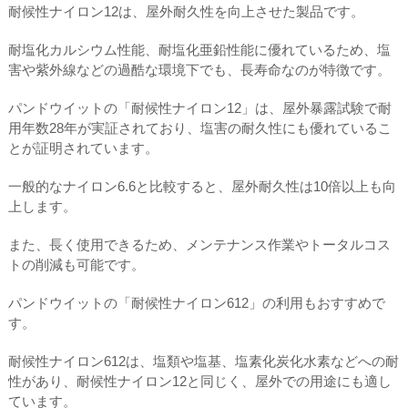
耐候性ナイロン12は、屋外耐久性を向上させた製品です。
耐塩化カルシウム性能、耐塩化亜鉛性能に優れているため、塩
害や紫外線などの過酷な環境下でも、長寿命なのが特徴です。
パンドウイットの「耐候性ナイロン12」は、屋外暴露試験で耐
用年数28年が実証されており、塩害の耐久性にも優れているこ
とが証明されています。
一般的なナイロン6.6と比較すると、屋外耐久性は10倍以上も向
上します。
また、長く使用できるため、メンテナンス作業やトータルコス
トの削減も可能です。
パンドウイットの「耐候性ナイロン612」の利用もおすすめで
す。
耐候性ナイロン612は、塩類や塩基、塩素化炭化水素などへの耐
性があり、耐候性ナイロン12と同じく、屋外での用途にも適し
ています。