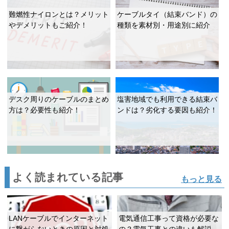
難燃性ナイロンとは？メリット
ケーブルタイ（結束バンド）の
やデメリットもご紹介！
種類を素材別・用途別に紹介
デスク周りのケーブルのまとめ
塩害地域でも利用できる結束バ
方は？必要性も紹介！
ンドは？劣化する要因も紹介！
よく読まれている記事
もっと見る
LANケーブルでインターネット
電気通信工事って資格が必要な
に繋がらないときの原因と対処
の？電気工事との違いも解説