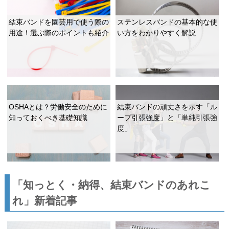
結束バンドを園芸用で使う際の
ステンレスバンドの基本的な使
用途！選ぶ際のポイントも紹介
い方をわかりやすく解説
OSHAとは？労働安全のために
結束バンドの頑丈さを示す「ル
知っておくべき基礎知識
ープ引張強度」と「単純引張強
度」
「知っとく・納得、結束バンドのあれこ
れ」新着記事