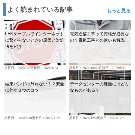
よく読まれている記事
もっと見る
LANケーブルでインターネット
電気通信工事って資格が必要な
に繋がらないときの原因と対処
の？電気工事との違いも解説
法を紹介
掲載日：2023/2/6
更新日：2026/1/13
掲載日：2024/10/30
更新日：2025/5/19
結束バンドは外れない！？安全
データセンターの種類にはどん
に外す３つのコツ
なものがある？
掲載日：2020/8/19
更新日：2023/11/9
掲載日：2024/12/3
更新日：2024/12/3