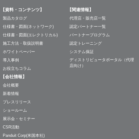
【資料・コンテンツ】
【関連情報】
製品カタログ
代理店・販売店一覧
仕様書・図面(ネットワーク)
認定パートナー一覧
仕様書・図面(エレクトリカル)
パートナープログラム
施工方法・取扱説明書
認定トレーニング
ホワイトペーパー
システム保証
ディストリビュータポータル（代理
導入事例
店向け）
お役立ちコラム
【会社情報】
会社概要
新着情報
プレスリリース
ショールーム
展示会・セミナー
CSR活動
Panduit Corp(米国本社)