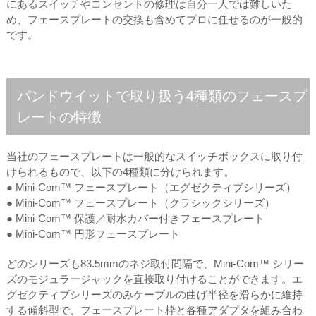
にあるスイッチやコンセントの修理は自分一人では難しいた
め、フェースプレートの交換も含めてプロに任せるのが一般的
です。
パンドウイットで取り扱う4種類のフェースプ
レートの特徴
当社のフェースプレートは一般的なスイッチボックスに取り付
けられるもので、以下の4種類に分けられます。
● Mini-Com™ フェースプレート（エグゼクティブシリーズ）
● Mini-Com™ フェースプレート（クラシックシリーズ）
● Mini-Com™ 保護／耐水カバー付きフェースプレート
● Mini-Com™ 円形フェースプレート
どのシリーズも83.5mmのネジ取付間隔で、Mini-Com™ シリー
ズのモジュラージャックを直接取り付けることができます。エ
グゼクティブシリーズのみケーブルの曲げ半径を滑らかに維持
する傾斜型で、フェースプレート枠と各種アダプタを組み合わ