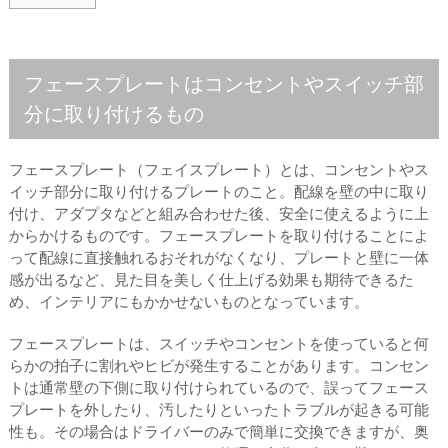
フェースプレートはコンセントやスイッチ部
分に取り付けるもの
フェースプレート（フェイスプレート）とは、コンセントやス
イッチ部分に取り付けるプレートのこと。配線を壁の中に取り
付け、アダプタなどと組み合わせた後、安全に使えるように上
からかけるものです。フェースプレートを取り付けることによ
って配線に直接触れるおそれがなくなり、プレートと壁に一体
感が出るなど、見た目を美しく仕上げる効果も期待できるた
め、インテリアにもかかせないものとなっています。
フェースプレートは、スイッチやコンセントを使っていると何
らかの拍子に割れやヒビが発生することがあります。コンセン
トは通常壁の下側に取り付けられているので、誤ってフェース
プレートを外したり、汚したりといったトラブルが起きる可能
性も。その場合はドライバーのみで簡単に交換できますが、奥