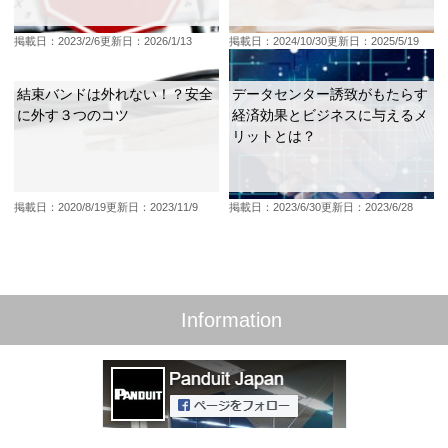
掲載日：2023/2/6
更新日：2026/1/13
掲載日：2024/10/30
更新日：2025/5/19
結束バンドは外れない！？安全
データセンター誘致がもたらす
に外す３つのコツ
経済効果とビジネスに与えるメ
リットとは？
掲載日：2020/8/19
更新日：2023/11/9
掲載日：2023/6/30
更新日：2023/6/28
Information