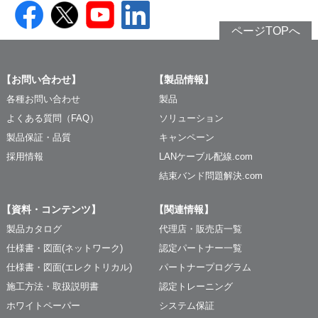
ページTOPへ
【お問い合わせ】
【製品情報】
各種お問い合わせ
製品
よくある質問（FAQ）
ソリューション
製品保証・品質
キャンペーン
採用情報
LANケーブル配線.com
結束バンド問題解決.com
【資料・コンテンツ】
【関連情報】
製品カタログ
代理店・販売店一覧
仕様書・図面(ネットワーク)
認定パートナー一覧
仕様書・図面(エレクトリカル)
パートナープログラム
施工方法・取扱説明書
認定トレーニング
ホワイトペーパー
システム保証