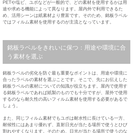
PETや塩ビ、ユポなどが一般的で、どの素材を使用するかは用
途や求める機能によって異なります。屋内外で利用できるた
め、活用シーンは紙素材より豊富です。そのため、銘板ラベル
ではフィルム素材を使用するのが主流となっています。
銘板ラベルをきれいに保つ：用途や環境に合
う素材を選ぶ
銘板ラベルの劣化を防ぐ最も重要なポイントは、用途や環境に
合ったラベルの素材を選ぶことです。そこで、先にお伝えした
銘板ラベルの素材についての知識が役立ちます。屋内で使用す
る銘板ラベルであれば紙製のものでも十分ですが、屋外で使用
するのなら耐久性の高いフィルム素材を使用する必要があるで
しょう。
また、同じフィルム素材でもユポは耐水性に長けている一方、
耐候性にはあまり優れず、直射日光が当たる場所で使うとひび
割れやすくなります。そのため、日光が当たる場所で使うのな