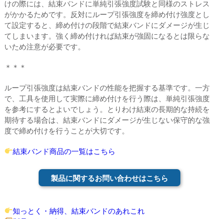
けの際には、結束バンドに単純引張強度試験と同様のストレス
がかかるためです。反対にループ引張強度を締め付け強度とし
て設定すると、締め付けの段階で結束バンドにダメージが生じ
てしまいます。強く締め付ければ結束が強固になるとは限らな
いため注意が必要です。
＊＊＊
ループ引張強度は結束バンドの性能を把握する基準です。一方
で、工具を使用して実際に締め付けを行う際は、単純引張強度
を参考にするとよいでしょう。とりわけ結束の長期的な持続を
期待する場合は、結束バンドにダメージが生じない保守的な強
度で締め付けを行うことが大切です。
結束バンド商品の一覧はこちら
製品に関するお問い合わせはこちら
知っとく・納得、結束バンドのあれこれ