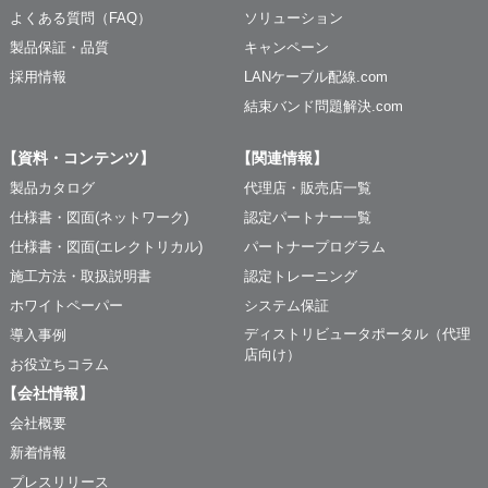
よくある質問（FAQ）
ソリューション
製品保証・品質
キャンペーン
採用情報
LANケーブル配線.com
結束バンド問題解決.com
【資料・コンテンツ】
【関連情報】
製品カタログ
代理店・販売店一覧
仕様書・図面(ネットワーク)
認定パートナー一覧
仕様書・図面(エレクトリカル)
パートナープログラム
施工方法・取扱説明書
認定トレーニング
ホワイトペーパー
システム保証
ディストリビュータポータル（代理
導入事例
店向け）
お役立ちコラム
【会社情報】
会社概要
新着情報
プレスリリース