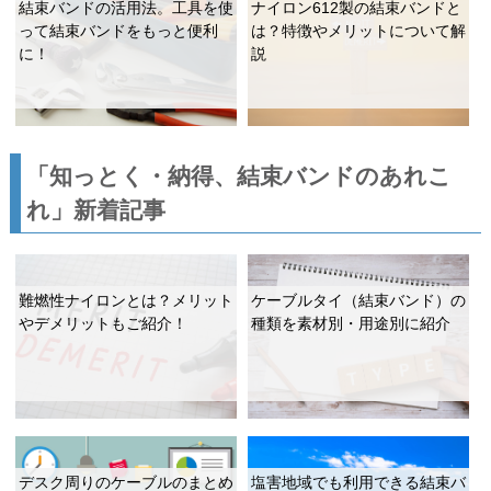
結束バンドの活用法。工具を使
ナイロン612製の結束バンドと
って結束バンドをもっと便利
は？特徴やメリットについて解
に！
説
「知っとく・納得、結束バンドのあれこ
れ」新着記事
難燃性ナイロンとは？メリット
ケーブルタイ（結束バンド）の
やデメリットもご紹介！
種類を素材別・用途別に紹介
デスク周りのケーブルのまとめ
塩害地域でも利用できる結束バ