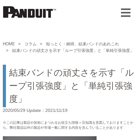
HOME
コラム
知っとく・納得、結束バンドのあれこれ
結束バンドの頑丈さを示す「ループ引張強度」と「単純引張強度」
結束バンドの頑丈さを示す「ル
ープ引張強度」と「単純引張強
度」
2020/05/29 Update：2021/11/19
※この記事は製品や技術にまつわるお役立ち情報＝豆知識を意図しておりますことか
ら、弊社製品以外の製品や市場一般に関する内容を含んでいることがあります