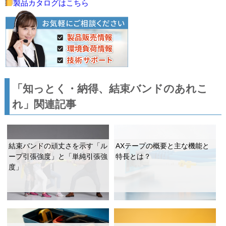
製品カタログはこちら
「知っとく・納得、結束バンドのあれこ
れ」関連記事
結束バンドの頑丈さを示す「ル
AXテープの概要と主な機能と
ープ引張強度」と「単純引張強
特長とは？
度」