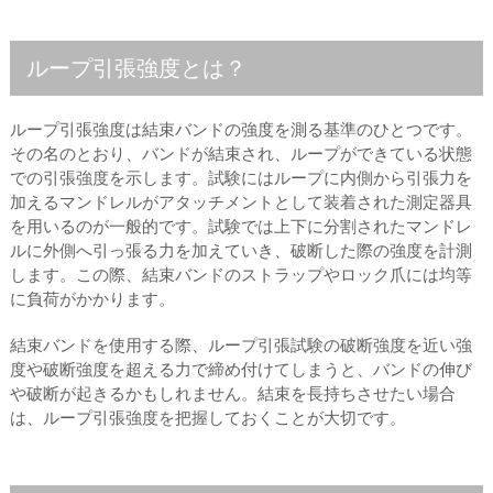
ループ引張強度とは？
ループ引張強度は結束バンドの強度を測る基準のひとつです。
その名のとおり、バンドが結束され、ループができている状態
での引張強度を示します。試験にはループに内側から引張力を
加えるマンドレルがアタッチメントとして装着された測定器具
を用いるのが一般的です。試験では上下に分割されたマンドレ
ルに外側へ引っ張る力を加えていき、破断した際の強度を計測
します。この際、結束バンドのストラップやロック爪には均等
に負荷がかかります。
結束バンドを使用する際、ループ引張試験の破断強度を近い強
度や破断強度を超える力で締め付けてしまうと、バンドの伸び
や破断が起きるかもしれません。結束を長持ちさせたい場合
は、ループ引張強度を把握しておくことが大切です。