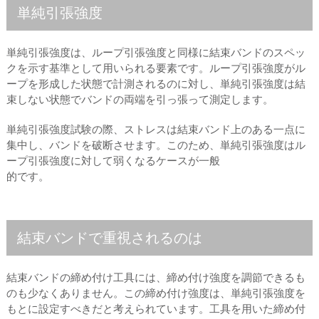
単純引張強度
単純引張強度は、ループ引張強度と同様に結束バンドのスペッ
クを示す基準として用いられる要素です。ループ引張強度がル
ープを形成した状態で計測されるのに対し、単純引張強度は結
束しない状態でバンドの両端を引っ張って測定します。
単純引張強度試験の際、ストレスは結束バンド上のある一点に
集中し、バンドを破断させます。このため、単純引張強度はル
ープ引張強度に対して弱くなるケースが一般
的です。
結束バンドで重視されるのは
結束バンドの締め付け工具には、締め付け強度を調節できるも
のも少なくありません。この締め付け強度は、単純引張強度を
もとに設定すべきだと考えられています。工具を用いた締め付