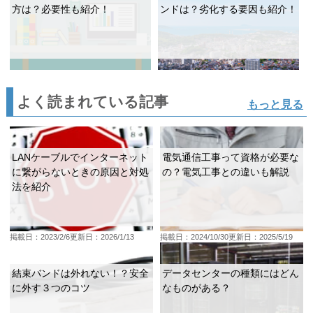
方は？必要性も紹介！
ンドは？劣化する要因も紹介！
よく読まれている記事
もっと見る
LANケーブルでインターネット
電気通信工事って資格が必要な
に繋がらないときの原因と対処
の？電気工事との違いも解説
法を紹介
掲載日：2023/2/6
更新日：2026/1/13
掲載日：2024/10/30
更新日：2025/5/19
結束バンドは外れない！？安全
データセンターの種類にはどん
に外す３つのコツ
なものがある？