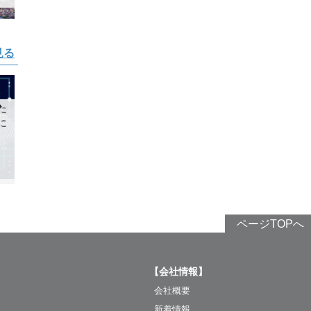
見る
た
に
ページTOPへ
【会社情報】
会社概要
新着情報