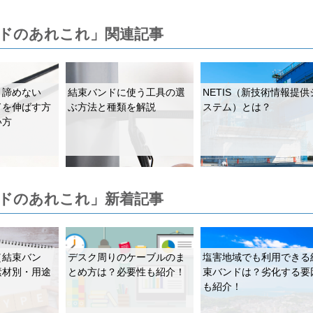
ドのあれこれ」関連記事
、諦めない
結束バンドに使う工具の選
NETIS（新技術情報提供
ドを伸ばす方
ぶ方法と種類を解説
ステム）とは？
い方
ドのあれこれ」新着記事
（結束バン
デスク周りのケーブルのま
塩害地域でも利用できる
素材別・用途
とめ方は？必要性も紹介！
束バンドは？劣化する要
も紹介！