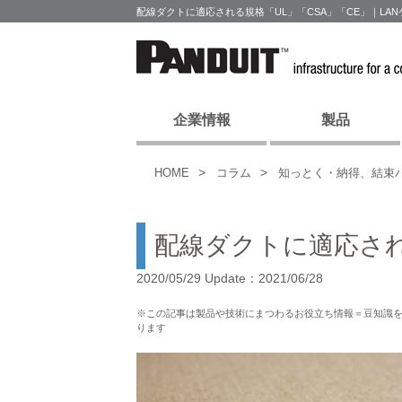
配線ダクトに適応される規格「UL」「CSA」「CE」｜L
企業情報
製品
HOME
コラム
知っとく・納得、結束
配線ダクトに適応され
2020/05/29 Update：2021/06/28
※この記事は製品や技術にまつわるお役立ち情報＝豆知識
ります