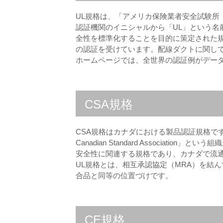
UL規格は、「アメリカ保険業者安全試験所（Under
認証機関のイニシャルから「UL」という名
全性を標準化することを目的に策定された
の認証を受けています。配線ダクトに関して
ホームページでは、全世界の認証例がデー
CSA規格
CSA規格はカナダにおける製品認証規格で
Canadian Standard Association
安全性に関連する規格であり、カナダで流
UL規格とは、相互承認協定（MRA）を結
合品と同等の位置づけです。
CE規格