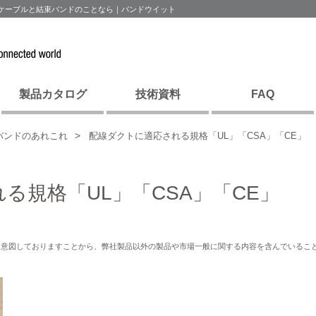
ANケーブルと結束バンドのことなら｜パンドウイット
製品カタログ
技術資料
FAQ
バンドのあれこれ
配線ダクトに適応される規格「UL」「CSA」「CE」
る規格「UL」「CSA」「CE」
を意図しておりますことから、弊社製品以外の製品や市場一般に関する内容を含んでいるこ