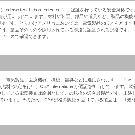
writers Laboratories Inc.）」認証を行っている安全規格で
前が用いられています。材料や装置、部品や道具など、製品の機能
規格です。とりわけアメリカにおいては、電気製品のほとんどは本
は、製品そのものや採用されている樹脂に認証される規格です。U
タベースで確認できます。
す。電気製品、医療機器、機械、器具などに適応されます。「The
」という組織が規格策定を行い、CSA Internationalが認証を担当しています。
通している電気製品は原則としてこの規格の適合最製品です。上述
んでいます。そのため、CSA規格の認証を受けている製品は、UL規