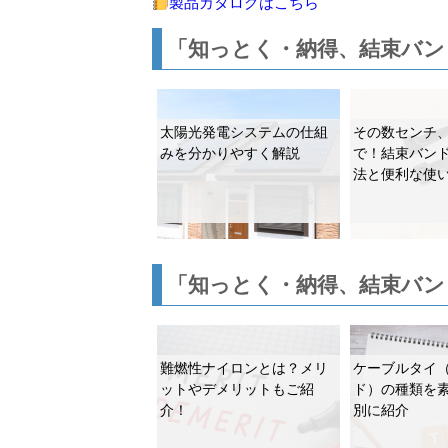
製品カタログはこちら
「知っとく・納得、結束バン
太陽光発電システムの仕組
その数センチ
みを分かりやすく解説
で！結束バン
法と便利な使
「知っとく・納得、結束バン
難燃性ナイロンとは？メリ
ケーブルタイ
ットやデメリットもご紹
ド）の種類を
介！
別に紹介