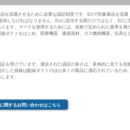
製品を流通させるために必要な認証制度です。EUで対象製品を流通
取得しなければなりません。EUに該当する国だけではなく、ECに
あります。マークを使用するためには、規格で定められた基準を満
配線ダクトをはじめ、医療機器、建築資材、ガス燃焼機器、玩具な
認証を受けています。適合された認証の多さは、多角的に見ても信
紹介した規格は配線ダクトのほか多くの製品に適応されているため
めします。
に関するお問い合わせはこちら