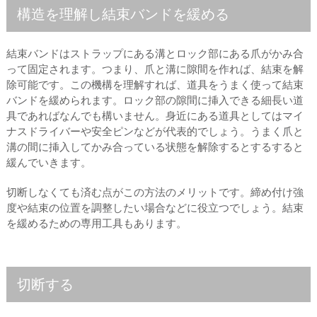
構造を理解し結束バンドを緩める
結束バンドはストラップにある溝とロック部にある爪がかみ合
って固定されます。つまり、爪と溝に隙間を作れば、結束を解
除可能です。この機構を理解すれば、道具をうまく使って結束
バンドを緩められます。ロック部の隙間に挿入できる細長い道
具であればなんでも構いません。身近にある道具としてはマイ
ナスドライバーや安全ピンなどが代表的でしょう。うまく爪と
溝の間に挿入してかみ合っている状態を解除するとするすると
緩んでいきます。
切断しなくても済む点がこの方法のメリットです。締め付け強
度や結束の位置を調整したい場合などに役立つでしょう。結束
を緩めるための専用工具もあります。
切断する