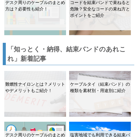
デスク周りのケーブルのまとめ
コードを結束バンドで束ねると
方は？必要性も紹介！
危険？安全なコードの束ね方と
ポイントをご紹介
「知っとく・納得、結束バンドのあれこ
れ」新着記事
難燃性ナイロンとは？メリット
ケーブルタイ（結束バンド）の
やデメリットもご紹介！
種類を素材別・用途別に紹介
デスク周りのケーブルのまとめ
塩害地域でも利用できる結束バ