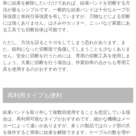
単に結束を解除したいだけであれば、結束バンドを切断する方
法が最もシンプルです。一般的な結束バンドは十分なループ引
張強度と単純引張強度を有していますが、刃物などによる切断
には強くありません。はさみやカッター、ニッパなど家庭にあ
る工具でも切断自体は可能です。
ただし、方法を誤るとケガをしてしまう恐れがあります。ま
た、鋭利になった切断面で負傷してしまうことも少なくありま
せん。安全に切断を行うためには、専用の切断工具を使用しま
しょう。大量に切断を行う場合は、作業効率の点からも専用工
具を使用するのがおすすめです。
再利用タイプも便利
結束バンドを取り外して複数回使用することを想定している場
合は、再利用可能なタイプがおすすめです。細かな機構はメー
カーによって違いがありますが、多くの製品ではロック部の爪
を操作すると簡単に結束を解除できます。ケーブルの数を増や