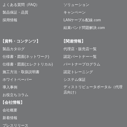
よくある質問（FAQ）
ソリューション
製品保証・品質
キャンペーン
採用情報
LANケーブル配線.com
結束バンド問題解決.com
【資料・コンテンツ】
【関連情報】
製品カタログ
代理店・販売店一覧
仕様書・図面(ネットワーク)
認定パートナー一覧
仕様書・図面(エレクトリカル)
パートナープログラム
施工方法・取扱説明書
認定トレーニング
ホワイトペーパー
システム保証
ディストリビュータポータル（代理
導入事例
店向け）
お役立ちコラム
【会社情報】
会社概要
新着情報
プレスリリース