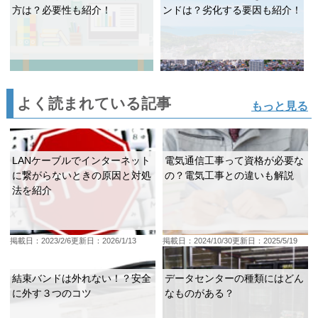
方は？必要性も紹介！
ンドは？劣化する要因も紹介！
よく読まれている記事
もっと見る
LANケーブルでインターネット
電気通信工事って資格が必要な
に繋がらないときの原因と対処
の？電気工事との違いも解説
法を紹介
掲載日：2023/2/6
更新日：2026/1/13
掲載日：2024/10/30
更新日：2025/5/19
結束バンドは外れない！？安全
データセンターの種類にはどん
に外す３つのコツ
なものがある？