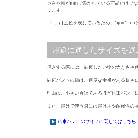
長さや幅がmmで書かれている商品だけで
ります。
「φ」は直径を表しているため、1φ＝1mm
用途に適したサイズを選
購入する際には、結束したい物の大きさや
結束バンドの幅は、適度な余裕がある長さ
理由は、小さい直径であるほど結束バンド
また、屋外で使う際には屋外用や耐候性の
結束バンドのサイズに関してはこちら