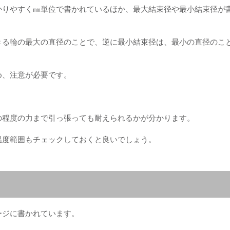
かりやすく㎜単位で書かれているほか、最大結束径や最小結束径が
きる輪の最大の直径のことで、逆に最小結束径は、最小の直径のこ
め、注意が必要です。
。
の程度の力まで引っ張っても耐えられるかが分かります。
温度範囲もチェックしておくと良いでしょう。
ージに書かれています。