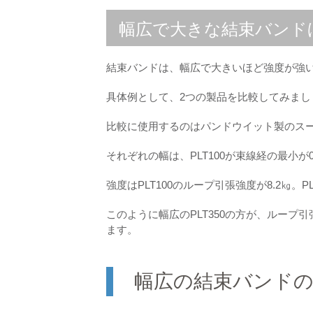
幅広で大きな結束バンド
結束バンドは、幅広で大きいほど強度が強
具体例として、2つの製品を比較してみまし
比較に使用するのはパンドウイット製のスーパー
それぞれの幅は、PLT100が束線経の最小が0.
強度はPLT100のループ引張強度が8.2㎏。P
このように幅広のPLT350の方が、ルー
ます。
幅広の結束バンドの