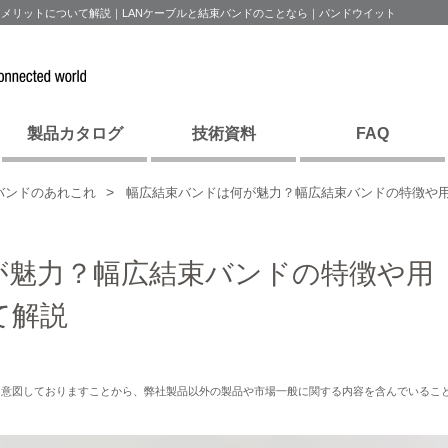
メリットについて解説｜LANケーブルと結束バンドのことなら｜パンドウイット
製品カタログ
技術資料
FAQ
バンドのあれこれ
幅広結束バンドは何が魅力？幅広結束バンドの特徴や
が魅力？幅広結束バンドの特徴や用
て解説
を意図しておりますことから、弊社製品以外の製品や市場一般に関する内容を含んでいるこ