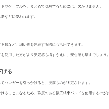
ードやケーブルを、まとめて収納するためには、欠かせません。
る際などに使われます。
する際など、細い物を連結する際にも活用できます。
ドを使用した方がより安定感も増すうえに、安心感も増すでしょう
下げる
してハンガーを引っかけると、洗濯ものが固定されます。
かけることになるため、強度のある幅広結束バンドを使用するのが