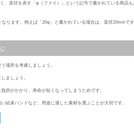
なく、直径を表す「φ（ファイ）」という記号で書かれている商品も
となります。例えば「20φ」と書かれている場合は、直径20mmで
ぶ
使う場所を考慮しましょう。
にしましょう。
に負担がかかり、寿命が短くなってしまうためです。
強い結束バンドなど、用途に適した素材を選ぶことが大切です。