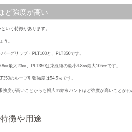
ほど強度が高い
いという特徴があります。
ょう。
グリップ・PLT100と、PLT350です。
8㎜最大23㎜、PLT350は束線経の最小4.8㎜最大105㎜です。
LT350のループ引張強度は54.5㎏です。
プ引張強度が高いことからも幅広の結束バンドほど強度が高いことがわ
特徴や用途