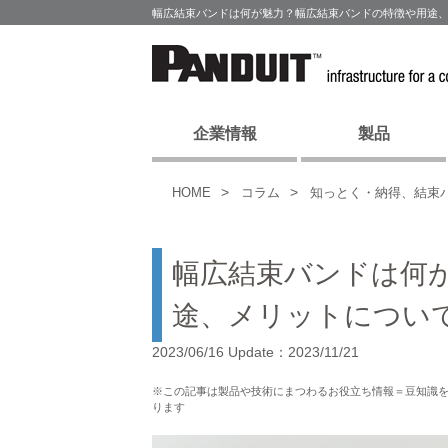
幅広結束バンドは何が魅力？幅広結束バンドの特徴や用途、
企業情報
製品
HOME
コラム
知っとく・納得、結束
幅広結束バンドは何
途、メリットについ
2023/06/16 Update：2023/11/21
※この記事は製品や技術にまつわるお役立ち情報＝豆知識
ります