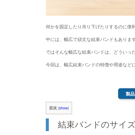
何かを固定したり吊り下げたりするのに便
中には、幅広で頑丈な結束バンドもありま
ではそんな幅広な結束バンドは、どういっ
今回は、幅広結束バンドの特徴や用途など
製品
目次
[
show
]
結束バンドのサイ