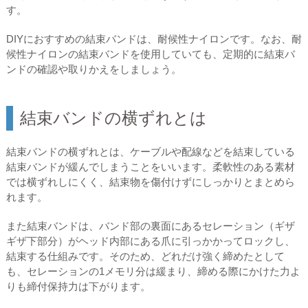
す。
DIYにおすすめの結束バンドは、耐候性ナイロンです。なお、耐
候性ナイロンの結束バンドを使用していても、定期的に結束バ
ンドの確認や取りかえをしましょう。
結束バンドの横ずれとは
結束バンドの横ずれとは、ケーブルや配線などを結束している
結束バンドが緩んでしまうことをいいます。柔軟性のある素材
では横ずれしにくく、結束物を傷付けずにしっかりとまとめら
れます。
また結束バンドは、バンド部の裏面にあるセレーション（ギザ
ギザ下部分）がヘッド内部にある爪に引っかかってロックし、
結束する仕組みです。そのため、どれだけ強く締めたとして
も、セレーションの1メモリ分は緩まり、締める際にかけた力よ
りも締付保持力は下がります。