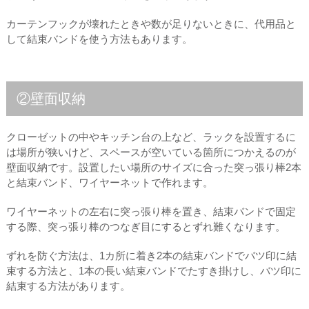
カーテンフックが壊れたときや数が足りないときに、代用品と
して結束バンドを使う方法もあります。
②壁面収納
クローゼットの中やキッチン台の上など、ラックを設置するに
は場所が狭いけど、スペースが空いている箇所につかえるのが
壁面収納です。設置したい場所のサイズに合った突っ張り棒2本
と結束バンド、ワイヤーネットで作れます。
ワイヤーネットの左右に突っ張り棒を置き、結束バンドで固定
する際、突っ張り棒のつなぎ目にするとずれ難くなります。
ずれを防ぐ方法は、1カ所に着き2本の結束バンドでバツ印に結
束する方法と、1本の長い結束バンドでたすき掛けし、バツ印に
結束する方法があります。