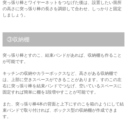
突っ張り棒とワイヤーネットをつなげた後は、設置したい箇所
の高さに突っ張り棒の長さを調節して合わせ、しっかりと固定
しましょう。
③収納棚
突っ張り棒とすのこ、結束バンドがあれば、収納棚も作ること
が可能です。
キッチンの収納やカラーボックスなど、高さがある収納棚で
は、上部に空きスペースができることがあります。すのこの左
右に突っ張り棒を結束バンドでつなげ、空いているスペースに
固定すれば簡単に棚を1段増やすことが可能です。
また、突っ張り棒4本の背面と上下にすのこを箱のようにして結
束バンドで取り付ければ、ボックス型の収納棚が作成できま
す。