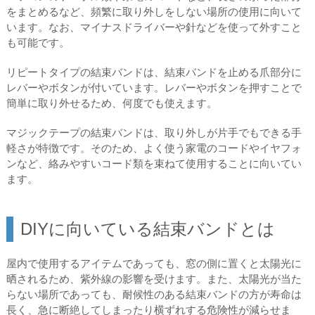
をまとめるなど、頻繁に取り外しをしない場所の使用に向いて
います。なお、マイナスドライバーや針などを使って外すこと
も可能です。
リピートタイプの結束バンドは、結束バンドを止める爪部分に
レバーやボタンが付いています。レバーやボタンを押すことで
簡単に取り外せるため、何度でも使えます。
マジックテープの結束バンドは、取り外しが片手でもできる手
軽さが特徴です。そのため、よく使う家電のコードやイヤフォ
ンなど、絡みやすいコード類を束ねて使用することに向いてい
ます。
DIYに向いている結束バンドとは
屋内で使用するアイテムであっても、窓の側に置くと太陽光に
晒されるため、紫外線の影響を受けます。また、太陽光が当た
らない場所であっても、耐候性のある結束バンドの方が寿命は
長く、急に断絶してしまったり横ずれする危険性が減らせま