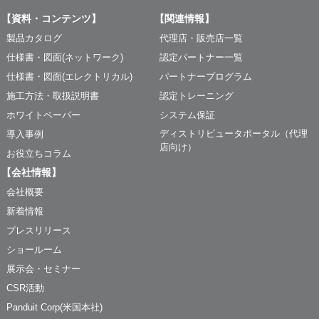
【資料・コンテンツ】
【関連情報】
製品カタログ
代理店・販売店一覧
仕様書・図面(ネットワーク)
認定パートナー一覧
仕様書・図面(エレクトリカル)
パートナープログラム
施工方法・取扱説明書
認定トレーニング
ホワイトペーパー
システム保証
ディストリビュータポータル（代理
導入事例
店向け）
お役立ちコラム
【会社情報】
会社概要
新着情報
プレスリリース
ショールーム
展示会・セミナー
CSR活動
Panduit Corp(米国本社)