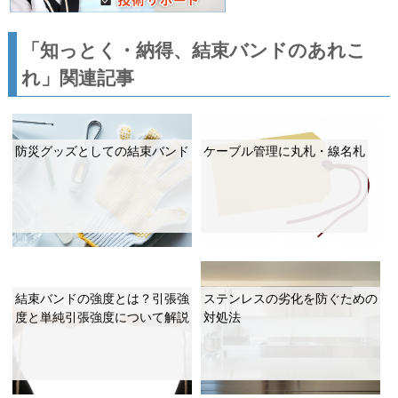
「知っとく・納得、結束バンドのあれこ
れ」関連記事
防災グッズとしての結束バンド
ケーブル管理に丸札・線名札
結束バンドの強度とは？引張強
ステンレスの劣化を防ぐための
度と単純引張強度について解説
対処法