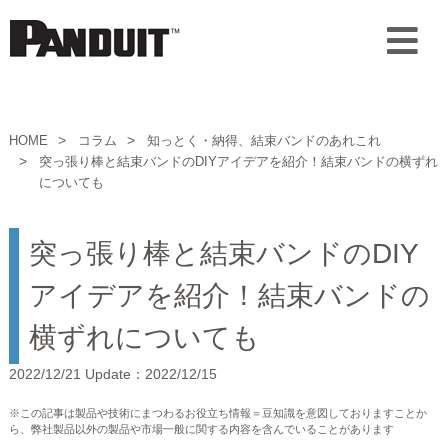
HOME
コラム
知っとく・納得、結束バンドのあれこれ
突っ張り棒と結束バンドのDIYアイデアを紹介！結束バンドの横ずれ
についても
突っ張り棒と結束バンドのDIY
アイデアを紹介！結束バンドの
横ずれについても
2022/12/21 Update：2022/12/15
※この記事は製品や技術にまつわるお役立ち情報＝豆知識を意図しておりますことか
ら、弊社製品以外の製品や市場一般に関する内容を含んでいることがあります