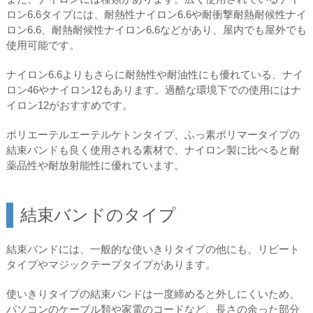
ロン6.6タイプには、耐熱性ナイロン6.6や耐衝撃耐熱耐候性ナイ
ロン6.6、耐熱耐候性ナイロン6.6などがあり、屋内でも屋外でも
使用可能です。
ナイロン6.6よりもさらに耐熱性や耐油性にも優れている、ナイ
ロン46やナイロン12もあります。過酷な環境下での使用にはナ
イロン12がおすすめです。
ポリエーテルエーテルケトンタイプ、ふっ素ポリマータイプの
結束バンドも良く使用される素材で、ナイロン製に比べると耐
薬品性や耐放射能性に優れています。
結束バンドのタイプ
結束バンドには、一般的な使いきりタイプの他にも、リピート
タイプやマジックテープタイプがあります。
使いきりタイプの結束バンドは一度締めると外しにくいため、
パソコンのケーブル類や家電のコードなど、長さの余った部分