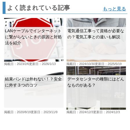
よく読まれている記事
もっと見る
LANケーブルでインターネット
電気通信工事って資格が必要な
に繋がらないときの原因と対処
の？電気工事との違いも解説
法を紹介
掲載日：2023/2/6
更新日：2026/1/13
掲載日：2024/10/30
更新日：2025/5/19
結束バンドは外れない！？安全
データセンターの種類にはどん
に外す３つのコツ
なものがある？
掲載日：2020/8/19
更新日：2023/11/9
掲載日：2024/12/3
更新日：2024/12/3