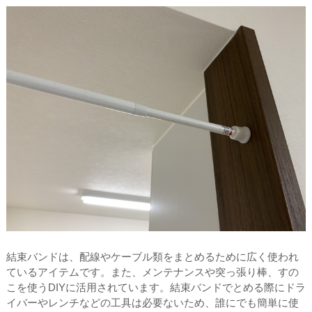
結束バンドは、配線やケーブル類をまとめるために広く使われ
ているアイテムです。また、メンテナンスや突っ張り棒、すの
こを使うDIYに活用されています。結束バンドでとめる際にドラ
イバーやレンチなどの工具は必要ないため、誰にでも簡単に使